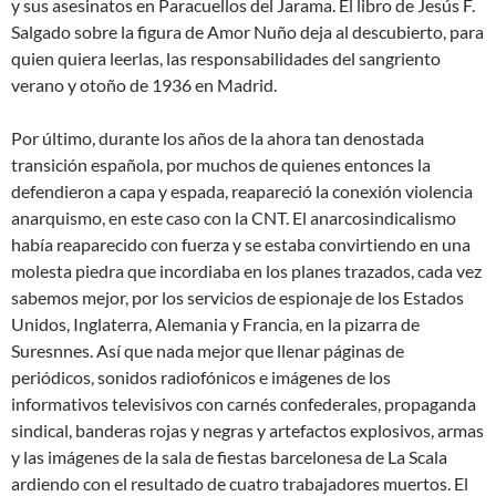
y sus asesinatos en Paracuellos del Jarama. El libro de Jesús F.
Salgado sobre la figura de Amor Nuño deja al descubierto, para
quien quiera leerlas, las responsabilidades del sangriento
verano y otoño de 1936 en Madrid.
Por último, durante los años de la ahora tan denostada
transición española, por muchos de quienes entonces la
defendieron a capa y espada, reapareció la conexión violencia
anarquismo, en este caso con la CNT. El anarcosindicalismo
había reaparecido con fuerza y se estaba convirtiendo en una
molesta piedra que incordiaba en los planes trazados, cada vez
sabemos mejor, por los servicios de espionaje de los Estados
Unidos, Inglaterra, Alemania y Francia, en la pizarra de
Suresnnes. Así que nada mejor que llenar páginas de
periódicos, sonidos radiofónicos e imágenes de los
informativos televisivos con carnés confederales, propaganda
sindical, banderas rojas y negras y artefactos explosivos, armas
y las imágenes de la sala de fiestas barcelonesa de La Scala
ardiendo con el resultado de cuatro trabajadores muertos. El