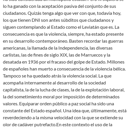
lo ha ganado con la aceptación pasiva del conjunto de sus
ciudadanos. Quizás tenga algo que ver con que, todavía hoy,
los que tienen DNI son antes súbditos que ciudadanos y
siguen contemplando al Estado como el Leviatán que es. La
consecuencia es que la violencia, siempre, ha estado presente
en su desarrollo contemporáneo. Basten recordar las guerras
americanas, la llamada de la Independencia, las diversas
carlistas, las de fines de siglo XIX, las de Marruecos y la
desatada en 1936 por el fracaso del golpe de Estado. Millones
de españoles han muerto a consecuencia de la violencia bélica.
Tampoco se ha quedado atrás la violencia social. La que
acompaña internamente al desarrollo de la sociedad
capitalista, la de la lucha de clases, la de la explotación laboral,
la del sometimiento moral por imposición de determinados
valores. Equiparar orden público a paz social ha sido una
constante del Estado español. Una idea que, últimamente, está
reverdeciendo a la misma velocidad con la que se extiende su
olor de cadáver putrefacto.En este contexto el uso de la