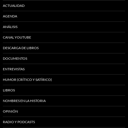
ACTUALIDAD
AGENDA
ANÁLISIS
CANAL YOUTUBE
DESCARGA DE LIBROS
DOCUMENTOS
ENTREVISTAS
HUMOR (CRÍTICO Y SATÍRICO)
LIBROS
NOMBRES EN LA HISTORIA
OPINIÓN
RADIO Y PODCASTS