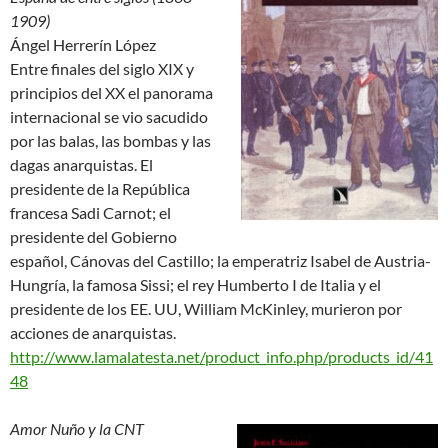
1909)
Ángel Herrerín López
Entre finales del siglo XIX y
principios del XX el panorama
internacional se vio sacudido
por las balas, las bombas y las
dagas anarquistas. El
presidente de la República
francesa Sadi Carnot; el
presidente del Gobierno
español, Cánovas del Castillo; la emperatriz Isabel de Austria-
Hungría, la famosa Sissi; el rey Humberto I de Italia y el
presidente de los EE. UU, William McKinley, murieron por
acciones de anarquistas.
http://www.lamalatesta.net/product_info.php/products_id/41
48
Amor Nuño y la CNT