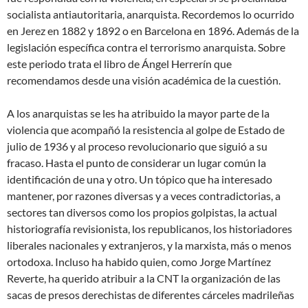
socialista antiautoritaria, anarquista. Recordemos lo ocurrido
en Jerez en 1882 y 1892 o en Barcelona en 1896. Además de la
legislación específica contra el terrorismo anarquista. Sobre
este periodo trata el libro de Ángel Herrerín que
recomendamos desde una visión académica de la cuestión.
A los anarquistas se les ha atribuido la mayor parte de la
violencia que acompañó la resistencia al golpe de Estado de
julio de 1936 y al proceso revolucionario que siguió a su
fracaso. Hasta el punto de considerar un lugar común la
identificación de una y otro. Un tópico que ha interesado
mantener, por razones diversas y a veces contradictorias, a
sectores tan diversos como los propios golpistas, la actual
historiografía revisionista, los republicanos, los historiadores
liberales nacionales y extranjeros, y la marxista, más o menos
ortodoxa. Incluso ha habido quien, como Jorge Martínez
Reverte, ha querido atribuir a la CNT la organización de las
sacas de presos derechistas de diferentes cárceles madrileñas