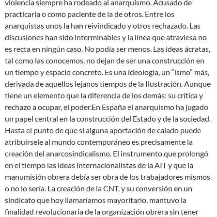
violencia siempre ha rodeado al anarquismo. Acusado de
practicarla o como paciente de la de otros. Entre los
anarquistas unos la han reivindicado y otros rechazado. Las
discusiones han sido interminables y la línea que atraviesa no
es recta en ningún caso. No podía ser menos. Las ideas ácratas,
tal como las conocemos, no dejan de ser una construcción en
un tiempo y espacio concreto. Es una ideología, un “ismo” más,
derivada de aquellos lejanos tiempos de la Ilustración. Aunque
tiene un elemento que la diferencia de los demás: su crítica y
rechazo a ocupar, el poder.En España el anarquismo ha jugado
un papel central en la construcción del Estado y de la sociedad.
Hasta el punto de que si alguna aportación de calado puede
atribuírsele al mundo contemporáneo es precisamente la
creación del anarcosindicalismo. El instrumento que prolongó
en el tiempo las ideas internacionalistas de la AIT y que la
manumisión obrera debía ser obra de los trabajadores mismos
o no lo sería. La creación de la CNT, y su conversión en un
sindicato que hoy llamaríamos mayoritario, mantuvo la
finalidad revolucionaria de la organización obrera sin tener