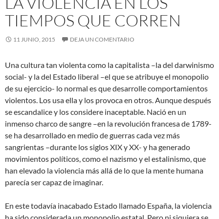
LA VIOLENCIA EN LOS
TIEMPOS QUE CORREN
11 JUNIO, 2015
DEJA UN COMENTARIO
Una cultura tan violenta como la capitalista –la del darwinismo
social- y la del Estado liberal –el que se atribuye el monopolio
de su ejercicio- lo normal es que desarrolle comportamientos
violentos. Los usa ella y los provoca en otros. Aunque después
se escandalice y los considere inaceptable. Nació en un
inmenso charco de sangre –en la revolución francesa de 1789-
se ha desarrollado en medio de guerras cada vez más
sangrientas –durante los siglos XIX y XX- y ha generado
movimientos políticos, como el nazismo y el estalinismo, que
han elevado la violencia más allá de lo que la mente humana
parecía ser capaz de imaginar.
En este todavía inacabado Estado llamado España, la violencia
ha sido considerada un monopolio estatal. Pero ni siquiera se