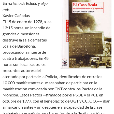
Terrorismo de Estado y algo
más
Xavier Cañadas
El 15 de enero de 1978, a las
13:15 horas, un incendio de
grandes dimensiones
destruye la sala de fiestas
Scala de Barcelona,
provocando la muerte de
cuatro trabajadores. En 48
horas son localizados los
presuntos autores del
atentado por parte de la Policía, identificados de entre los
10.000 manifestantes que acababan de participar en la
manifestación convocada por CNT contra los Pactos de la
Moncloa. Estos Pactos —firmados por el PSOE y el PCE en
octubre de 1977, con el beneplácito de UGT y CC. OO.—– iban
a marcar un antes y un después en la capacidad de la clase
trabajadora española para hacer frente a la flexibilización y