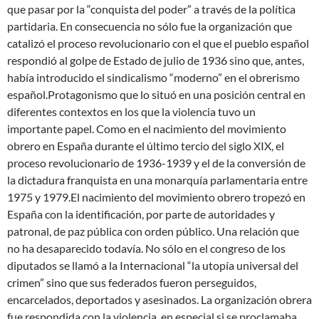
que pasar por la “conquista del poder” a través de la política
partidaria. En consecuencia no sólo fue la organización que
catalizó el proceso revolucionario con el que el pueblo español
respondió al golpe de Estado de julio de 1936 sino que, antes,
había introducido el sindicalismo “moderno” en el obrerismo
español.Protagonismo que lo situó en una posición central en
diferentes contextos en los que la violencia tuvo un
importante papel. Como en el nacimiento del movimiento
obrero en España durante el último tercio del siglo XIX, el
proceso revolucionario de 1936-1939 y el de la conversión de
la dictadura franquista en una monarquía parlamentaria entre
1975 y 1979.El nacimiento del movimiento obrero tropezó en
España con la identificación, por parte de autoridades y
patronal, de paz pública con orden público. Una relación que
no ha desaparecido todavía. No sólo en el congreso de los
diputados se llamó a la Internacional “la utopía universal del
crimen” sino que sus federados fueron perseguidos,
encarcelados, deportados y asesinados. La organización obrera
fue respondida con la violencia, en especial si se proclamaba