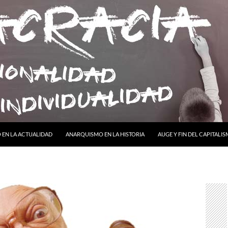
ONTENIDO
EN LA ACTUALIDAD
ANARQUISMO EN LA HISTORIA
AUGE Y FIN DEL CAPITALI