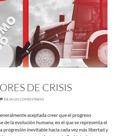
RES DE CRISIS
DEJA UN COMENTARIO
generalmente aceptada creer que el progreso
se de la evolución humana, en el que se representa el
progresión inevitable hacia cada vez más libertad y