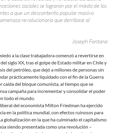
ncesiones sociales se lograron por el miedo de los
ntes a que un descontento popular masivo
amenaza revolucionaria que derribase al
Joseph Fontana
miedo a la clase trabajadora comenzó a revertirse en
del siglo XX, tras el golpe de Estado militar en Chile y
isis del petróleo, que dejó a millones de personas sin
dar prácticamente liquidado con el fin de la Guerra
ior caída del bloque comunista, al tiempo que se
ensa campaña para incrementar y consolidar el poder
en todo el mundo.
liberal del economista Milton Friedman ha ejercido
cia en la política mundial, con efectos ruinosos para
a globalización en la que ha culminado el capitalismo
inúa siendo presentada como una revolución –