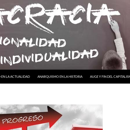
ONTENIDO
EN LA ACTUALIDAD
ANARQUISMO EN LA HISTORIA
AUGE Y FIN DEL CAPITALI