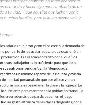
imos internacionalistas y que ser consciente
 en el mundo y hacer algo para cambiarlo da un
do a tu vida. Y que aquellos que luchan por la
an muchas batallas, pero la lucha misma vale la
Fishman
 los salarios subieron y con ellos creció la demanda de
o por parte de los asalariados, lo que ocasionó un
 producción. Era el acuerdo tácito por el que “los
 a sus trabajadores lo suficiente para que éstos
e sus patronos vendían”. En la “democracia
garantizaba un mínimo reparto de la riqueza y existía
 de libertad personal, sin que por ello se vieran
ructuras sociales basadas en la clase y la riqueza. En
n lo suficiente para mantener a la población tranquila
oles creer además que participaban en el juego
ue un gesto altruista de las clases dirigentes, por el