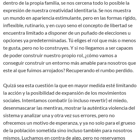
dentro de la propia familia, se nos cercena todo lo posible la
expresión de nuestra creatividad identitaria. Se nos muestra
un mundo en apariencia estimulante, pero en las formas rígido,
inflexible, rutinario, y en cuyo seno el concepto de libertad se
encuentra limitado a disponer de un puñado de elecciones u
opciones ya predeterminadas. Tú eliges el rol que más o menos
te gusta, pero no lo construyes. Y si no llegamos a ser capaces
de poder construir nuestro propio rol, ¿cómo vamos a
conseguir construir un entorno más amable para nosotros que
este al que fuimos arrojados? Recuperando el rumbo perdido.
Quizá sea esta cuestión la que en mayor medida esté limitando
la acción y la posibilidad de expansión de los movimientos
sociales. Intentamos combatir (o incluso revertir) el miedo,
desenmascarar las mentiras, mostrar la auténtica violencia del
sistema y analizar una y otra vez sus errores, pero no
ofrecemos un motivo de esperanza, y ya no solo para el grueso
de la población sometida sino incluso también para nosotros
mismos. Luchamos en contra de algo, pero no reservamos