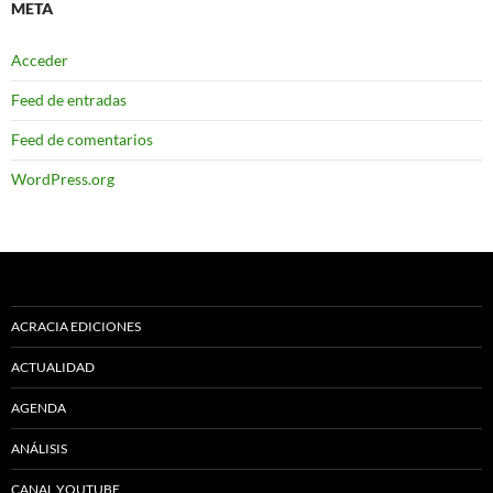
META
Acceder
Feed de entradas
Feed de comentarios
WordPress.org
ACRACIA EDICIONES
ACTUALIDAD
AGENDA
ANÁLISIS
CANAL YOUTUBE