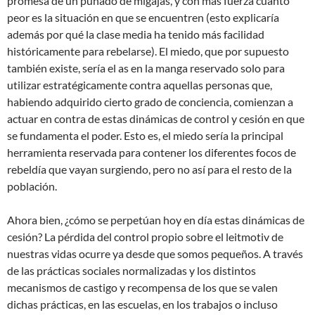
promesa de un puñado de migajas, y con más fuerza cuanto
peor es la situación en que se encuentren (esto explicaría
además por qué la clase media ha tenido más facilidad
históricamente para rebelarse). El miedo, que por supuesto
también existe, sería el as en la manga reservado solo para
utilizar estratégicamente contra aquellas personas que,
habiendo adquirido cierto grado de conciencia, comienzan a
actuar en contra de estas dinámicas de control y cesión en que
se fundamenta el poder. Esto es, el miedo sería la principal
herramienta reservada para contener los diferentes focos de
rebeldía que vayan surgiendo, pero no así para el resto de la
población.
Ahora bien, ¿cómo se perpetúan hoy en día estas dinámicas de
cesión? La pérdida del control propio sobre el leitmotiv de
nuestras vidas ocurre ya desde que somos pequeños. A través
de las prácticas sociales normalizadas y los distintos
mecanismos de castigo y recompensa de los que se valen
dichas prácticas, en las escuelas, en los trabajos o incluso