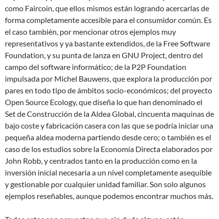
como Faircoin, que ellos mismos están logrando acercarlas de
forma completamente accesible para el consumidor común. Es
el caso también, por mencionar otros ejemplos muy
representativos y ya bastante extendidos, de la Free Software
Foundation, y su punta de lanza en GNU Project, dentro del
campo del software informático; de la P2P Foundation
impulsada por Michel Bauwens, que explora la producción por
pares en todo tipo de ámbitos socio-económicos; del proyecto
Open Source Ecology, que diseña lo que han denominado el
Set de Construcción de la Aldea Global, cincuenta maquinas de
bajo coste y fabricación casera con las que se podría iniciar una
pequeña aldea moderna partiendo desde cero; o también es el
caso de los estudios sobre la Economía Directa elaborados por
John Robb, y centrados tanto en la producción como en la
inversión inicial necesaria a un nivel completamente asequible
y gestionable por cualquier unidad familiar. Son solo algunos
ejemplos reseñables, aunque podemos encontrar muchos más.