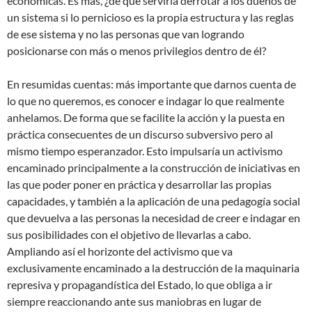
económicas. Es más, ¿de qué serviría derrotar a los dueños de
un sistema si lo pernicioso es la propia estructura y las reglas
de ese sistema y no las personas que van logrando
posicionarse con más o menos privilegios dentro de él?
En resumidas cuentas: más importante que darnos cuenta de
lo que no queremos, es conocer e indagar lo que realmente
anhelamos. De forma que se facilite la acción y la puesta en
práctica consecuentes de un discurso subversivo pero al
mismo tiempo esperanzador. Esto impulsaría un activismo
encaminado principalmente a la construcción de iniciativas en
las que poder poner en práctica y desarrollar las propias
capacidades, y también a la aplicación de una pedagogía social
que devuelva a las personas la necesidad de creer e indagar en
sus posibilidades con el objetivo de llevarlas a cabo.
Ampliando así el horizonte del activismo que va
exclusivamente encaminado a la destrucción de la maquinaria
represiva y propagandística del Estado, lo que obliga a ir
siempre reaccionando ante sus maniobras en lugar de