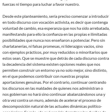
fuerzas ni tiempo para luchar a favor nuestro.
Desde este planteamiento, sería preciso comenzar a introducir
en todo discurso con vocación activista, es decir que contenga
voluntad de cambio, esa esperanza que nos ha sido arrebatada,
manifestando para ello la confianza en las propias e ilimitadas
posibilidades que nunca nos enseñaron a potenciar. Pero sin
charlatanerías, ni falsas promesas, ni liderazgos vacíos, sino
con ejemplos prácticos, por muy reducidos o minoritarios que
estos sean. Que se muestre que detrás de cada discurso contra
la decadencia del sistema existen opciones reales que nos
permiten construir un entorno ya no solo mejor, sino distinto,
en el que podemos contribuir con nuestras propias
aportaciones genuinas. Por el contrario, continuar centrando
los discursos en las maldades de quienes nos administran o
nos gobiernan no hará sino continuar abalanzándonos una y
otra vez contra un muro, además de acelerar el proceso de
descomposición natural de las actuales dinámicas político-