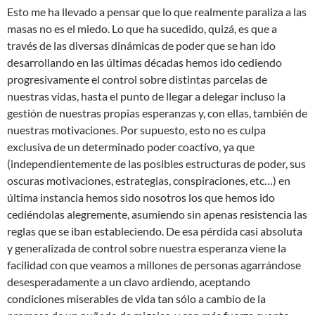
Esto me ha llevado a pensar que lo que realmente paraliza a las
masas no es el miedo. Lo que ha sucedido, quizá, es que a
través de las diversas dinámicas de poder que se han ido
desarrollando en las últimas décadas hemos ido cediendo
progresivamente el control sobre distintas parcelas de
nuestras vidas, hasta el punto de llegar a delegar incluso la
gestión de nuestras propias esperanzas y, con ellas, también de
nuestras motivaciones. Por supuesto, esto no es culpa
exclusiva de un determinado poder coactivo, ya que
(independientemente de las posibles estructuras de poder, sus
oscuras motivaciones, estrategias, conspiraciones, etc…) en
última instancia hemos sido nosotros los que hemos ido
cediéndolas alegremente, asumiendo sin apenas resistencia las
reglas que se iban estableciendo. De esa pérdida casi absoluta
y generalizada de control sobre nuestra esperanza viene la
facilidad con que veamos a millones de personas agarrándose
desesperadamente a un clavo ardiendo, aceptando
condiciones miserables de vida tan sólo a cambio de la