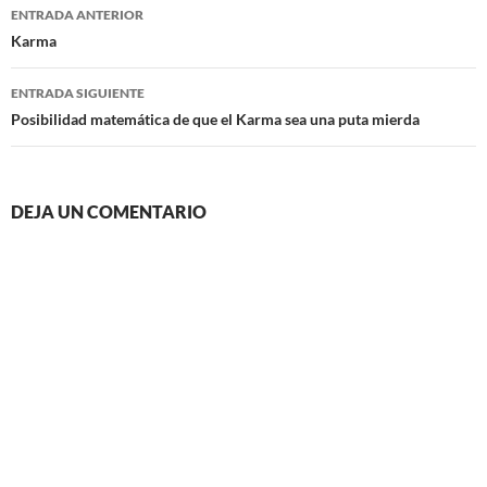
Navegación
ENTRADA ANTERIOR
de
Karma
entradas
ENTRADA SIGUIENTE
Posibilidad matemática de que el Karma sea una puta mierda
DEJA UN COMENTARIO