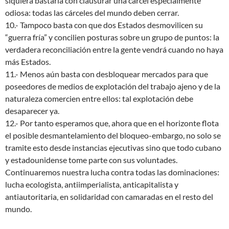
siquiera bastaría con clausurar una cárcel especialmente
odiosa: todas las cárceles del mundo deben cerrar.
10.- Tampoco basta con que dos Estados desmovilicen su
“guerra fría” y concilien posturas sobre un grupo de puntos: la
verdadera reconciliación entre la gente vendrá cuando no haya
más Estados.
11.- Menos aún basta con desbloquear mercados para que
poseedores de medios de explotación del trabajo ajeno y de la
naturaleza comercien entre ellos: tal explotación debe
desaparecer ya.
12.- Por tanto esperamos que, ahora que en el horizonte flota
el posible desmantelamiento del bloqueo-embargo, no solo se
tramite esto desde instancias ejecutivas sino que todo cubano
y estadounidense tome parte con sus voluntades.
Continuaremos nuestra lucha contra todas las dominaciones:
lucha ecologista, antiimperialista, anticapitalista y
antiautoritaria, en solidaridad con camaradas en el resto del
mundo.