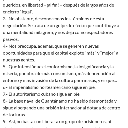
queridos, en libertad –¡al fin! – después de largos años de
encierro “legal”.
3.- No obstante, desconocemos los términos de esta
negociación. Se trata de un golpe de efecto que contribuye a
una mentalidad milagrera, y nos deja como espectadores
pasivos.
4.- Nos preocupa, además, que se generen nuevas
oportunidades para que el capital explote “más” y “mejor” a
nuestras gentes.
5.- Que intensifique el conformismo, la insignificancia y la
miseria, por obra de más consumismo, más depredación al
entorno y más invasión de la cultura para masas; y es que…
6.- El imperialismo norteamericano sigue en pie.
7.- El autoritarismo cubano sigue en pie.
8.- La base naval de Guantánamo no ha sido desmontada y
sigue albergando una prisión internacional dotada de centro
de torturas.
9.- Así, no basta con liberar a un grupo de prisioneros, ni