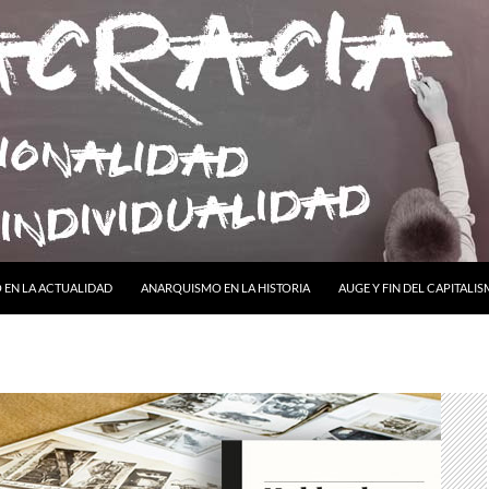
ONTENIDO
EN LA ACTUALIDAD
ANARQUISMO EN LA HISTORIA
AUGE Y FIN DEL CAPITALI