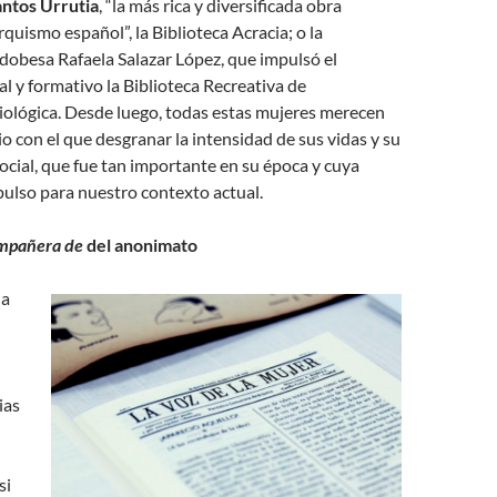
ntos Urrutia
, “la más rica y diversificada obra
rquismo español”, la Biblioteca Acracia; o la
dobesa Rafaela Salazar López, que impulsó el
al y formativo la Biblioteca Recreativa de
ológica. Desde luego, todas estas mujeres merecen
io con el que desgranar la intensidad de sus vidas y su
 social, que fue tan importante en su época y cuya
pulso para nuestro contexto actual.
mpañera
de
del anonimato
la
ias
si