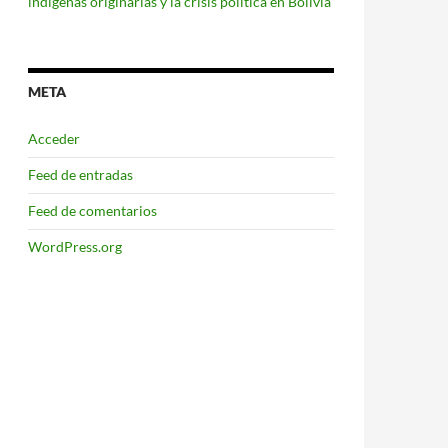
indígenas originarias y la crisis política en Bolivia
META
Acceder
Feed de entradas
Feed de comentarios
WordPress.org