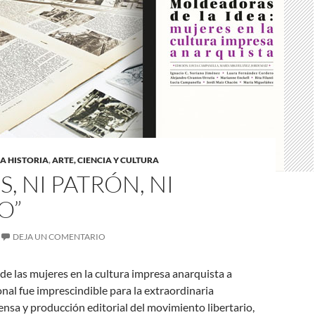
A HISTORIA
,
ARTE, CIENCIA Y CULTURA
S, NI PATRÓN, NI
O”
DEJA UN COMENTARIO
 de las mujeres en la cultura impresa anarquista a
onal fue imprescindible para la extraordinaria
rensa y producción editorial del movimiento libertario,