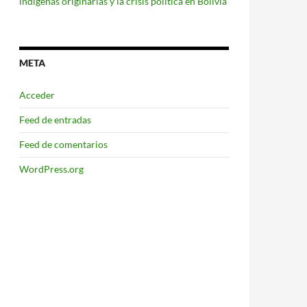
indígenas originarias y la crisis política en Bolivia
META
Acceder
Feed de entradas
Feed de comentarios
WordPress.org