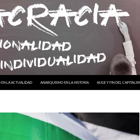
ONTENIDO
EN LA ACTUALIDAD
ANARQUISMO EN LA HISTORIA
AUGE Y FIN DEL CAPITALI