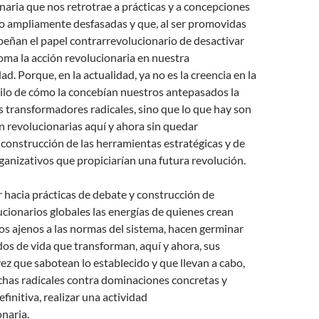
naria que nos retrotrae a prácticas y a concepciones
 ampliamente desfasadas y que, al ser promovidas
eñan el papel contrarrevolucionario de desactivar
oma la acción revolucionaria en nuestra
. Porque, en la actualidad, ya no es la creencia en la
tilo de cómo la concebían nuestros antepasados la
s transformadores radicales, sino que lo que hay son
n revolucionarias aquí y ahora sin quedar
 construcción de las herramientas estratégicas y de
ganizativos que propiciarían una futura revolución.
r hacia prácticas de debate y construcción de
cionarios globales las energías de quienes crean
os ajenos a las normas del sistema, hacen germinar
os de vida que transforman, aquí y ahora, sus
 vez que sabotean lo establecido y que llevan a cabo,
chas radicales contra dominaciones concretas y
efinitiva, realizar una actividad
naria.