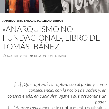
ANARQUISMO EN LA ACTUALIDAD
,
LIBROS
«ANARQUISMO NO
FUNDACIONAL», LIBRO DE
TOMÁS IBÁÑEZ
16 ABRIL, 2024
DEJA UN COMENTARIO
[….] ¿Qué ruptura? La ruptura con el poder y, como
consecuencia, con la noción de poder, y, en
consecuencia, en cualquier lugar en que predomine un
poder.
[….] Afirmar radicalme
nte la ruptura: esto equivale a