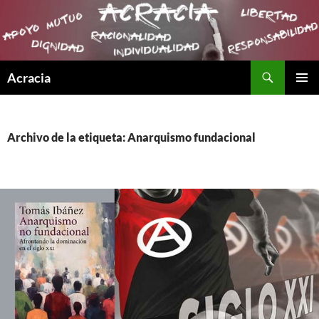
Buscar
Acracia
SALTAR
MENÚ
AL
PRINCI
CONTENIDO
Archivo de la etiqueta: Anarquismo fundacional