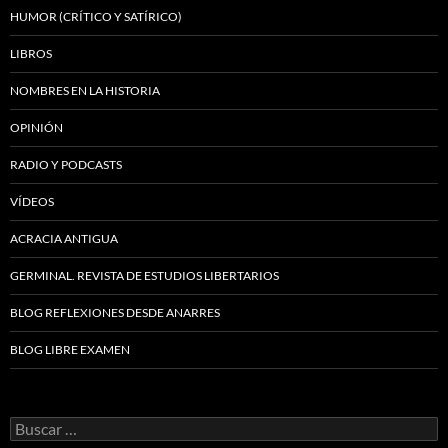
HUMOR (CRÍTICO Y SATÍRICO)
LIBROS
NOMBRES EN LA HISTORIA
OPINIÓN
RADIO Y PODCASTS
VÍDEOS
ACRACIA ANTIGUA
GERMINAL. REVISTA DE ESTUDIOS LIBERTARIOS
BLOG REFLEXIONES DESDE ANARRES
BLOG LIBRE EXAMEN
Buscar: