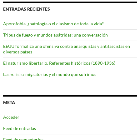
ENTRADAS RECIENTES
Aporofobia, ¿patología o el clasismo de toda la vida?
Tribus de fuego y mundos apátridas: una conversación
EEUU formaliza una ofensiva contra anarquistas y antifascistas en
diversos países
El naturismo libertario. Referentes históricos (1890-1936)
Las «crisis» migratorias y el mundo que sufrimos
META
Acceder
Feed de entradas
Feed de comentarios