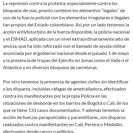
La represión contra la protesta, especialmente contra los
bloqueos de vías, pronto combinó los elementos “legales” de
uso de la fuerza policial con los elementos irregulares e ilegales
tan propios del Estado colombiano. Así por un lado tenemos la
acción antidisturbios de la fuerza disponible, la policía nacional
y el ESMAD, aplicada con un nivel extraordinariamente alto de
sevicia, que ha sido reforzado con el llamado de ayuda militar
anunciada por el gobierno nacional desde el pasado 1 de mayo
y la presencia de tropas del Ejército en zonas como el Valle o el
Atlántico y en diversos bloqueos de carreteras.
Por otro tenemos la presencia de agentes civiles sin identificar
y los disparos, incluidas ráfagas de ametralladora, efectuados
contra los manifestantes por la propia Policía en las
situaciones de desborde en los barrios de Bogotá o Cali, de los
que se tiene 133 casos documentados. Y además tenemos la
acción de fuerzas parapoliciales y paramilitares, con disparos
realizados contra manifestantes en Cali, Pereira o Medellín,
efectuados desde carros o edificios.