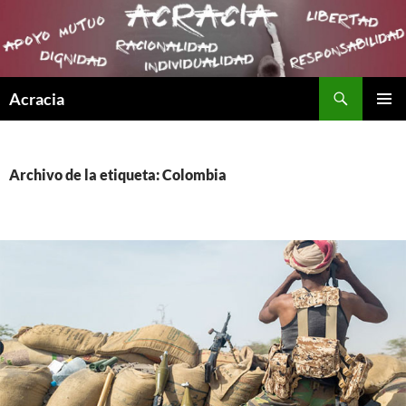
Buscar
Acracia
SALTAR
MENÚ
AL
PRINCI
CONTENIDO
Archivo de la etiqueta: Colombia