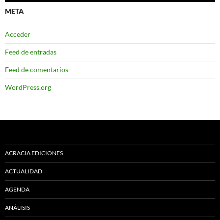
META
Acceder
Feed de entradas
Feed de comentarios
WordPress.org
ACRACIA EDICIONES
ACTUALIDAD
AGENDA
ANÁLISIS