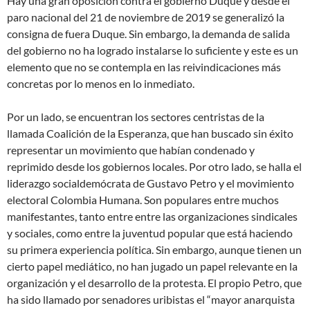
Hay una gran oposición contra el gobierno Duque y desde el
paro nacional del 21 de noviembre de 2019 se generalizó la
consigna de fuera Duque. Sin embargo, la demanda de salida
del gobierno no ha logrado instalarse lo suficiente y este es un
elemento que no se contempla en las reivindicaciones más
concretas por lo menos en lo inmediato.
Por un lado, se encuentran los sectores centristas de la
llamada Coalición de la Esperanza, que han buscado sin éxito
representar un movimiento que habían condenado y
reprimido desde los gobiernos locales. Por otro lado, se halla el
liderazgo socialdemócrata de Gustavo Petro y el movimiento
electoral Colombia Humana. Son populares entre muchos
manifestantes, tanto entre entre las organizaciones sindicales
y sociales, como entre la juventud popular que está haciendo
su primera experiencia política. Sin embargo, aunque tienen un
cierto papel mediático, no han jugado un papel relevante en la
organización y el desarrollo de la protesta. El propio Petro, que
ha sido llamado por senadores uribistas el “mayor anarquista