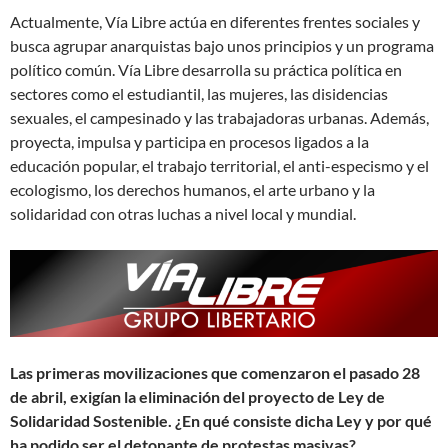
Actualmente, Vía Libre actúa en diferentes frentes sociales y
busca agrupar anarquistas bajo unos principios y un programa
político común. Vía Libre desarrolla su práctica política en
sectores como el estudiantil, las mujeres, las disidencias
sexuales, el campesinado y las trabajadoras urbanas. Además,
proyecta, impulsa y participa en procesos ligados a la
educación popular, el trabajo territorial, el anti-especismo y el
ecologismo, los derechos humanos, el arte urbano y la
solidaridad con otras luchas a nivel local y mundial.
Las primeras movilizaciones que comenzaron el pasado 28
de abril, exigían la eliminación del proyecto de Ley de
Solidaridad Sostenible. ¿En qué consiste dicha Ley y por qué
ha podido ser el detonante de protestas masivas?