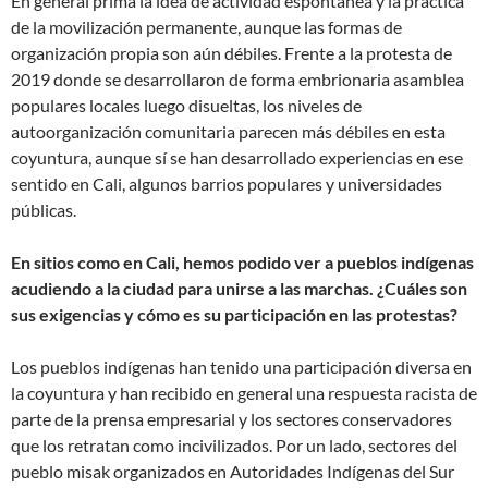
En general prima la idea de actividad espontánea y la práctica
de la movilización permanente, aunque las formas de
organización propia son aún débiles. Frente a la protesta de
2019 donde se desarrollaron de forma embrionaria asamblea
populares locales luego disueltas, los niveles de
autoorganización comunitaria parecen más débiles en esta
coyuntura, aunque sí se han desarrollado experiencias en ese
sentido en Cali, algunos barrios populares y universidades
públicas.
En sitios como en Cali, hemos podido ver a pueblos indígenas
acudiendo a la ciudad para unirse a las marchas. ¿Cuáles son
sus exigencias y cómo es su participación en las protestas?
Los pueblos indígenas han tenido una participación diversa en
la coyuntura y han recibido en general una respuesta racista de
parte de la prensa empresarial y los sectores conservadores
que los retratan como incivilizados. Por un lado, sectores del
pueblo misak organizados en Autoridades Indígenas del Sur