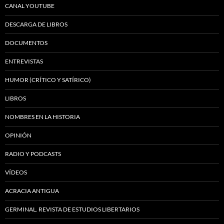
CANAL YOUTUBE
DESCARGA DE LIBROS
DOCUMENTOS
ENTREVISTAS
HUMOR (CRÍTICO Y SATÍRICO)
LIBROS
NOMBRES EN LA HISTORIA
OPINIÓN
RADIO Y PODCASTS
VÍDEOS
ACRACIA ANTIGUA
GERMINAL. REVISTA DE ESTUDIOS LIBERTARIOS