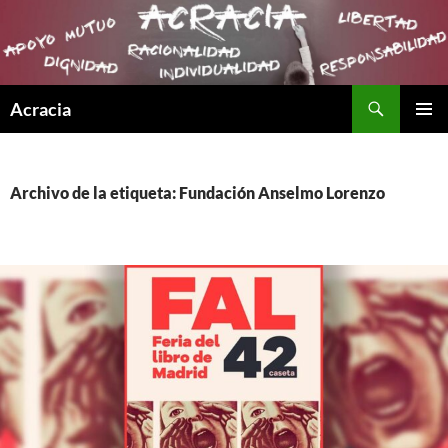
Buscar
Acracia
SALTAR
MENÚ
AL
PRINCI
CONTENIDO
Archivo de la etiqueta: Fundación Anselmo Lorenzo