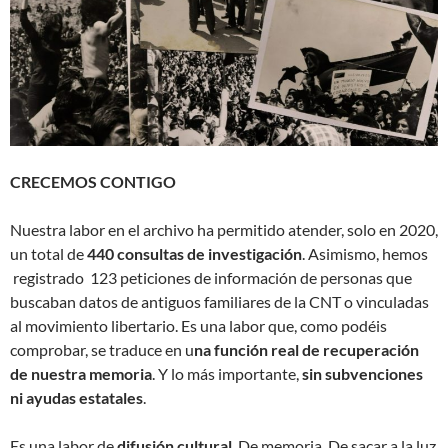
CRECEMOS CONTIGO
Nuestra labor en el archivo ha permitido atender, solo en 2020,
un total de
440 consultas de investigación
. Asimismo, hemos
registrado 123 peticiones de información de personas que
buscaban datos de antiguos familiares de la CNT o vinculadas
al movimiento libertario. Es una labor que, como podéis
comprobar, se traduce en u
na función real de recuperación
de nuestra memoria
. Y lo más importante,
sin subvenciones
ni ayudas estatales
.
Es una labor de
difusión cultural
. De memoria. De sacar a la luz