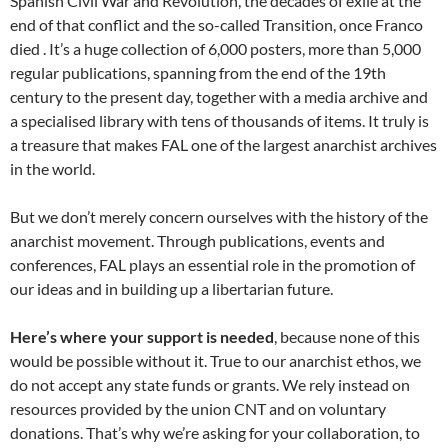
Spanish Civil War and Revolution, the decades of exile at the
end of that conflict and the so-called Transition, once Franco
died . It’s a huge collection of 6,000 posters, more than 5,000
regular publications, spanning from the end of the 19th
century to the present day, together with a media archive and
a specialised library with tens of thousands of items. It truly is
a treasure that makes FAL one of the largest anarchist archives
in the world.
But we don’t merely concern ourselves with the history of the
anarchist movement. Through publications, events and
conferences, FAL plays an essential role in the promotion of
our ideas and in building up a libertarian future.
Here’s where your support is needed
, because none of this
would be possible without it. True to our anarchist ethos, we
do not accept any state funds or grants. We rely instead on
resources provided by the union CNT and on voluntary
donations. That’s why we’re asking for your collaboration, to