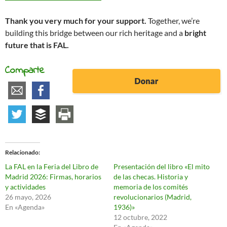
Thank you very much for your support.
Together, we’re
building this bridge between our rich heritage and a
bright
future that is FAL.
Comparte
Relacionado
La FAL en la Feria del Libro de
Presentación del libro «El mito
Madrid 2026: Firmas, horarios
de las checas. Historia y
y actividades
memoria de los comités
26 mayo, 2026
revolucionarios (Madrid,
En «Agenda»
1936)»
12 octubre, 2022