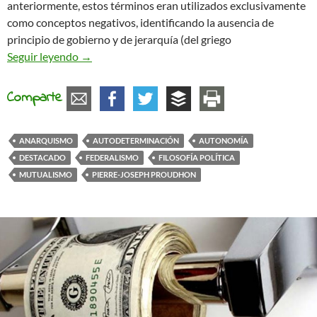
anteriormente, estos términos eran utilizados exclusivamente
como conceptos negativos, identificando la ausencia de
principio de gobierno y de jerarquía (del griego
Anarquía como autodeterminación. Introducción
Seguir leyendo
→
Comparte
ANARQUISMO
AUTODETERMINACIÓN
AUTONOMÍA
DESTACADO
FEDERALISMO
FILOSOFÍA POLÍTICA
MUTUALISMO
PIERRE-JOSEPH PROUDHON