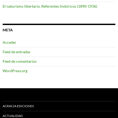
El naturismo libertario. Referentes históricos (1890-1936)
META
Acceder
Feed de entradas
Feed de comentarios
WordPress.org
ACRACIA EDICIONES
ACTUALIDAD