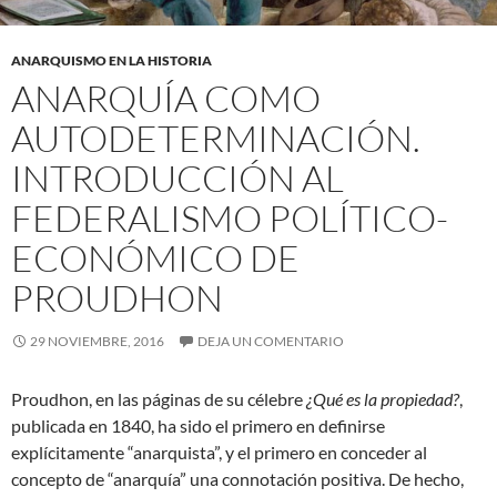
ANARQUISMO EN LA HISTORIA
ANARQUÍA COMO
AUTODETERMINACIÓN.
INTRODUCCIÓN AL
FEDERALISMO POLÍTICO-
ECONÓMICO DE
PROUDHON
29 NOVIEMBRE, 2016
DEJA UN COMENTARIO
Proudhon, en las páginas de su célebre
¿Qué es la propiedad?
,
publicada en 1840, ha sido el primero en definirse
explícitamente “anarquista”, y el primero en conceder al
concepto de “anarquía” una connotación positiva. De hecho,