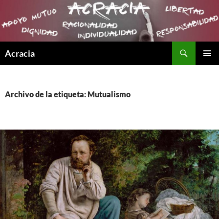
Buscar
Acracia
SALTAR
MENÚ
AL
PRINCI
CONTENIDO
Archivo de la etiqueta: Mutualismo