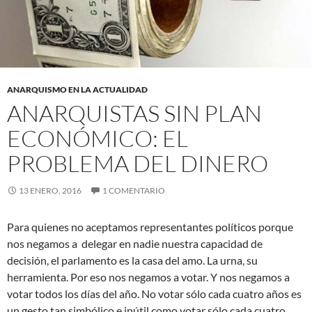
ANARQUISMO EN LA ACTUALIDAD
ANARQUISTAS SIN PLAN
ECONÓMICO: EL
PROBLEMA DEL DINERO
13 ENERO, 2016
1 COMENTARIO
Para quienes no aceptamos representantes políticos porque
nos negamos a delegar en nadie nuestra capacidad de
decisión, el parlamento es la casa del amo. La urna, su
herramienta. Por eso nos negamos a votar. Y nos negamos a
votar todos los días del año. No votar sólo cada cuatro años es
un gesto tan simbólico e inútil como votar sólo cada cuatro