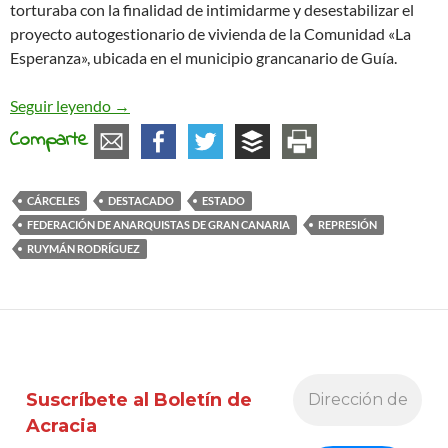
torturaba con la finalidad de intimidarme y desestabilizar el
proyecto autogestionario de vivienda de la Comunidad «La
Esperanza», ubicada en el municipio grancanario de Guía.
Un juicio
Seguir leyendo
→
Comparte
CÁRCELES
DESTACADO
ESTADO
FEDERACIÓN DE ANARQUISTAS DE GRAN CANARIA
REPRESIÓN
RUYMÁN RODRÍGUEZ
Suscríbete al Boletín de
Acracia