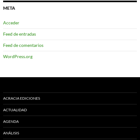
META
Acceder
Feed de entradas
Feed de comentarios
WordPress.org
ACRACIA EDICIONES
ACTUALIDAD
AGENDA
ANÁLISIS