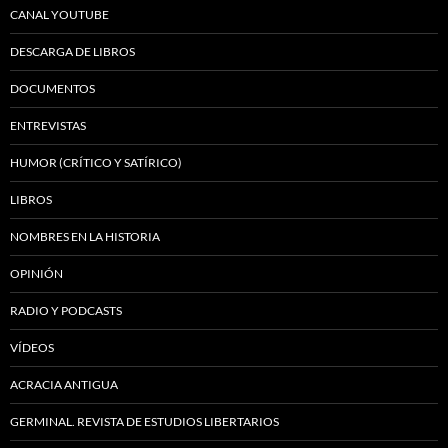
CANAL YOUTUBE
DESCARGA DE LIBROS
DOCUMENTOS
ENTREVISTAS
HUMOR (CRÍTICO Y SATÍRICO)
LIBROS
NOMBRES EN LA HISTORIA
OPINIÓN
RADIO Y PODCASTS
VÍDEOS
ACRACIA ANTIGUA
GERMINAL. REVISTA DE ESTUDIOS LIBERTARIOS