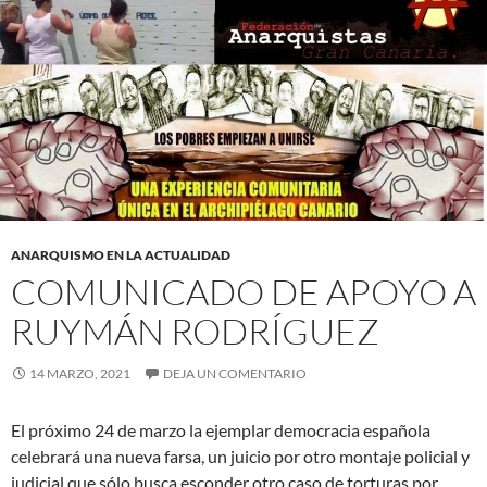
ANARQUISMO EN LA ACTUALIDAD
COMUNICADO DE APOYO A
RUYMÁN RODRÍGUEZ
14 MARZO, 2021
DEJA UN COMENTARIO
El próximo 24 de marzo la ejemplar democracia española
celebrará una nueva farsa, un juicio por otro montaje policial y
judicial que sólo busca esconder otro caso de torturas por