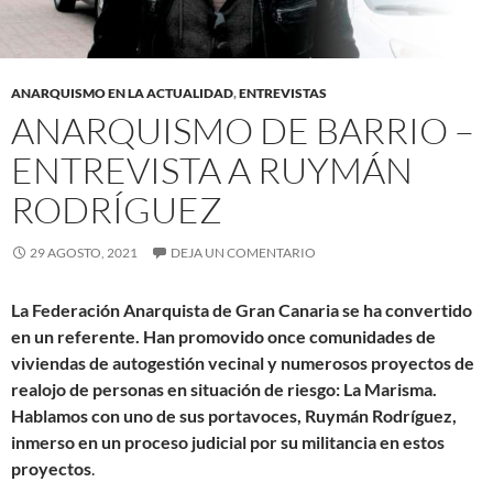
ANARQUISMO EN LA ACTUALIDAD
,
ENTREVISTAS
ANARQUISMO DE BARRIO –
ENTREVISTA A RUYMÁN
RODRÍGUEZ
29 AGOSTO, 2021
DEJA UN COMENTARIO
La Federación Anarquista de Gran Canaria se ha convertido
en un referente. Han promovido once comunidades de
viviendas de autogestión vecinal y numerosos proyectos de
realojo de personas en situación de riesgo: La Marisma.
Hablamos con uno de sus portavoces, Ruymán Rodríguez,
inmerso en un proceso judicial por su militancia en estos
proyectos
.