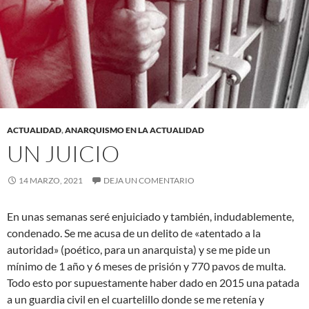
ACTUALIDAD
,
ANARQUISMO EN LA ACTUALIDAD
UN JUICIO
14 MARZO, 2021
DEJA UN COMENTARIO
En unas semanas seré enjuiciado y también, indudablemente,
condenado. Se me acusa de un delito de «atentado a la
autoridad» (poético, para un anarquista) y se me pide un
mínimo de 1 año y 6 meses de prisión y 770 pavos de multa.
Todo esto por supuestamente haber dado en 2015 una patada
a un guardia civil en el cuartelillo donde se me retenía y