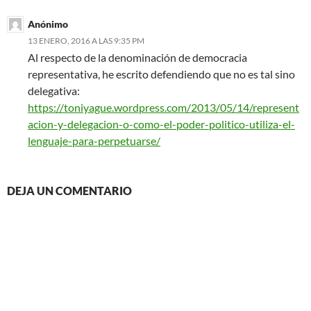
Anónimo
13 ENERO, 2016 A LAS 9:35 PM
Al respecto de la denominación de democracia
representativa, he escrito defendiendo que no es tal sino
delegativa:
https://toniyague.wordpress.com/2013/05/14/represent
acion-y-delegacion-o-como-el-poder-politico-utiliza-el-
lenguaje-para-perpetuarse/
DEJA UN COMENTARIO