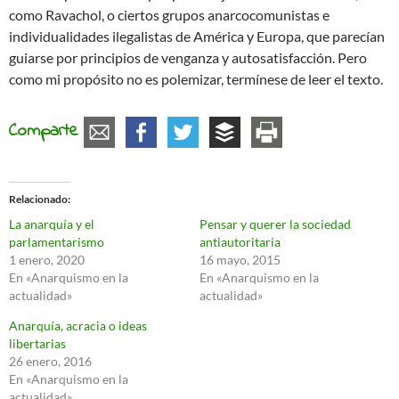
como Ravachol, o ciertos grupos anarcocomunistas e
individualidades ilegalistas de América y Europa, que parecían
guiarse por principios de venganza y autosatisfacción. Pero
como mi propósito no es polemizar, termínese de leer el texto.
Comparte
Relacionado
La anarquía y el
Pensar y querer la sociedad
parlamentarismo
antiautoritaria
1 enero, 2020
16 mayo, 2015
En «Anarquismo en la
En «Anarquismo en la
actualidad»
actualidad»
Anarquía, acracia o ideas
libertarias
26 enero, 2016
En «Anarquismo en la
actualidad»