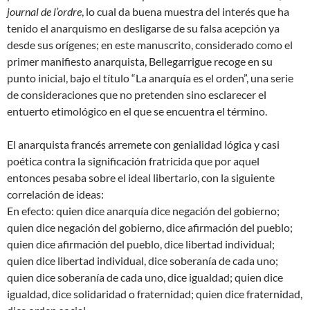
journal de l’ordre
, lo cual da buena muestra del interés que ha
tenido el anarquismo en desligarse de su falsa acepción ya
desde sus orígenes; en este manuscrito, considerado como el
primer manifiesto anarquista, Bellegarrigue recoge en su
punto inicial, bajo el título “La anarquía es el orden”, una serie
de consideraciones que no pretenden sino esclarecer el
entuerto etimológico en el que se encuentra el término.
El anarquista francés arremete con genialidad lógica y casi
poética contra la significación fratricida que por aquel
entonces pesaba sobre el ideal libertario, con la siguiente
correlación de ideas:
En efecto: quien dice anarquía dice negación del gobierno;
quien dice negación del gobierno, dice afirmación del pueblo;
quien dice afirmación del pueblo, dice libertad individual;
quien dice libertad individual, dice soberanía de cada uno;
quien dice soberanía de cada uno, dice igualdad; quien dice
igualdad, dice solidaridad o fraternidad; quien dice fraternidad,