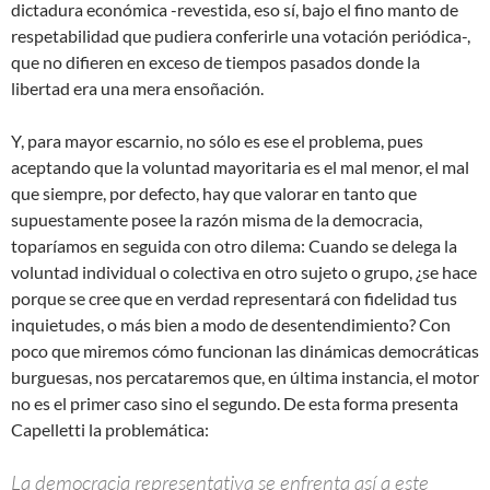
dictadura económica -revestida, eso sí, bajo el fino manto de
respetabilidad que pudiera conferirle una votación periódica-,
que no difieren en exceso de tiempos pasados donde la
libertad era una mera ensoñación.
Y, para mayor escarnio, no sólo es ese el problema, pues
aceptando que la voluntad mayoritaria es el mal menor, el mal
que siempre, por defecto, hay que valorar en tanto que
supuestamente posee la razón misma de la democracia,
toparíamos en seguida con otro dilema: Cuando se delega la
voluntad individual o colectiva en otro sujeto o grupo, ¿se hace
porque se cree que en verdad representará con fidelidad tus
inquietudes, o más bien a modo de desentendimiento? Con
poco que miremos cómo funcionan las dinámicas democráticas
burguesas, nos percataremos que, en última instancia, el motor
no es el primer caso sino el segundo. De esta forma presenta
Capelletti la problemática:
La democracia representativa se enfrenta así a este