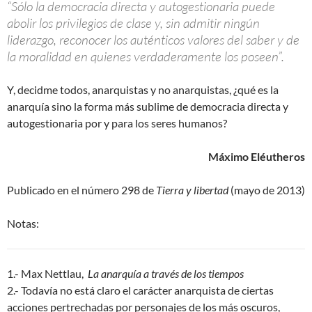
“Sólo la democracia directa y autogestionaria puede
abolir los privilegios de clase y, sin admitir ningún
liderazgo, reconocer los auténticos valores del saber y de
la moralidad en quienes verdaderamente los poseen”.
Y, decidme todos, anarquistas y no anarquistas, ¿qué es la
anarquía sino la forma más sublime de democracia directa y
autogestionaria por y para los seres humanos?
Máximo Eléutheros
Publicado en el número 298 de
Tierra y libertad
(mayo de 2013)
Notas:
1.- Max Nettlau,
La anarquía a través de los tiempos
2.- Todavía no está claro el carácter anarquista de ciertas
acciones pertrechadas por personajes de los más oscuros,