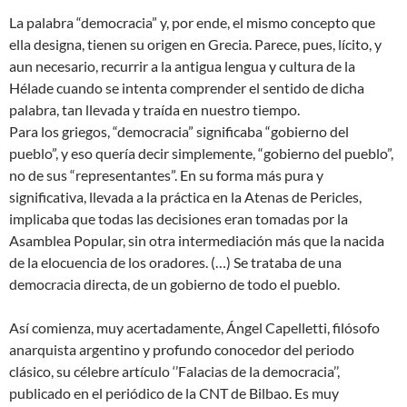
La palabra “democracia” y, por ende, el mismo concepto que
ella designa, tienen su origen en Grecia. Parece, pues, lícito, y
aun necesario, recurrir a la antigua lengua y cultura de la
Hélade cuando se intenta comprender el sentido de dicha
palabra, tan llevada y traída en nuestro tiempo.
Para los griegos, “democracia” significaba “gobierno del
pueblo”, y eso quería decir simplemente, “gobierno del pueblo”,
no de sus “representantes”. En su forma más pura y
significativa, llevada a la práctica en la Atenas de Pericles,
implicaba que todas las decisiones eran tomadas por la
Asamblea Popular, sin otra intermediación más que la nacida
de la elocuencia de los oradores. (…) Se trataba de una
democracia directa, de un gobierno de todo el pueblo.
Así comienza, muy acertadamente, Ángel Capelletti, filósofo
anarquista argentino y profundo conocedor del periodo
clásico, su célebre artículo ‘’Falacias de la democracia’’,
publicado en el periódico de la CNT de Bilbao. Es muy