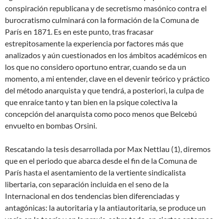
conspiración republicana y de secretismo masónico contra el
burocratismo culminará con la formación de la Comuna de
París en 1871. Es en este punto, tras fracasar
estrepitosamente la experiencia por factores más que
analizados y aún cuestionados en los ámbitos académicos en
los que no considero oportuno entrar, cuando se da un
momento, a mi entender, clave en el devenir teórico y práctico
del método anarquista y que tendrá, a posteriori, la culpa de
que enraíce tanto y tan bien en la psique colectiva la
concepción del anarquista como poco menos que Belcebú
envuelto en bombas Orsini.
Rescatando la tesis desarrollada por Max Nettlau (1), diremos
que en el periodo que abarca desde el fin de la Comuna de
París hasta el asentamiento de la vertiente sindicalista
libertaria, con separación incluida en el seno de la
Internacional en dos tendencias bien diferenciadas y
antagónicas: la autoritaria y la antiautoritaria, se produce un