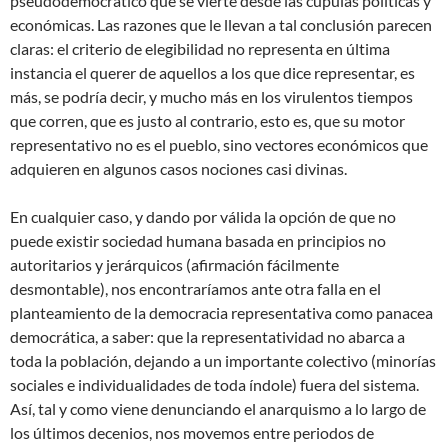
pseudodemocrático que se vierte desde las cúpulas políticas y
económicas. Las razones que le llevan a tal conclusión parecen
claras: el criterio de elegibilidad no representa en última
instancia el querer de aquellos a los que dice representar, es
más, se podría decir, y mucho más en los virulentos tiempos
que corren, que es justo al contrario, esto es, que su motor
representativo no es el pueblo, sino vectores económicos que
adquieren en algunos casos nociones casi divinas.
En cualquier caso, y dando por válida la opción de que no
puede existir sociedad humana basada en principios no
autoritarios y jerárquicos (afirmación fácilmente
desmontable), nos encontraríamos ante otra falla en el
planteamiento de la democracia representativa como panacea
democrática, a saber: que la representatividad no abarca a
toda la población, dejando a un importante colectivo (minorías
sociales e individualidades de toda índole) fuera del sistema.
Así, tal y como viene denunciando el anarquismo a lo largo de
los últimos decenios, nos movemos entre periodos de