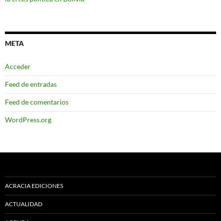
META
Acceder
Feed de entradas
Feed de comentarios
WordPress.org
ACRACIA EDICIONES
ACTUALIDAD