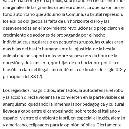
vacío en la teoría y en la praxis, sobre todo, en ciertos entornos
marginales de las grandes urbes europeas. La quemazón por el
tono autoritario que adquirió la Comuna, su brutal represión,
los exilios obligados, la falta de un horizonte claro y las
desavenencias en el movimiento revolucionario propiciaron el
crecimiento de acciones de propaganda por el hecho
individuales, singulares o en pequeños grupos, las cuales eran
más hijas del hastío humano ante la injusticia, de la bestia
animal que no soporta más sobre su pescuezo la bota de la
opresión y de la miseria, que hijas de un horizonte político o
filosófico claro: el ilegalismo endémico de finales del siglo XIX y
principios del XX (2).
Los regicidios, magnicidios, atentados, la autodefensa, el robo
y la acción directa violenta se convierten en la parte visible del
anarquismo, quedando la inmensa labor pedagógica y cultural
llevada a cabo entre el campesinado, sobre todo el italiano y
español, y entre el ambiente fabril, en especial el inglés, alemán
y americano, eclipsados para la opinión pública. Ciertamente