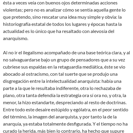
ésta a veces veía con buenos ojos determinadas acciones
violentas; pero no es analizar cómo se sentía aquella gente lo
que pretendo, sino rescatar una idea muy simple y obvia: la
historiografía estatal de todos los lugares y épocas hasta la
actualidad es lo único que ha resaltado con alevosía del
anarquismo.
Al no ir el ilegalismo acompañado de una base teórica clara, y al
no salvaguardarse bajo un grupo de pensadores que a su vez
cubriese sus espaldas en la retaguardia mediática, éste se vio
abocado al ostracismo, con tal suerte que se produjo una
disgregación entre la intelectualidad anarquista: había una
parte a la que le resultaba indiferente, otra lo rechazaba de
plano, otra tanta defendía la estrategia ora sí ora no, y otra, la
menor, la hizo estandarte, despreciando al resto de doctrinas.
Entre todo este desaire estúpido y ególatra, en el peor sentido
del término, la imagen del anarquista, y por tanto la de la
anarquía, ya estaba totalmente desfigurada. Y el tiempo no ha
curado la herida, más bien lo contrario, ha hecho que supure