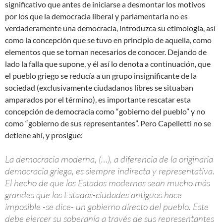
significativo que antes de iniciarse a desmontar los motivos
por los que la democracia liberal y parlamentaria no es
verdaderamente una democracia, introduzca su etimología, así
como la concepción que se tuvo en principio de aquella, como
elementos que se tornan necesarios de conocer. Dejando de
lado la falla que supone, y él así lo denota a continuación, que
el pueblo griego se reducía a un grupo insignificante de la
sociedad (exclusivamente ciudadanos libres se situaban
amparados por el término), es importante rescatar esta
concepción de democracia como “gobierno del pueblo” y no
como “gobierno de sus representantes”. Pero Capelletti no se
detiene ahí, y prosigue:
La democracia moderna, (…), a diferencia de la originaria
democracia griega, es siempre indirecta y representativa.
El hecho de que los Estados modernos sean mucho más
grandes que los Estados-ciudades antiguos hace
imposible -se dice- un gobierno directo del pueblo. Este
debe ejercer su soberanía a través de sus representantes