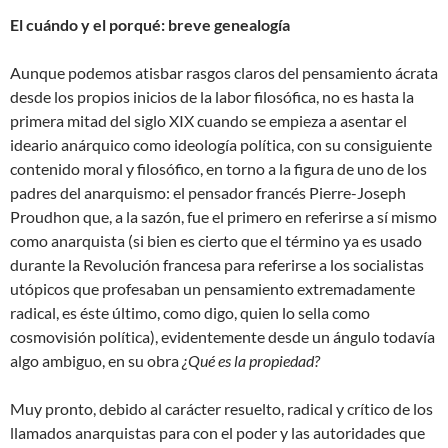
El cuándo y el porqué: breve genealogía
Aunque podemos atisbar rasgos claros del pensamiento ácrata
desde los propios inicios de la labor filosófica, no es hasta la
primera mitad del siglo XIX cuando se empieza a asentar el
ideario anárquico como ideología política, con su consiguiente
contenido moral y filosófico, en torno a la figura de uno de los
padres del anarquismo: el pensador francés Pierre-Joseph
Proudhon que, a la sazón, fue el primero en referirse a sí mismo
como anarquista (si bien es cierto que el término ya es usado
durante la Revolución francesa para referirse a los socialistas
utópicos que profesaban un pensamiento extremadamente
radical, es éste último, como digo, quien lo sella como
cosmovisión política), evidentemente desde un ángulo todavía
algo ambiguo, en su obra
¿Qué es la propiedad?
Muy pronto, debido al carácter resuelto, radical y crítico de los
llamados anarquistas para con el poder y las autoridades que