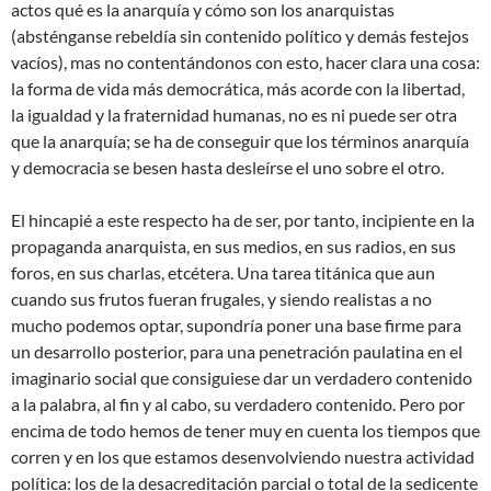
actos qué es la anarquía y cómo son los anarquistas
(absténganse rebeldía sin contenido político y demás festejos
vacíos), mas no contentándonos con esto, hacer clara una cosa:
la forma de vida más democrática, más acorde con la libertad,
la igualdad y la fraternidad humanas, no es ni puede ser otra
que la anarquía; se ha de conseguir que los términos anarquía
y democracia se besen hasta desleírse el uno sobre el otro.
El hincapié a este respecto ha de ser, por tanto, incipiente en la
propaganda anarquista, en sus medios, en sus radios, en sus
foros, en sus charlas, etcétera. Una tarea titánica que aun
cuando sus frutos fueran frugales, y siendo realistas a no
mucho podemos optar, supondría poner una base firme para
un desarrollo posterior, para una penetración paulatina en el
imaginario social que consiguiese dar un verdadero contenido
a la palabra, al fin y al cabo, su verdadero contenido. Pero por
encima de todo hemos de tener muy en cuenta los tiempos que
corren y en los que estamos desenvolviendo nuestra actividad
política: los de la desacreditación parcial o total de la sedicente