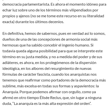
democracia parlamentarista. Es ahora el momento idóneo para
echar luz sobre uno de los términos más vilipendiados por
propios y ajenos (no se me tome este recurso en su literalidad
exacta) durante los últimos decenios.
En definitiva, hemos de sabernos, pues en verdad así lo somos,
dueños de una de las concepciones de armonía social más
hermosas que ha sabido concebir el ingenio humano. Si
todavía queda alguna posibilidad para que se interprete este
término en su justa medida, y no a medida del poder y de sus
adláteres, es ahora, en los prolegómenos de la dispersión
ideológica, en los albores del resurgimiento de nuevas
fórmulas de carácter fascista, cuando los anarquistas nos
tenemos que reafirmar como portadores de la democracia más
sublime, más excelsa en todas sus formas y aspavientos: la
Anarquía. Porque podemos afirmar con orgullo, como ya
afirmó en otro tiempo Élisée Reclus, que, sin lugar a ninguna
duda, “La anarquía es la más alta expresión del orden”.