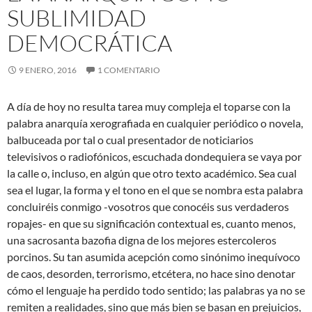
SUBLIMIDAD
DEMOCRÁTICA
9 ENERO, 2016
1 COMENTARIO
A día de hoy no resulta tarea muy compleja el toparse con la
palabra anarquía xerografiada en cualquier periódico o novela,
balbuceada por tal o cual presentador de noticiarios
televisivos o radiofónicos, escuchada dondequiera se vaya por
la calle o, incluso, en algún que otro texto académico. Sea cual
sea el lugar, la forma y el tono en el que se nombra esta palabra
concluiréis conmigo -vosotros que
conocéis sus verdaderos
ropajes- en que su significación contextual es, cuanto menos,
una sacrosanta bazofia digna de los mejores estercoleros
porcinos. Su tan asumida acepción como sinónimo inequívoco
de caos, desorden, terrorismo, etcétera, no hace sino denotar
cómo el lenguaje ha perdido todo sentido; las palabras ya no se
remiten a realidades, sino que más bien se basan en prejuicios,