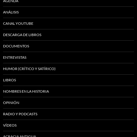
AGENDA
ANÁLISIS
CANAL YOUTUBE
DESCARGA DE LIBROS
DOCUMENTOS
ENTREVISTAS
HUMOR (CRÍTICO Y SATÍRICO)
LIBROS
NOMBRES EN LA HISTORIA
OPINIÓN
RADIO Y PODCASTS
VÍDEOS
ACRACIA ANTIGUA