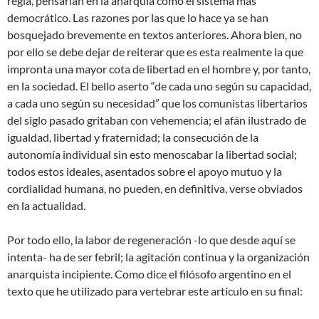
regla, pensarían en la anarquía como el sistema más
democrático. Las razones por las que lo hace ya se han
bosquejado brevemente en textos anteriores. Ahora bien, no
por ello se debe dejar de reiterar que es esta realmente la que
impronta una mayor cota de libertad en el hombre y, por tanto,
en la sociedad. El bello aserto “de cada uno según su capacidad,
a cada uno según su necesidad” que los comunistas libertarios
del siglo pasado gritaban con vehemencia; el afán ilustrado de
igualdad, libertad y fraternidad; la consecución de la
autonomía individual sin esto menoscabar la libertad social;
todos estos ideales, asentados sobre el apoyo mutuo y la
cordialidad humana, no pueden, en definitiva, verse obviados
en la actualidad.
Por todo ello, la labor de regeneración -lo que desde aquí se
intenta- ha de ser febril; la agitación continua y la organización
anarquista incipiente. Como dice el filósofo argentino en el
texto que he utilizado para vertebrar este artículo en su final: