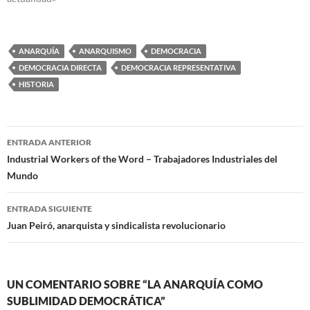
ANARQUÍA
ANARQUISMO
DEMOCRACIA
DEMOCRACIA DIRECTA
DEMOCRACIA REPRESENTATIVA
HISTORIA
Navegación
ENTRADA ANTERIOR
de
Industrial Workers of the Word – Trabajadores Industriales del
Mundo
entradas
ENTRADA SIGUIENTE
Juan Peiró, anarquista y sindicalista revolucionario
UN COMENTARIO SOBRE “LA ANARQUÍA COMO
SUBLIMIDAD DEMOCRÁTICA”