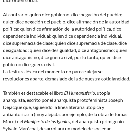
dice orden social.
Al contrario: quien dice gobierno, dice negación del pueblo;
quien dice negación del pueblo, dice afirmación de la autoridad
política; quien dice afirmación de la autoridad política, dice
dependencia individual; quien dice dependencia individual,
dice supremacía de clase; quien dice supremacía de clase, dice
desigualdad; quien dice desigualdad, dice antagonismo; quien
dice antagonismo, dice guerra civil; por lo tanto, quien dice
gobierno dice guerra civil.
La tesitura léxica del momento no parece alejarse,
revoluciones aparte, demasiado de la de nuestra cotidianeidad.
También es destacable el libro
El Humanisferio
, utopía
anarquista, escrito por el anarquista protofeminista Joseph
Déjacque que, siguiendo la línea literaria utópica y
antiautoritaria (muy alejada, por ejemplo, de la obra de Tomás
Moro) del
Manifiesto de los Iguales
, del anarquista primigenio
Sylvain Maréchal, desarrollará un modelo de sociedad