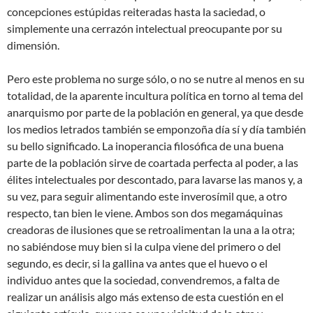
concepciones estúpidas reiteradas hasta la saciedad, o
simplemente una cerrazón intelectual preocupante por su
dimensión.
Pero este problema no surge sólo, o no se nutre al menos en su
totalidad, de la aparente incultura política en torno al tema del
anarquismo por parte de la población en general, ya que desde
los medios letrados también se emponzoña día sí y día también
su bello significado. La inoperancia filosófica de una buena
parte de la población sirve de coartada perfecta al poder, a las
élites intelectuales por descontado, para lavarse las manos y, a
su vez, para seguir alimentando este inverosímil que, a otro
respecto, tan bien le viene. Ambos son dos megamáquinas
creadoras de ilusiones que se retroalimentan la una a la otra;
no sabiéndose muy bien si la culpa viene del primero o del
segundo, es decir, si la gallina va antes que el huevo o el
individuo antes que la sociedad, convendremos, a falta de
realizar un análisis algo más extenso de esta cuestión en el