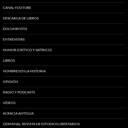
CANAL YOUTUBE
DESCARGA DE LIBROS
DOCUMENTOS
ENTREVISTAS
HUMOR (CRÍTICO Y SATÍRICO)
LIBROS
NOMBRES EN LA HISTORIA
OPINIÓN
RADIO Y PODCASTS
VÍDEOS
ACRACIA ANTIGUA
GERMINAL. REVISTA DE ESTUDIOS LIBERTARIOS