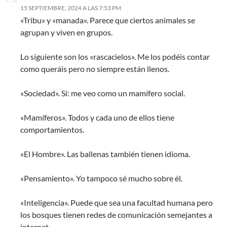
15 SEPTIEMBRE, 2024 A LAS 7:53 PM
«Tribu» y «manada». Parece que ciertos animales se
agrupan y viven en grupos.
Lo siguiente son los «rascacielos». Me los podéis contar
como queráis pero no siempre están llenos.
«Sociedad». Sí: me veo como un mamífero social.
«Mamíferos». Todos y cada uno de ellos tiene
comportamientos.
«El Hombre». Las ballenas también tienen idioma.
«Pensamiento». Yo tampoco sé mucho sobre él.
«Inteligencia». Puede que sea una facultad humana pero
los bosques tienen redes de comunicación semejantes a
internet.