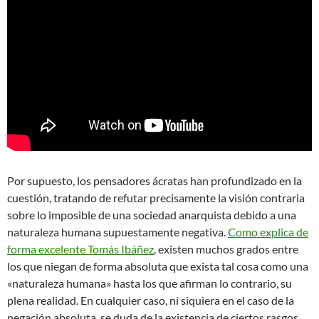
Por supuesto, los pensadores ácratas han profundizado en la
cuestión, tratando de refutar precisamente la visión contraria
sobre lo imposible de una sociedad anarquista debido a una
naturaleza humana supuestamente negativa.
Como explica de
forma excelente Tomás Ibáñez
, existen muchos grados entre
los que niegan de forma absoluta que exista tal cosa como una
«naturaleza humana» hasta los que afirman lo contrario, su
plena realidad. En cualquier caso, ni siquiera en el caso de la
negación absoluta, se duda de la existencia de ciertos rasgos