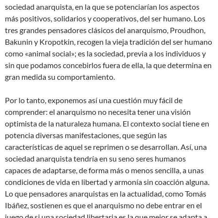
sociedad anarquista, en la que se potenciarían los aspectos
más positivos, solidarios y cooperativos, del ser humano. Los
tres grandes pensadores clásicos del anarquismo, Proudhon,
Bakunin y Kropotkin, recogen la vieja tradición del ser humano
como «animal social»; es la sociedad, previa a los individuos y
sin que podamos concebirlos fuera de ella, la que determina en
gran medida su comportamiento.
Por lo tanto, exponemos así una cuestión muy fácil de
comprender: el anarquismo no necesita tener una visión
optimista de la naturaleza humana. El contexto social tiene en
potencia diversas manifestaciones, que según las
características de aquel se reprimen o se desarrollan. Así, una
sociedad anarquista tendría en su seno seres humanos
capaces de adaptarse, de forma más o menos sencilla, a unas
condiciones de vida en libertad y armonía sin coacción alguna.
Lo que pensadores anarquistas en la actualidad, como Tomás
Ibáñez, sostienen es que el anarquismo no debe entrar en el
juego de si una sociedad libertaria es la que mejor se adapta a