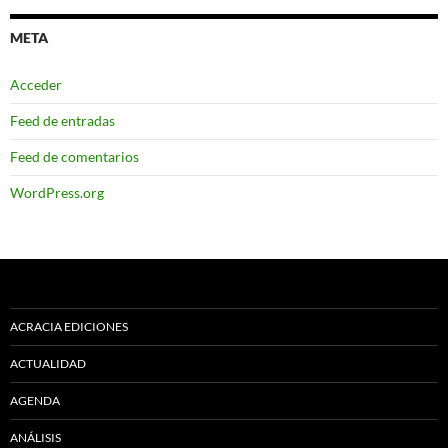
META
Acceder
Feed de entradas
Feed de comentarios
WordPress.org
ACRACIA EDICIONES
ACTUALIDAD
AGENDA
ANÁLISIS