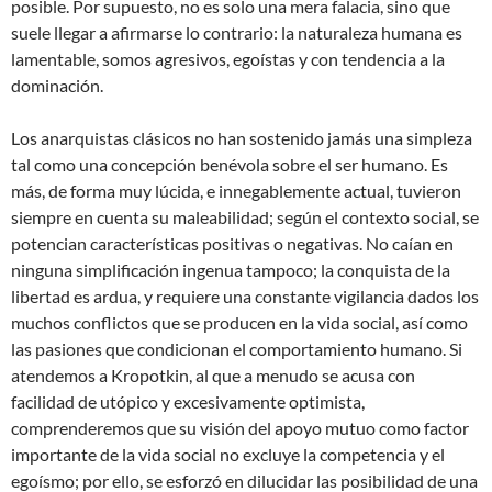
posible. Por supuesto, no es solo una mera falacia, sino que
suele llegar a afirmarse lo contrario: la naturaleza humana es
lamentable, somos agresivos, egoístas y con tendencia a la
dominación.
Los anarquistas clásicos no han sostenido jamás una simpleza
tal como una concepción benévola sobre el ser humano. Es
más, de forma muy lúcida, e innegablemente actual, tuvieron
siempre en cuenta su maleabilidad; según el contexto social, se
potencian características positivas o negativas. No caían en
ninguna simplificación ingenua tampoco; la conquista de la
libertad es ardua, y requiere una constante vigilancia dados los
muchos conflictos que se producen en la vida social, así como
las pasiones que condicionan el comportamiento humano. Si
atendemos a Kropotkin, al que a menudo se acusa con
facilidad de utópico y excesivamente optimista,
comprenderemos que su visión del apoyo mutuo como factor
importante de la vida social no excluye la competencia y el
egoísmo; por ello, se esforzó en dilucidar las posibilidad de una