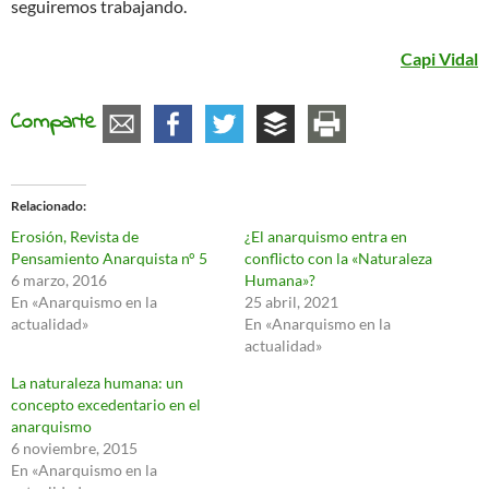
seguiremos trabajando.
Capi Vidal
Comparte
Relacionado
Erosión, Revista de
¿El anarquismo entra en
Pensamiento Anarquista n° 5
conflicto con la «Naturaleza
6 marzo, 2016
Humana»?
En «Anarquismo en la
25 abril, 2021
actualidad»
En «Anarquismo en la
actualidad»
La naturaleza humana: un
concepto excedentario en el
anarquismo
6 noviembre, 2015
En «Anarquismo en la