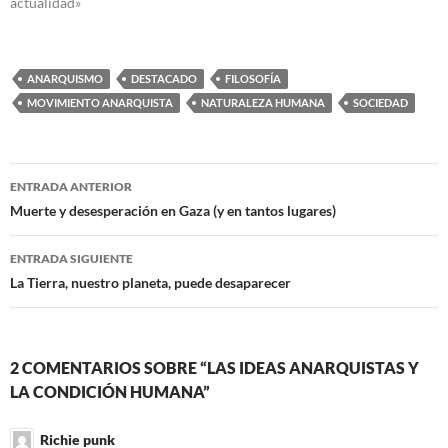
actualidad»
ANARQUISMO
DESTACADO
FILOSOFÍA
MOVIMIENTO ANARQUISTA
NATURALEZA HUMANA
SOCIEDAD
Navegación
ENTRADA ANTERIOR
de
Muerte y desesperación en Gaza (y en tantos lugares)
entradas
ENTRADA SIGUIENTE
La Tierra, nuestro planeta, puede desaparecer
2 COMENTARIOS SOBRE “LAS IDEAS ANARQUISTAS Y
LA CONDICIÓN HUMANA”
Richie punk