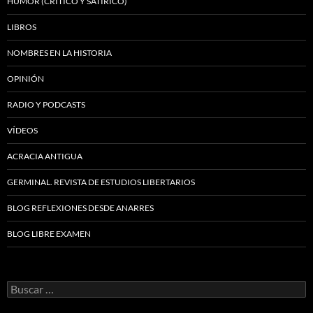
HUMOR (CRÍTICO Y SATÍRICO)
LIBROS
NOMBRES EN LA HISTORIA
OPINIÓN
RADIO Y PODCASTS
VÍDEOS
ACRACIA ANTIGUA
GERMINAL. REVISTA DE ESTUDIOS LIBERTARIOS
BLOG REFLEXIONES DESDE ANARRES
BLOG LIBRE EXAMEN
Buscar: