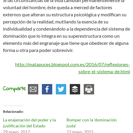
Si las circunstancias de la vida cambian permanentemente la
voluntad del hombre, éste queda a merced de factores
externos que alteran su estructura psicológica y modifican su
percepción de la realidad, mutilando la esencia de su
individualidad y condenándolo a la dependencia del sistema de
dominación que lo integra en su superestructura como un
elemento más del engranaje que tiene que obedecer de alguna
forma u otra para poder sobrevivir.
http://matapuces.blogspot.com.es/2016/07/reflexiones-
sobre-el-sistema-de.html
Comparte
Relacionado
La enajenación del poder y la
Romper con la ‘dominación
justificación del Estado
justa’
29 mayo, 2017
12 mayo, 2015