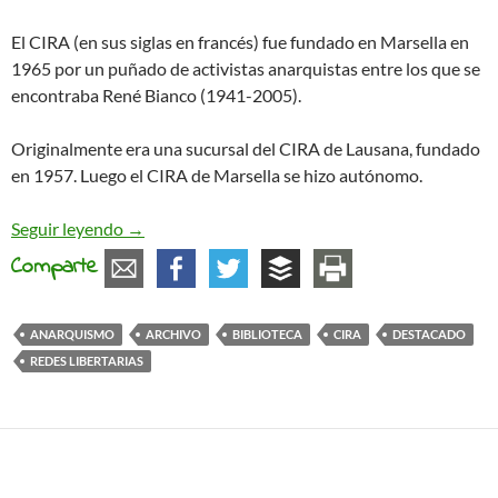
El CIRA (en sus siglas en francés) fue fundado en Marsella en
1965 por un puñado de activistas anarquistas entre los que se
encontraba René Bianco (1941-2005).
Originalmente era una sucursal del CIRA de Lausana, fundado
en 1957. Luego el CIRA de Marsella se hizo autónomo.
El Centro Internacional de Investigación sobre 
Seguir leyendo
→
Comparte
ANARQUISMO
ARCHIVO
BIBLIOTECA
CIRA
DESTACADO
REDES LIBERTARIAS