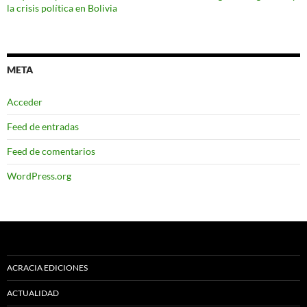
la crisis política en Bolivia
META
Acceder
Feed de entradas
Feed de comentarios
WordPress.org
ACRACIA EDICIONES
ACTUALIDAD