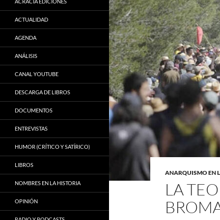
ACRACIA EDICIONES
ACTUALIDAD
AGENDA
ANÁLISIS
CANAL YOUTUBE
DESCARGA DE LIBROS
DOCUMENTOS
ENTREVISTAS
HUMOR (CRÍTICO Y SATÍRICO)
LIBROS
ANARQUISMO EN 
LA TEO
NOMBRES EN LA HISTORIA
BROM
OPINIÓN
RADIO Y PODCASTS