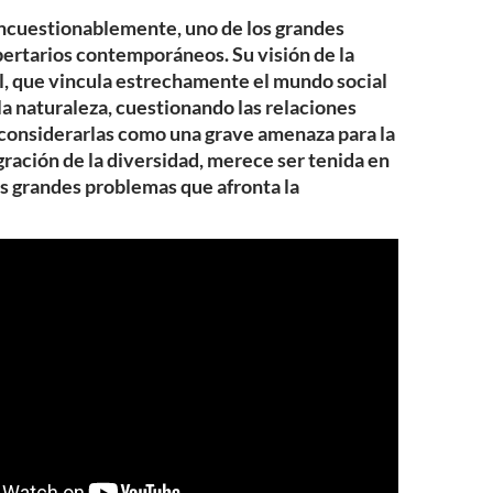
incuestionablemente, uno de los grandes
bertarios contemporáneos. Su visión de la
l, que vincula estrechamente el mundo social
 la naturaleza, cuestionando las relaciones
 considerarlas como una grave amenaza para la
ración de la diversidad, merece ser tenida en
s grandes problemas que afronta la