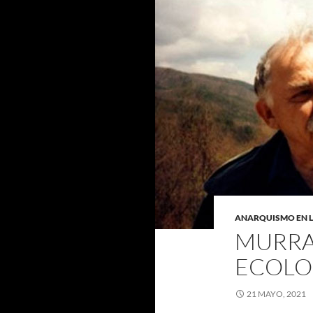
ANARQUISMO EN 
MURRA
ECOLO
21 MAYO, 2021