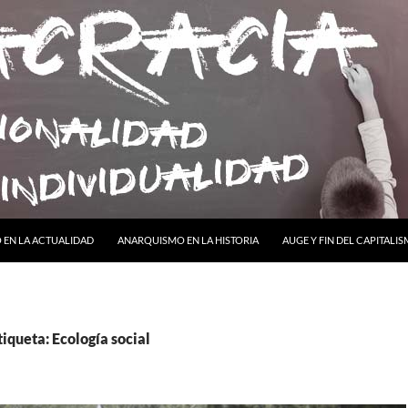
ONTENIDO
EN LA ACTUALIDAD
ANARQUISMO EN LA HISTORIA
AUGE Y FIN DEL CAPITALI
tiqueta: Ecología social