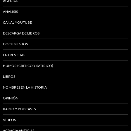
AGENDA
ANÁLISIS
CANAL YOUTUBE
DESCARGA DE LIBROS
DOCUMENTOS
ENTREVISTAS
HUMOR (CRÍTICO Y SATÍRICO)
LIBROS
NOMBRES EN LA HISTORIA
OPINIÓN
RADIO Y PODCASTS
VÍDEOS
ACRACIA ANTIGUA