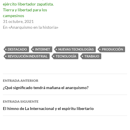
ejército libertador zapatista.
Tierra y libertad para los
campesinos
31 octubre, 2021
En «Anarquismo en la historia»
DESTACADO
INTERNET
NUEVAS TECNOLOGÍAS
PRODUCCIÓN
REVOLUCIÓN INDUSTRIAL
TECNOLOGÍA
TRABAJO
Navegación
ENTRADA ANTERIOR
de
¿Qué significado tendrá mañana el anarquismo?
entradas
ENTRADA SIGUIENTE
El himno de La Internacional y el espíritu libertario