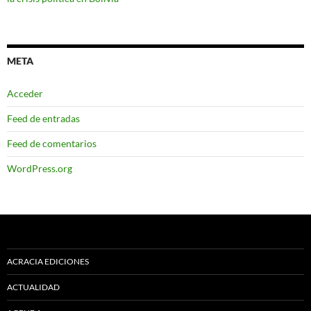
META
Acceder
Feed de entradas
Feed de comentarios
WordPress.org
ACRACIA EDICIONES
ACTUALIDAD