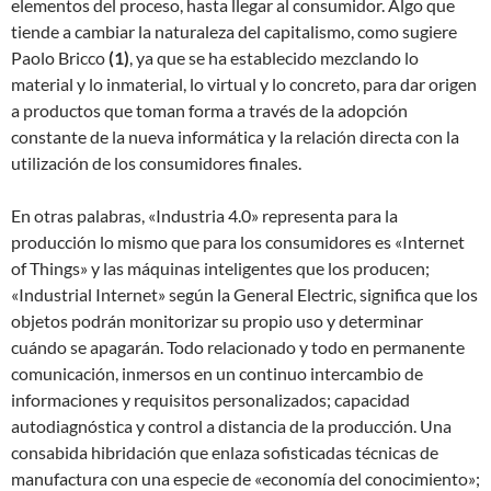
elementos del proceso, hasta llegar al consumidor. Algo que
tiende a cambiar la naturaleza del capitalismo, como sugiere
Paolo Bricco
(1)
, ya que se ha establecido mezclando lo
material y lo inmaterial, lo virtual y lo concreto, para dar origen
a productos que toman forma a través de la adopción
constante de la nueva informática y la relación directa con la
utilización de los consumidores finales.
En otras palabras, «Industria 4.0» representa para la
producción lo mismo que para los consumidores es «Internet
of Things» y las máquinas inteligentes que los producen;
«Industrial Internet» según la General Electric, significa que los
objetos podrán monitorizar su propio uso y determinar
cuándo se apagarán. Todo relacionado y todo en permanente
comunicación, inmersos en un continuo intercambio de
informaciones y requisitos personalizados; capacidad
autodiagnóstica y control a distancia de la producción. Una
consabida hibridación que enlaza sofisticadas técnicas de
manufactura con una especie de «economía del conocimiento»;