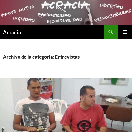
Buscar
Acracia
SALTAR
MENÚ
AL
PRINCI
CONTENIDO
Archivo de la categoría: Entrevistas