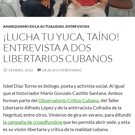
ANARQUISMO EN LA ACTUALIDAD
,
ENTREVISTAS
¡LUCHA TU YUCA, TAÍNO!
ENTREVISTA A DOS
LIBERTARIOS CUBANOS
3 ENERO, 2016
DEJA UN COMENTARIO
Isbel Díaz Torres es biólogo, poeta y activista social. Al igual
que el historiador Mario Gonzalo Castillo Santana. Ambos
forman parte del
Observatorio Crítico Cubano
, del Taller
Libertario Alfredo López y de la antirracista Cofradía de la
Negritud, entre otros. Vinieron de gira en verano, para difundir
la campaña de crowdfunding
que les permita abrir sede, y esta
es su visión libertaria y crítica de la realidad cubana.