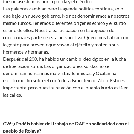
fueron asesinados por la policía y el ejército.
Las palabras cambian pero la agenda política continúa, sólo
que bajo un nuevo gobierno. No nos denominamos a nosotros
mismo turcos. Tenemos diferentes orígenes étnico y el kurdo
es uno de ellos. Nuestra participación en la objeción de
conciencia es parte de esta perspectiva. Queremos hablar con
la gente para prevenir que vayan al ejército y maten a sus
hermanos y hermanas.
Después del 200, ha habido un cambio ideológico en la lucha
de liberación kurda. Las organizaciones kurdas no se
denominan nunca más marxistas-leninistas y Öcalan ha
escrito mucho sobre el confederalismo democrático. Esto es
importante, pero nuestra relación con el pueblo kurdo está en
las calles.
CW: ¿Podéis hablar del trabajo de DAF en solidaridad con el
pueblo de Rojava?