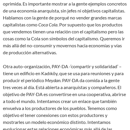
oprimida. Es importante mostrar a la gente ejemplos concretos
de una economía anarquista, sin jefes ni objetivos capitalistas.
Hablamos con la gente de porqué no vender grandes marcas
capitalistas como
Coca Cola
. Por supuesto que los productos
que vendemos tienen una relación con el capitalismo pero las
cosas como la Cola son símbolos del capitalismo. Queremos ir
más allá del no-consumir y movernos hacia economías y vías
de producción alternativas.
Otra auto-organización, PAY-DA -‘compartir y solidaridad’ –
tiene un edificio en Kadıköy, que se usa para reuniones y para
producir el periódico
Meydan
. PAY-DA da comida a la gente
tres veces al día. Está abierta a anarquistas y compañeros. El
objetivo de PAY-DA es convertirse en una cooperativa, abrirse
a todo el mundo. Intentamos crear un enlace que también
envuelva a los productores de los pueblos. Tenemos como
objetivo el tener conexiones con estos productores y
mostrarles un modelo económico distinto. Intentamos
evolucionar estas relaciones económicas más allá de las