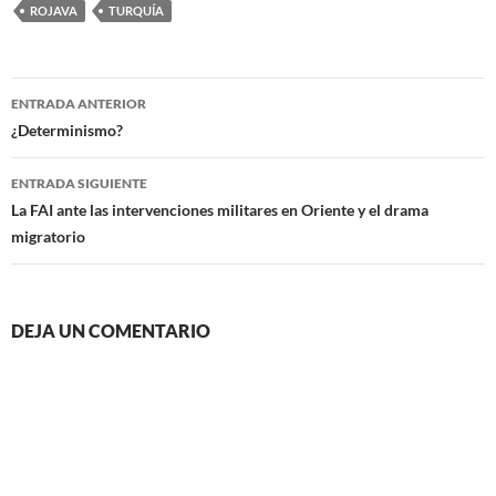
ROJAVA
TURQUÍA
Navegación
ENTRADA ANTERIOR
de
¿Determinismo?
entradas
ENTRADA SIGUIENTE
La FAI ante las intervenciones militares en Oriente y el drama
migratorio
DEJA UN COMENTARIO