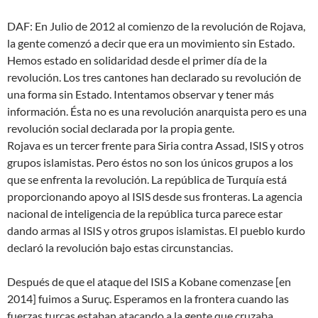
DAF: En Julio de 2012 al comienzo de la revolución de Rojava,
la gente comenzó a decir que era un movimiento sin Estado.
Hemos estado en solidaridad desde el primer día de la
revolución. Los tres cantones han declarado su revolución de
una forma sin Estado. Intentamos observar y tener más
información. Ésta no es una revolución anarquista pero es una
revolución social declarada por la propia gente.
Rojava es un tercer frente para Siria contra Assad, ISIS y otros
grupos islamistas. Pero éstos no son los únicos grupos a los
que se enfrenta la revolución. La república de Turquía está
proporcionando apoyo al ISIS desde sus fronteras. La agencia
nacional de inteligencia de la república turca parece estar
dando armas al ISIS y otros grupos islamistas. El pueblo kurdo
declaró la revolución bajo estas circunstancias.
Después de que el ataque del ISIS a Kobane comenzase [en
2014] fuimos a Suruç. Esperamos en la frontera cuando las
fuerzas turcas estaban atacando a la gente que cruzaba.