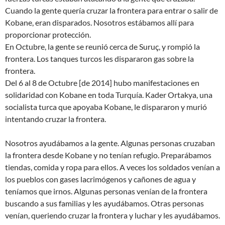
Cuando la gente quería cruzar la frontera para entrar o salir de
Kobane, eran disparados. Nosotros estábamos allí para
proporcionar protección.
En Octubre, la gente se reunió cerca de Suruç, y rompió la
frontera. Los tanques turcos les dispararon gas sobre la
frontera.
Del 6 al 8 de Octubre [de 2014] hubo manifestaciones en
solidaridad con Kobane en toda Turquía. Kader Ortakya, una
socialista turca que apoyaba Kobane, le dispararon y murió
intentando cruzar la frontera.
Nosotros ayudábamos a la gente. Algunas personas cruzaban
la frontera desde Kobane y no tenían refugio. Preparábamos
tiendas, comida y ropa para ellos. A veces los soldados venían a
los pueblos con gases lacrimógenos y cañones de agua y
teníamos que irnos. Algunas personas venían de la frontera
buscando a sus familias y les ayudábamos. Otras personas
venían, queriendo cruzar la frontera y luchar y les ayudábamos.