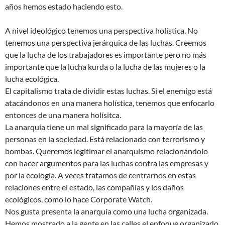
años hemos estado haciendo esto.
A nivel ideológico tenemos una perspectiva holística. No
tenemos una perspectiva jerárquica de las luchas. Creemos
que la lucha de los trabajadores es importante pero no más
importante que la lucha kurda o la lucha de las mujeres o la
lucha ecológica.
El capitalismo trata de dividir estas luchas. Si el enemigo está
atacándonos en una manera holística, tenemos que enfocarlo
entonces de una manera holísitca.
La anarquía tiene un mal significado para la mayoría de las
personas en la sociedad. Está relacionado con terrorismo y
bombas. Queremos legitimar el anarquismo relacionándolo
con hacer argumentos para las luchas contra las empresas y
por la ecología. A veces tratamos de centrarnos en estas
relaciones entre el estado, las compañías y los daños
ecológicos, como lo hace Corporate Watch.
Nos gusta presenta la anarquía como una lucha organizada.
Hemos mostrado a la gente en las calles el enfoque organizado