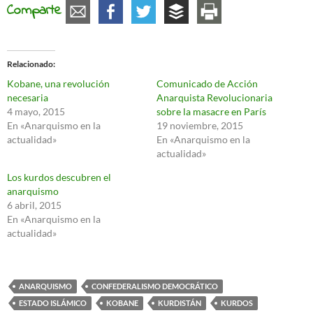
Comparte
Relacionado
Kobane, una revolución
Comunicado de Acción
necesaria
Anarquista Revolucionaria
4 mayo, 2015
sobre la masacre en París
En «Anarquismo en la
19 noviembre, 2015
actualidad»
En «Anarquismo en la
actualidad»
Los kurdos descubren el
anarquismo
6 abril, 2015
En «Anarquismo en la
actualidad»
ANARQUISMO
CONFEDERALISMO DEMOCRÁTICO
ESTADO ISLÁMICO
KOBANE
KURDISTÁN
KURDOS