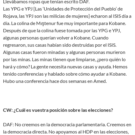
Llevábamos ropas que tenían escrito DAF.
Las YPG e YPJ [Las ‘Unidades de Protección del Pueblo’ de
Rojava, las YPJ son las milicias de mujeres] echaron al ISIS día a
día. La colina de Mıştenur fue muy importante para Kobane.
Después de que la colina fuese tomada por las YPG e YPJ,
algunas personas querían volver a Kobane. Cuando
regresaron, sus casas habían sido destruidas por el ISIS.
Algunas casas fueron minadas y algunas personas murieron
por las minas. Las minas tienen que limpiarse, ¿pero quién lo
hará y cómo? La gente necesita nuevas casas y ayuda. Hemos
tenido conferencias y hablado sobre cómo ayudar a Kobane.
Hubo una conferencia hace dos semanas en Amed.
CW: ¿Cuál es vuestra posición sobre las elecciones?
DAF: No creemos en la democracia parlamentaria. Creemos en
la democracia directa. No apoyamos al HDP en las elecciones,