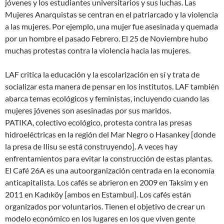
jóvenes y los estudiantes universitarios y sus luchas. Las
Mujeres Anarquistas se centran en el patriarcado y la violencia
a las mujeres. Por ejemplo, una mujer fue asesinada y quemada
por un hombre el pasado Febrero. El 25 de Noviembre hubo
muchas protestas contra la violencia hacia las mujeres.
LAF critica la educación y la escolarización en sí y trata de
socializar esta manera de pensar en los institutos. LAF también
abarca temas ecológicos y feministas, incluyendo cuando las
mujeres jóvenes son asesinadas por sus maridos.
PATIKA, colectivo ecológico, protesta contra las presas
hidroeléctricas en la región del Mar Negro o Hasankey [donde
la presa de Ilisu se está construyendo]. A veces hay
enfrentamientos para evitar la construcción de estas plantas.
El Café 26A es una autoorganización centrada en la economía
anticapitalista. Los cafés se abrieron en 2009 en Taksim y en
2011 en Kadıköy [ambos en Estambul]. Los cafés están
organizados por voluntarios. Tienen el objetivo de crear un
modelo económico en los lugares en los que viven gente