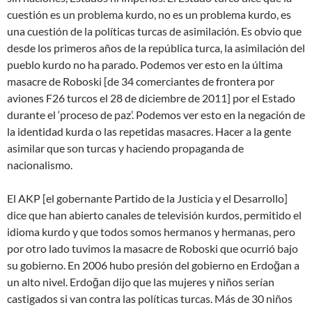
cuestión es un problema kurdo, no es un problema kurdo, es
una cuestión de la políticas turcas de asimilación. Es obvio que
desde los primeros años de la república turca, la asimilación del
pueblo kurdo no ha parado. Podemos ver esto en la última
masacre de Roboski [de 34 comerciantes de frontera por
aviones F26 turcos el 28 de diciembre de 2011] por el Estado
durante el ‘proceso de paz’. Podemos ver esto en la negación de
la identidad kurda o las repetidas masacres. Hacer a la gente
asimilar que son turcas y haciendo propaganda de
nacionalismo.
El AKP [el gobernante Partido de la Justicia y el Desarrollo]
dice que han abierto canales de televisión kurdos, permitido el
idioma kurdo y que todos somos hermanos y hermanas, pero
por otro lado tuvimos la masacre de Roboski que ocurrió bajo
su gobierno. En 2006 hubo presión del gobierno en Erdoğan a
un alto nivel. Erdoğan dijo que las mujeres y niños serían
castigados si van contra las políticas turcas. Más de 30 niños