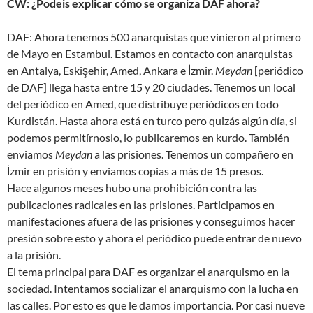
CW: ¿Podeis explicar cómo se organiza DAF ahora?
DAF: Ahora tenemos 500 anarquistas que vinieron al primero
de Mayo en Estambul. Estamos en contacto con anarquistas
en Antalya, Eskişehir, Amed, Ankara e İzmir.
Meydan
[periódico
de DAF] llega hasta entre 15 y 20 ciudades. Tenemos un local
del periódico en Amed, que distribuye periódicos en todo
Kurdistán. Hasta ahora está en turco pero quizás algún día, si
podemos permitírnoslo, lo publicaremos en kurdo. También
enviamos
Meydan
a las prisiones. Tenemos un compañero en
İzmir en prisión y enviamos copias a más de 15 presos.
Hace algunos meses hubo una prohibición contra las
publicaciones radicales en las prisiones. Participamos en
manifestaciones afuera de las prisiones y conseguimos hacer
presión sobre esto y ahora el periódico puede entrar de nuevo
a la prisión.
El tema principal para DAF es organizar el anarquismo en la
sociedad. Intentamos socializar el anarquismo con la lucha en
las calles. Por esto es que le damos importancia. Por casi nueve