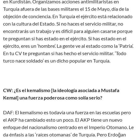
en Kurdistán. Organizamos acciones antimilitaristas en
Turquía afuera de las bases militares el 15 de Mayo, día de la
objeción de conciencia. En Turquía el ejército está relacionado
con la cultura del Estado. Si no haces el servicio militar, no
encontrarás un trabajo y es difícil para alguien casarse porque
te preguntan si has estado en el ejército. Si has estado en el
ejército, eres un ‘hombre’. La gente ve al estado como la ‘Patria’.
En tu CV te preguntan si has hecho el servicio militar. ‘Todo
turco nace soldado’ es un dicho popular en Turquía.
CW: ¿Es el kemalismo [la ideología asociada a Mustafa
Kemal] una fuerza poderosa como solía serlo?
DAF: El kemalismo es todavía una fuerza en las escuelas pero
el AKP ha cambiado esto un poco. El AKP tiene un nuevo
enfoque del nacionalismo centrado en el Imperio Otomano. Le
da énfasis a las ‘raíces otomanas’ de Turquía. Pero Erdoğan