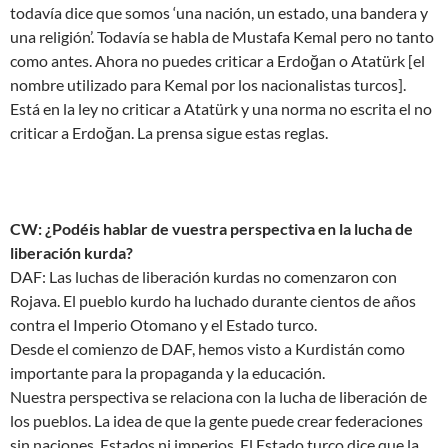
todavía dice que somos ‘una nación, un estado, una bandera y
una religión’. Todavía se habla de Mustafa Kemal pero no tanto
como antes. Ahora no puedes criticar a Erdoğan o Atatürk [el
nombre utilizado para Kemal por los nacionalistas turcos].
Está en la ley no criticar a Atatürk y una norma no escrita el no
criticar a Erdoğan. La prensa sigue estas reglas.
CW: ¿Podéis hablar de vuestra perspectiva en la lucha de
liberación kurda?
DAF: Las luchas de liberación kurdas no comenzaron con
Rojava. El pueblo kurdo ha luchado durante cientos de años
contra el Imperio Otomano y el Estado turco.
Desde el comienzo de DAF, hemos visto a Kurdistán como
importante para la propaganda y la educación.
Nuestra perspectiva se relaciona con la lucha de liberación de
los pueblos. La idea de que la gente puede crear federaciones
sin naciones, Estados ni imperios. El Estado turco dice que la