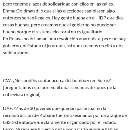
pero tenemos lazos de solidaridad con ellos en las calles.
Emma Goldman dijo que si las elecciones cambiasen algo
entonces serían ilegales. Hay gente buena en el HDP que dice
cosas buenas, pero creemos que el gobierno no puede ser
bueno porque el sistema electoral no es igualitario.
En Rojava no lo llaman una revolución anarquista, pero no hay
gobierno, ni Estado ni jerarquía, así que creemos en ello y nos
solidarizamos.
CW: ¿Nos podéis contar acerca del bombazo en Suruç?
[preguntamos esto por email unas semanas después de la
entrevista original]
DAF: Más de 30 jóvenes que querían participar en la
reconstrucción de Kobane fueron asesinados por un ataque de
ISIS. Este ataque fue claramente organizado por el Estado
turco. Ni siquiera hicieron nada por pararlo aunque habían