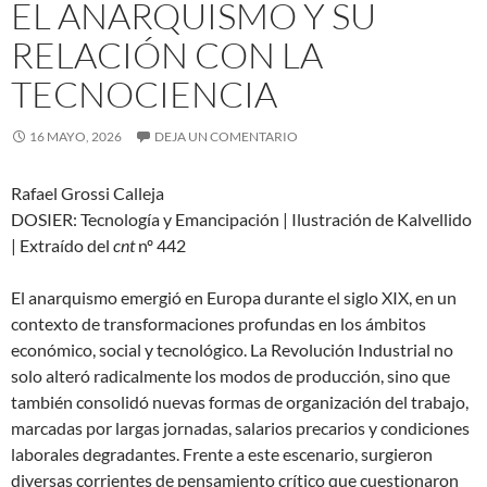
EL ANARQUISMO Y SU
RELACIÓN CON LA
TECNOCIENCIA
16 MAYO, 2026
DEJA UN COMENTARIO
Rafael Grossi Calleja
DOSIER: Tecnología y Emancipación | Ilustración de Kalvellido
| Extraído del
cnt
nº 442
El anarquismo emergió en Europa durante el siglo XIX, en un
contexto de transformaciones profundas en los ámbitos
económico, social y tecnológico. La Revolución Industrial no
solo alteró radicalmente los modos de producción, sino que
también consolidó nuevas formas de organización del trabajo,
marcadas por largas jornadas, salarios precarios y condiciones
laborales degradantes. Frente a este escenario, surgieron
diversas corrientes de pensamiento crítico que cuestionaron