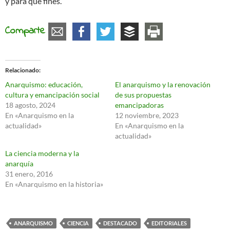
y para qué fines.
Comparte
Relacionado
Anarquismo: educación,
El anarquismo y la renovación
cultura y emancipación social
de sus propuestas
18 agosto, 2024
emancipadoras
En «Anarquismo en la
12 noviembre, 2023
actualidad»
En «Anarquismo en la
actualidad»
La ciencia moderna y la
anarquía
31 enero, 2016
En «Anarquismo en la historia»
ANARQUISMO
CIENCIA
DESTACADO
EDITORIALES