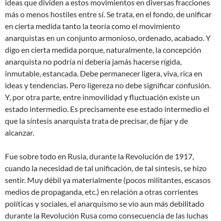
ideas que dividen a estos movimientos en diversas fracciones
más o menos hostiles entre sí. Se trata, en el fondo, de unificar
en cierta medida tanto la teoría como el movimiento
anarquistas en un conjunto armonioso, ordenado, acabado. Y
digo en cierta medida porque, naturalmente, la concepción
anarquista no podría ni debería jamás hacerse rígida,
inmutable, estancada. Debe permanecer ligera, viva, rica en
ideas y tendencias. Pero ligereza no debe significar confusión.
Y, por otra parte, entre inmovilidad y fluctuación existe un
estado intermedio. Es precisamente ese estado intermedio el
que la síntesis anarquista trata de precisar, de fijar y de
alcanzar.
Fue sobre todo en Rusia, durante la Revolución de 1917,
cuando la necesidad de tal unificación, de tal síntesis, se hizo
sentir. Muy débil ya materialmente (pocos militantes, escasos
medios de propaganda, etc.) en relación a otras corrientes
políticas y sociales, el anarquismo se vio aun más debilitado
durante la Revolución Rusa como consecuencia de las luchas