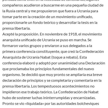
compañeros acudieron a buscarme en una pequeña ciudad de
la Rusia central y me propusieron que fuera a Ucrania para
tomar parte en la creación de un movimiento unificado,
proporcionarle un fondo teórico y desarrollar la tesis en la
prensa libertaria.
Acepté la proposición. En noviembre de 1918, el movimiento
anarquista unificado de Ucrania se puso en marcha. Se
formaron varios grupos y enviaron a sus delegados a la
primera conferencia constituyente, que creó la Confederación
Anarquista de Ucrania Nabat (toque a rebato). Esta
conferencia elaboró y adoptó por unanimidad una Declaración
que proclamaba los principios fundamentales del nuevo
organismo. Se decidió que muy pronto se ampliaría esa breve
declaración de principios y se completaría y comentaría en la
prensa libertaria. Los tempestuosos acontecimientos no
impidieron ese trabajo teórico. La Confederación de Nabat
hubo de sostener luchas ininterrumpidas y encarnizadas.
Pronto se vio «liquidada» por las autoridades bolcheviques