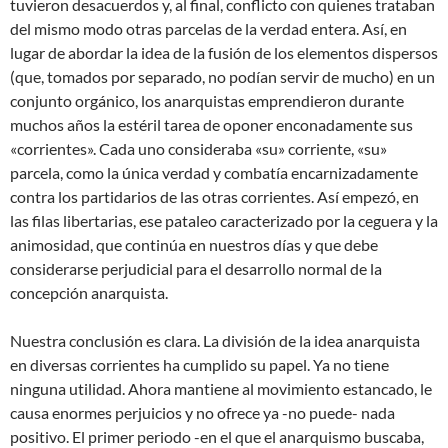
tuvieron desacuerdos y, al final, conflicto con quienes trataban
del mismo modo otras parcelas de la verdad entera. Así, en
lugar de abordar la idea de la fusión de los elementos dispersos
(que, tomados por separado, no podían servir de mucho) en un
conjunto orgánico, los anarquistas emprendieron durante
muchos años la estéril tarea de oponer enconadamente sus
«corrientes». Cada uno consideraba «su» corriente, «su»
parcela, como la única verdad y combatía encarnizadamente
contra los partidarios de las otras corrientes. Así empezó, en
las filas libertarias, ese pataleo caracterizado por la ceguera y la
animosidad, que continúa en nuestros días y que debe
considerarse perjudicial para el desarrollo normal de la
concepción anarquista.
Nuestra conclusión es clara. La división de la idea anarquista
en diversas corrientes ha cumplido su papel. Ya no tiene
ninguna utilidad. Ahora mantiene al movimiento estancado, le
causa enormes perjuicios y no ofrece ya -no puede- nada
positivo. El primer periodo -en el que el anarquismo buscaba,