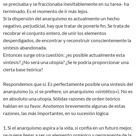
se precisaba y se fraccionaba inevitablemente en su tarea- ha
terminado. Es el momento de ir más lejos.
Si la dispersión del anarquismo es actualmente un hecho
negativo, perjudicial, hay que tratar de ponerle fin. Se trata de
recobrar el conjunto entero, de unir los elementos
desperdigados, de encontrar y reconstruir conscientemente la
síntesis abandonada.
Entonces surge otra cuestión: ¿es posible actualmente esta
síntesis? ¿No será una utopía? ¿Se le podría proporcionar una
cierta base teórica?
Respondemos que sí. Es perfectamente posible una síntesis del
anarquismo (o, si se prefiere, un anarquismo «sintético»). No es
en absoluto una utopía. Sólidas razones de orden teórico
hablan en su favor. Anotemos brevemente algunas de estas
razones, las más importantes, en su sucesión lógica:
1. Si el anarquismo aspira a la vida, si confía en un futuro mejor,
se quiere llegar a ser un elemento orgánico y permanente de la