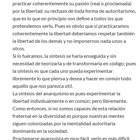
practicar coherentemente su pasión (real o proclamada)
por la libertad, su rechazo de toda forma de autoritarismo,
que es lo que en principio nos define a todos los que
pretendemos serlo. Pues es obvio que si practicaramos
coherentemente la libertad deberíamos respetar también
la libertad de los demás y no imponernos nada unos a
otros.
Si lo fuéramos, la síntesis se haría enseguida y sin
necesidad de teorizarla y de transformarla en código; pues
la síntesis es que cada uno pueda experimentar
libremente lo que piensa y desea y hacer en común todo
aquello que nos parezca útil.
La síntesis del anarquismo es pues experimentar la
libertad indivdualmente o en común; pero libremente.
Como entonces, si no somos capaces de esta relación
fraternal en la diversidad es porque nuestras mentes
siguen colonizadas por la mentalidad autoritaria
dominante en la sociedad.
Proclamarse anarquista es muy fácil, serlo es más difícil.