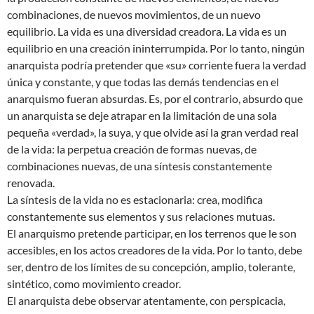
combinaciones, de nuevos movimientos, de un nuevo
equilibrio. La vida es una diversidad creadora. La vida es un
equilibrio en una creación ininterrumpida. Por lo tanto, ningún
anarquista podría pretender que «su» corriente fuera la verdad
única y constante, y que todas las demás tendencias en el
anarquismo fueran absurdas. Es, por el contrario, absurdo que
un anarquista se deje atrapar en la limitación de una sola
pequeña «verdad», la suya, y que olvide así la gran verdad real
de la vida: la perpetua creación de formas nuevas, de
combinaciones nuevas, de una síntesis constantemente
renovada.
La síntesis de la vida no es estacionaria: crea, modifica
constantemente sus elementos y sus relaciones mutuas.
El anarquismo pretende participar, en los terrenos que le son
accesibles, en los actos creadores de la vida. Por lo tanto, debe
ser, dentro de los límites de su concepción, amplio, tolerante,
sintético, como movimiento creador.
El anarquista debe observar atentamente, con perspicacia,