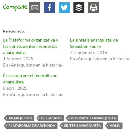
Comparte
Relacionado
La Plataforma organizativa y
La síntesis anarquista, de
las consecuentes respuestas
Sébastien Faure
anarquistas
7 septiembre, 2016
1 febrero, 2025
En «Anarquismo en la historia»
En «Anarquismo en la historia»
Érase una vez el federalismo
anarquista
8 abril, 2025
En «Anarquismo en la historia»
ANARQUISMO
DESTACADO
MOVIMIENTO ANARQUISTA
PLATAFORMA DE ARCHINOV
SÍNTESIS ANARQUISTA
VOLIN