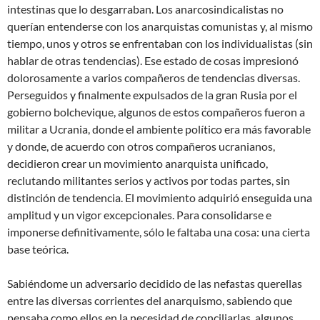
intestinas que lo desgarraban. Los anarcosindicalistas no
querían entenderse con los anarquistas comunistas y, al mismo
tiempo, unos y otros se enfrentaban con los individualistas (sin
hablar de otras tendencias). Ese estado de cosas impresionó
dolorosamente a varios compañeros de tendencias diversas.
Perseguidos y finalmente expulsados de la gran Rusia por el
gobierno bolchevique, algunos de estos compañeros fueron a
militar a Ucrania, donde el ambiente político era más favorable
y donde, de acuerdo con otros compañeros ucranianos,
decidieron crear un movimiento anarquista unificado,
reclutando militantes serios y activos por todas partes, sin
distinción de tendencia. El movimiento adquirió enseguida una
amplitud y un vigor excepcionales. Para consolidarse e
imponerse definitivamente, sólo le faltaba una cosa: una cierta
base teórica.
Sabiéndome un adversario decidido de las nefastas querellas
entre las diversas corrientes del anarquismo, sabiendo que
pensaba como ellos en la necesidad de conciliarlas, algunos