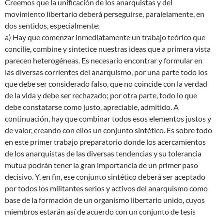
Creemos que la unificación de los anarquistas y del
movimiento libertario deberá perseguirse, paralelamente, en
dos sentidos, especialmente:
a) Hay que comenzar inmediatamente un trabajo teórico que
concilie, combine y sintetice nuestras ideas que a primera vista
parecen heterogéneas. Es necesario encontrar y formular en
las diversas corrientes del anarquismo, por una parte todo los
que debe ser considerado falso, que no coincide con la verdad
de la vida y debe ser rechazado; por otra parte, todo lo que
debe constatarse como justo, apreciable, admitido. A
continuación, hay que combinar todos esos elementos justos y
de valor, creando con ellos un conjunto sintético. Es sobre todo
en este primer trabajo preparatorio donde los acercamientos
de los anarquistas de las diversas tendencias y su tolerancia
mutua podrán tener la gran importancia de un primer paso
decisivo. Y, en fin, ese conjunto sintético deberá ser aceptado
por todos los militantes serios y activos del anarquismo como
base de la formación de un organismo libertario unido, cuyos
miembros estarán así de acuerdo con un conjunto de tesis