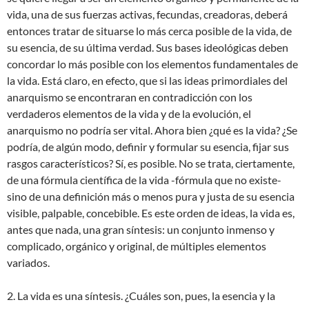
vida, una de sus fuerzas activas, fecundas, creadoras, deberá
entonces tratar de situarse lo más cerca posible de la vida, de
su esencia, de su última verdad. Sus bases ideológicas deben
concordar lo más posible con los elementos fundamentales de
la vida. Está claro, en efecto, que si las ideas primordiales del
anarquismo se encontraran en contradicción con los
verdaderos elementos de la vida y de la evolución, el
anarquismo no podría ser vital. Ahora bien ¿qué es la vida? ¿Se
podría, de algún modo, definir y formular su esencia, fijar sus
rasgos característicos? Sí, es posible. No se trata, ciertamente,
de una fórmula científica de la vida -fórmula que no existe-
sino de una definición más o menos pura y justa de su esencia
visible, palpable, concebible. Es este orden de ideas, la vida es,
antes que nada, una gran síntesis: un conjunto inmenso y
complicado, orgánico y original, de múltiples elementos
variados.
2. La vida es una síntesis. ¿Cuáles son, pues, la esencia y la