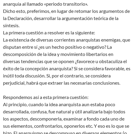
anarquía al llamado «periodo transitorio».
Dicho esto, preferimos, en lugar de retomar los argumentos de
la Declaración, desarrollar la argumentación teórica de la
síntesis.
La primera cuestión a resolver es la siguiente:
La existencia de diversas corrientes anarquistas enemigas, que
disputan entre sí ¿es un hecho positivo o negativo? La
descomposición de la idea y movimiento libertarios en
diversas tendencias que se oponen ¿favorece u obstaculiza el
éxito de la concepción anarquista? Si se considera favorable, es
inútil toda discusión. Si, por el contrario, se considera
perjudicial, habrá que extraer las necesarias conclusiones.
Respondemos así a esta primera cuestión:
Al principio, cuando la idea anarquista aun estaba poco
desarrollada, confusa, fue natural y útil analizarla bajo todos
los aspectos, descomponerla, examinar a fondo cada uno de
sus elementos, confrontarlos, oponerlos etc. Y eso es lo que se
hizo. El anarquismo se descompuso en diversos elementos (o