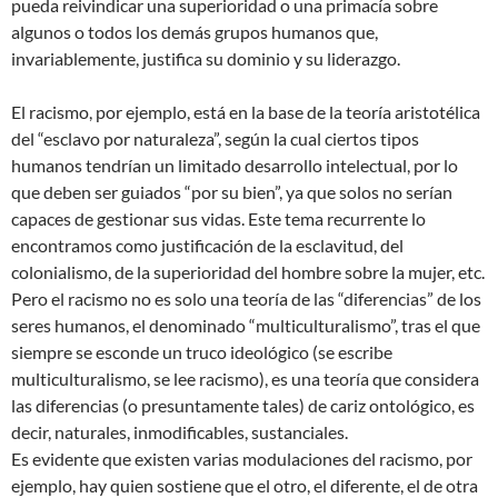
pueda reivindicar una superioridad o una primacía sobre
algunos o todos los demás grupos humanos que,
invariablemente, justifica su dominio y su liderazgo.
El racismo, por ejemplo, está en la base de la teoría aristotélica
del “esclavo por naturaleza”, según la cual ciertos tipos
humanos tendrían un limitado desarrollo intelectual, por lo
que deben ser guiados “por su bien”, ya que solos no serían
capaces de gestionar sus vidas. Este tema recurrente lo
encontramos como justificación de la esclavitud, del
colonialismo, de la superioridad del hombre sobre la mujer, etc.
Pero el racismo no es solo una teoría de las “diferencias” de los
seres humanos, el denominado “multiculturalismo”, tras el que
siempre se esconde un truco ideológico (se escribe
multiculturalismo, se lee racismo), es una teoría que considera
las diferencias (o presuntamente tales) de cariz ontológico, es
decir, naturales, inmodificables, sustanciales.
Es evidente que existen varias modulaciones del racismo, por
ejemplo, hay quien sostiene que el otro, el diferente, el de otra