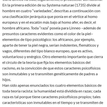
En la primera edición de su Systema naturae (1735) divide al
hombre en cuatro “variedades”, descritas a continuación con
una clasificación jerárquica que ponía en el vértice al homo
europeus y en el escalón más bajo al homo afer, es decir, el
hombre africano. Toda “raza” poseía para Linneo –además de
presuntos caracteres evidentes como el color de la piel–
elementos de tipo psicológico: los africanos, por ejemplo,
aparte de tener la piel negra, serían indolentes, flemáticos y
vagos, diferentes del tipo blanco europeo, que es activo,
voluntarioso y enérgico. Otro elemento importante que cierra
el círculo de la teoría que fija los elementos básicos del
racismo, es la convicción de que estos caracteres psicofísicos
son inmutables y se transmiten genéticamente de padres a
hijos.
Han sido apenas enunciados los cuatro elementos básicos de
toda teoría racista: la humanidad está dividida en razas; cada
raza es tal porque tiene caracteres psicofísicos propios; tales
características son inmutables en el tiempo y se transmiten de