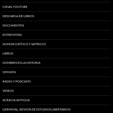
CANAL YOUTUBE
DESCARGA DE LIBROS
DOCUMENTOS
ENTREVISTAS
HUMOR (CRÍTICO Y SATÍRICO)
LIBROS
NOMBRES EN LA HISTORIA
OPINIÓN
RADIO Y PODCASTS
VÍDEOS
ACRACIA ANTIGUA
GERMINAL. REVISTA DE ESTUDIOS LIBERTARIOS