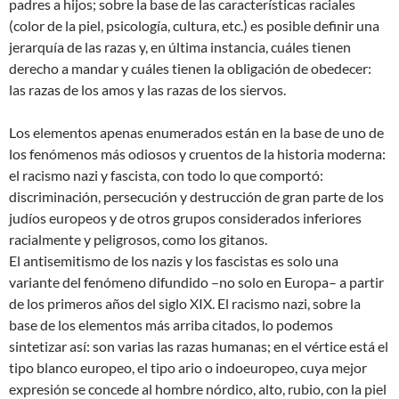
padres a hijos; sobre la base de las características raciales
(color de la piel, psicología, cultura, etc.) es posible definir una
jerarquía de las razas y, en última instancia, cuáles tienen
derecho a mandar y cuáles tienen la obligación de obedecer:
las razas de los amos y las razas de los siervos.
Los elementos apenas enumerados están en la base de uno de
los fenómenos más odiosos y cruentos de la historia moderna:
el racismo nazi y fascista, con todo lo que comportó:
discriminación, persecución y destrucción de gran parte de los
judíos europeos y de otros grupos considerados inferiores
racialmente y peligrosos, como los gitanos.
El antisemitismo de los nazis y los fascistas es solo una
variante del fenómeno difundido –no solo en Europa– a partir
de los primeros años del siglo XIX. El racismo nazi, sobre la
base de los elementos más arriba citados, lo podemos
sintetizar así: son varias las razas humanas; en el vértice está el
tipo blanco europeo, el tipo ario o indoeuropeo, cuya mejor
expresión se concede al hombre nórdico, alto, rubio, con la piel