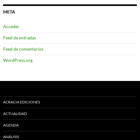
META
Acceder
Feed de entradas
Feed de comentarios
WordPress.org
ACRACIA EDICIONES
ACTUALIDAD
AGENDA
ANÁLISIS