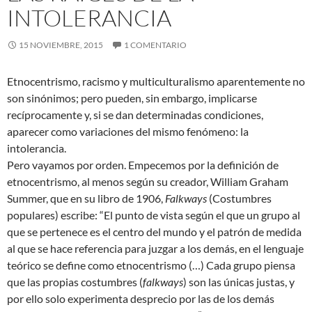
INTOLERANCIA
15 NOVIEMBRE, 2015
1 COMENTARIO
Etnocentrismo, racismo y multiculturalismo aparentemente no
son sinónimos; pero pueden, sin embargo, implicarse
recíprocamente y, si se dan determinadas condiciones,
aparecer como variaciones del mismo fenómeno: la
intolerancia.
Pero vayamos por orden. Empecemos por la definición de
etnocentrismo, al menos según su creador, William Graham
Summer, que en su libro de 1906,
Falkways
(Costumbres
populares) escribe: “El punto de vista según el que un grupo al
que se pertenece es el centro del mundo y el patrón de medida
al que se hace referencia para juzgar a los demás, en el lenguaje
teórico se define como etnocentrismo (…) Cada grupo piensa
que las propias costumbres (
falkways
) son las únicas justas, y
por ello solo experimenta desprecio por las de los demás