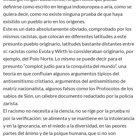
definirse como escrito en lengua indoeuropea o aria, como se
quiera decir, como no existe ninguna prueba de que haya
existido un pueblo ario en los orígenes.
Este es un dato absolutamente obviado, comprobado por los
mismos racistas, que colocan en diferentes latitudes a este
presunto pueblo originario, latitudes bastante distantes entre
sí: racistas como Evola y Wirth lo consideraban originario, por
ejemplo, del Polo Norte. Lo mismo se puede decir para el
presunto “complot judío para la conquista del mundo”, una
teoría en que confluían algunos argumentos típicos del
antisemitismo cristiano, argumentos del antisemitismo de
matriz nacionalista, algunos falsos como los Protocolos de los
sabios de Sión, un célebre documento redactado por la policía
zarista.
El racismo no necesita a la ciencia, no se rige por la prueba ni
por la verificación: se alimenta y se mantiene en la intolerancia
y en la ignorancia, en el miedo a la diversidad, en las peores
partes del ánimo y de la psique humana, que si no son