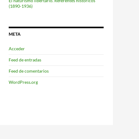
El naturismo libertario. Referentes históricos
(1890-1936)
META
Acceder
Feed de entradas
Feed de comentarios
WordPress.org