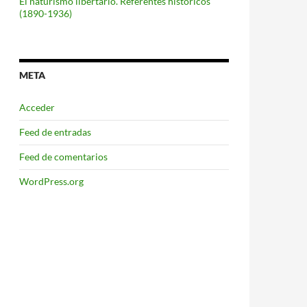
El naturismo libertario. Referentes históricos
(1890-1936)
META
Acceder
Feed de entradas
Feed de comentarios
WordPress.org