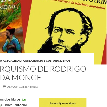
LA ACTUALIDAD
,
ARTE, CIENCIA Y CULTURA
,
LIBROS
ARQUISMO DE RODRIGO
DA MONGE
DEJA UN COMENTARIO
us dos libros:
La
n
(Chile: Editorial