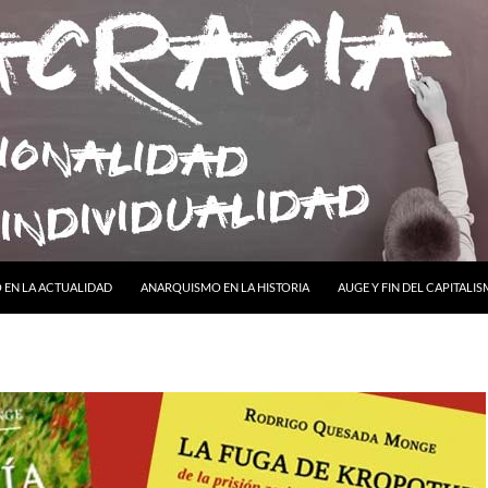
ONTENIDO
EN LA ACTUALIDAD
ANARQUISMO EN LA HISTORIA
AUGE Y FIN DEL CAPITALI