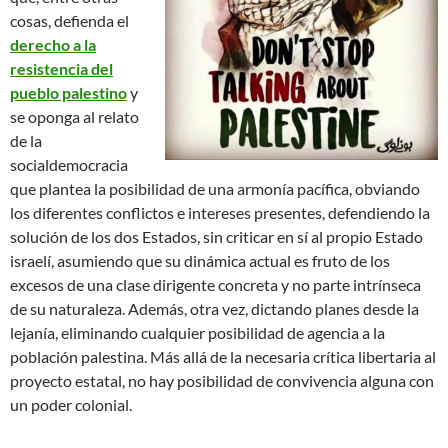
cosas, defienda el
derecho a la
resistencia del
pueblo palestino
y
se oponga al relato
de la
socialdemocracia
que plantea la posibilidad de una armonía pacífica, obviando
los diferentes conflictos e intereses presentes, defendiendo la
solución de los dos Estados, sin criticar en sí al propio Estado
israelí, asumiendo que su dinámica actual es fruto de los
excesos de una clase dirigente concreta y no parte intrínseca
de su naturaleza. Además, otra vez, dictando planes desde la
lejanía, eliminando cualquier posibilidad de agencia a la
población palestina. Más allá de la necesaria crítica libertaria al
proyecto estatal, no hay posibilidad de convivencia alguna con
un poder colonial.