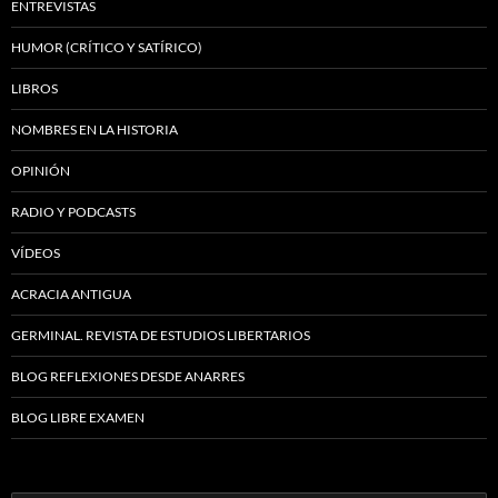
ENTREVISTAS
HUMOR (CRÍTICO Y SATÍRICO)
LIBROS
NOMBRES EN LA HISTORIA
OPINIÓN
RADIO Y PODCASTS
VÍDEOS
ACRACIA ANTIGUA
GERMINAL. REVISTA DE ESTUDIOS LIBERTARIOS
BLOG REFLEXIONES DESDE ANARRES
BLOG LIBRE EXAMEN