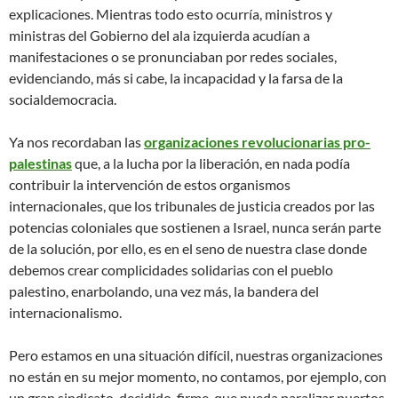
explicaciones. Mientras todo esto ocurría, ministros y
ministras del Gobierno del ala izquierda acudían a
manifestaciones o se pronunciaban por redes sociales,
evidenciando, más si cabe, la incapacidad y la farsa de la
socialdemocracia.
Ya nos recordaban las
organizaciones revolucionarias pro-
palestinas
que, a la lucha por la liberación, en nada podía
contribuir la intervención de estos organismos
internacionales, que los tribunales de justicia creados por las
potencias coloniales que sostienen a Israel, nunca serán parte
de la solución, por ello, es en el seno de nuestra clase donde
debemos crear complicidades solidarias con el pueblo
palestino, enarbolando, una vez más, la bandera del
internacionalismo.
Pero estamos en una situación difícil, nuestras organizaciones
no están en su mejor momento, no contamos, por ejemplo, con
un gran sindicato, decidido, firme, que pueda paralizar puertos,