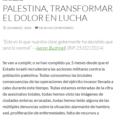
PALESTINA, TRANSFORMAR
EL DOLOR EN LUCHA
26 MARZO, 2024
DEJA UN COMENTARIO
“Esto es lo que nuestra clase gobernante ha decidido que
será lo normal” –
Aaron Bushnell
(RIP 25/02/2024)
Se van a cumplir, o se han cumplido ya, 5 meses desde que el
Estado israelí recrudeciera las acciones militares contra la
población palestina. Todas conocemos las brutales
consecuencias de las operaciones del ejército invasor llevada a
cabo durante este tiempo. Todas estamos enteradas de la cifra
de asesinatos totales, todas hemos visto las imágenes de
ciudades enteras arrasadas, todas hemos leído alguna de las
múltiples denuncias sobre la situación alarmante de hambre,
sed, proliferación de enfermedades, falta de recursos y