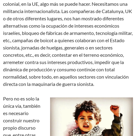
colonial, en la UE, algo más se puede hacer. Necesitamos una
militancia internacionalista. Las compañeras de Catalunya, UK
o de otros diferentes lugares, nos han mostrado diferentes
alternativas como la ocupación de intereses económicos
israelíes, bloqueo de fábricas de armamento, tecnología militar,
etc., campañas de boicot a quienes colaboran con el Estado
sionista, jornadas de huelgas, generales o en sectores
concretos, etc., es decir, contestar en el terreno económico,
arremeter contra sus intereses productivos, impedir que la
dinámica de producción y consumo continúe con total
normalidad, sobre todo, en aquellos sectores con vinculación
directa con la maquinaria de guerra sionista.
Pero no es solo la
única vía, también
es necesario
construir nuestro
propio discurso
que, entre otras