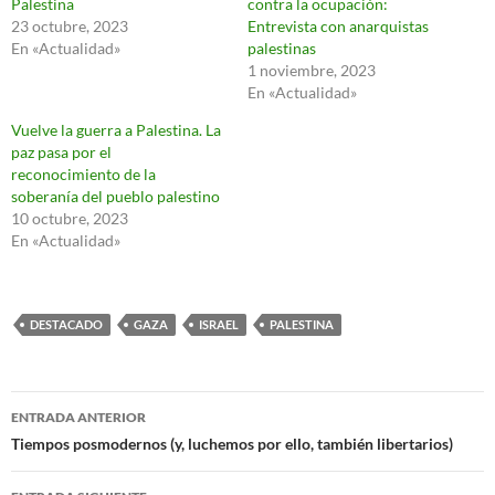
Palestina
contra la ocupación:
23 octubre, 2023
Entrevista con anarquistas
En «Actualidad»
palestinas
1 noviembre, 2023
En «Actualidad»
Vuelve la guerra a Palestina. La
paz pasa por el
reconocimiento de la
soberanía del pueblo palestino
10 octubre, 2023
En «Actualidad»
DESTACADO
GAZA
ISRAEL
PALESTINA
Navegación
ENTRADA ANTERIOR
de
Tiempos posmodernos (y, luchemos por ello, también libertarios)
entradas