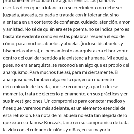
probablemente copiado de alguna revista. Las palabras
escritas dicen que la infancia en su crecimiento no debe ser
juzgada, atacada, culpada o tratada con intolerancia, sino
alentada en un contexto de confianza, cuidado, atención, amor
y amistad. No sé de quién era este poema, no se indica, pero es
bastante evidente cómo en estas palabras resuena el eco de
cómo, para muchos abuelos y abuelas (incluso bisabuelos y
bisabuelas ahora), el pensamiento anarquista era el horizonte
dentro del cual dar sentido a la existencia humana. Mi abuela,
pues, no era anarquista, se reconocía en algo que es propio del
anarquismo. Para muchos fue así, para mí ciertamente. El
anarquismo es también algo en lo que, en un momento
determinado de la vida, uno se reconoce y, a partir de ese
momento, trata de ejercerlo plenamente, en sus prácticas y en
sus investigaciones. Un compromiso para conectar medios y
fines que, veremos más adelante, es un elemento esencial de
esta reflexión. Esa nota de mi abuela no está tan alejada de lo
que expresó Janusz Korczak, tanto en su compromiso de toda
la vida con el cuidado de niños y niñas, en su mayoría