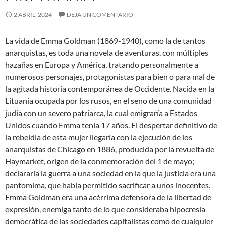
2 ABRIL, 2024
DEJA UN COMENTARIO
La vida de Emma Goldman (1869-1940), como la de tantos
anarquistas, es toda una novela de aventuras, con múltiples
hazañas en Europa y América, tratando personalmente a
numerosos personajes, protagonistas para bien o para mal de
la agitada historia contemporánea de Occidente. Nacida en la
Lituania ocupada por los rusos, en el seno de una comunidad
judía con un severo patriarca, la cual emigraría a Estados
Unidos cuando Emma tenía 17 años. El despertar definitivo de
la rebeldía de esta mujer llegaría con la ejecución de los
anarquistas de Chicago en 1886, producida por la revuelta de
Haymarket, origen de la conmemoración del 1 de mayo;
declararía la guerra a una sociedad en la que la justicia era una
pantomima, que había permitido sacrificar a unos inocentes.
Emma Goldman era una acérrima defensora de la libertad de
expresión, enemiga tanto de lo que consideraba hipocresía
democrática de las sociedades capitalistas como de cualquier