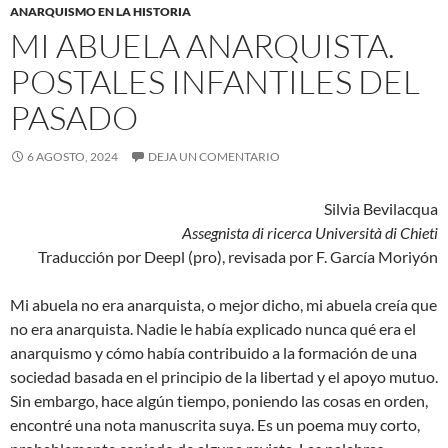
ANARQUISMO EN LA HISTORIA
MI ABUELA ANARQUISTA.
POSTALES INFANTILES DEL
PASADO
6 AGOSTO, 2024
DEJA UN COMENTARIO
Silvia Bevilacqua
Assegnista di ricerca Università di Chieti
Traducción por Deepl (pro), revisada por F. García Moriyón
Mi abuela no era anarquista, o mejor dicho, mi abuela creía que
no era anarquista. Nadie le había explicado nunca qué era el
anarquismo y cómo había contribuido a la formación de una
sociedad basada en el principio de la libertad y el apoyo mutuo.
Sin embargo, hace algún tiempo, poniendo las cosas en orden,
encontré una nota manuscrita suya. Es un poema muy corto,