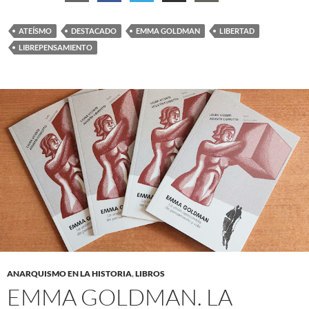
ATEÍSMO
DESTACADO
EMMA GOLDMAN
LIBERTAD
LIBREPENSAMIENTO
ANARQUISMO EN LA HISTORIA
,
LIBROS
EMMA GOLDMAN. LA