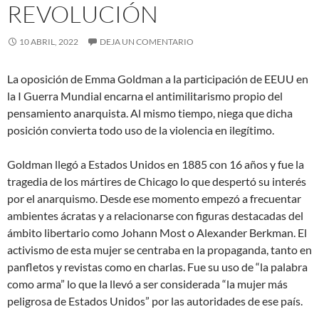
REVOLUCIÓN
10 ABRIL, 2022
DEJA UN COMENTARIO
La oposición de Emma Goldman a la participación de EEUU en
la I Guerra Mundial encarna el antimilitarismo propio del
pensamiento anarquista. Al mismo tiempo, niega que dicha
posición convierta todo uso de la violencia en ilegítimo.
Goldman llegó a Estados Unidos en 1885 con 16 años y fue la
tragedia de los mártires de Chicago lo que despertó su interés
por el anarquismo. Desde ese momento empezó a frecuentar
ambientes ácratas y a relacionarse con figuras destacadas del
ámbito libertario como Johann Most o Alexander Berkman. El
activismo de esta mujer se centraba en la propaganda, tanto en
panfletos y revistas como en charlas. Fue su uso de “la palabra
como arma” lo que la llevó a ser considerada “la mujer más
peligrosa de Estados Unidos” por las autoridades de ese país.