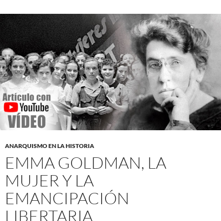
ANARQUISMO EN LA HISTORIA
EMMA GOLDMAN, LA
MUJER Y LA
EMANCIPACIÓN
LIBERTARIA