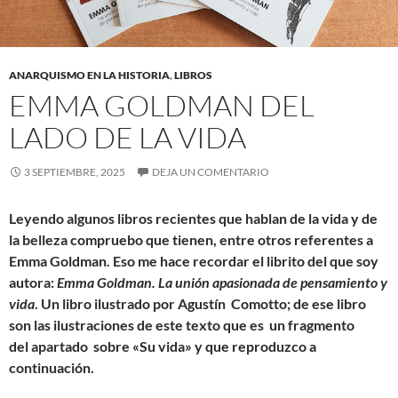
ANARQUISMO EN LA HISTORIA
,
LIBROS
EMMA GOLDMAN DEL
LADO DE LA VIDA
3 SEPTIEMBRE, 2025
DEJA UN COMENTARIO
Leyendo algunos libros recientes que hablan de la vida y de
la belleza compruebo que tienen, entre otros referentes a
Emma Goldman. Eso me hace recordar el librito del que soy
autora:
Emma Goldman. La unión apasionada de pensamiento y
vida
.
Un libro ilustrado por Agustín Comotto; de ese libro
son las ilustraciones de este texto que es un fragmento
del apartado sobre «Su vida» y que reproduzco a
continuación.