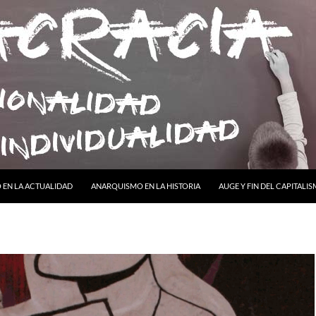
ONTENIDO
EN LA ACTUALIDAD
ANARQUISMO EN LA HISTORIA
AUGE Y FIN DEL CAPITALI