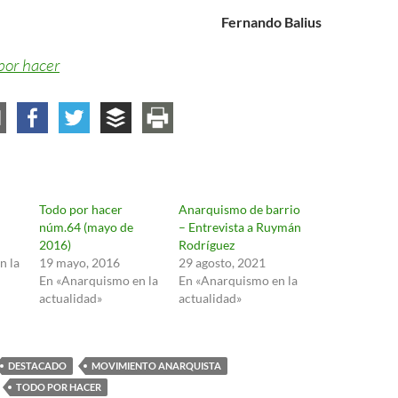
Fernando Balius
por hacer
Todo por hacer
Anarquismo de barrio
núm.64 (mayo de
– Entrevista a Ruymán
2016)
Rodríguez
n la
19 mayo, 2016
29 agosto, 2021
En «Anarquismo en la
En «Anarquismo en la
actualidad»
actualidad»
DESTACADO
MOVIMIENTO ANARQUISTA
TODO POR HACER