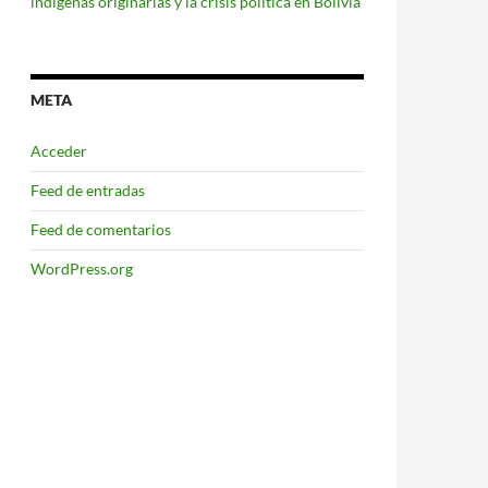
indígenas originarias y la crisis política en Bolivia
META
Acceder
Feed de entradas
Feed de comentarios
WordPress.org