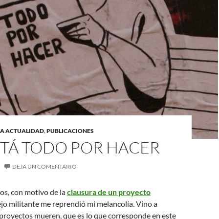
LA ACTUALIDAD
,
PUBLICACIONES
STÁ TODO POR HACER
DEJA UN COMENTARIO
s, con motivo de la
clausura de un proyecto
iejo militante me reprendió mi melancolía. Vino a
 proyectos mueren, que es lo que corresponde en este