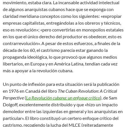
movimiento, estaba clara. La incansable actividad intelectual
de algunos anarquistas cubanos hace que se exponga con
claridad meridiana conceptos como los siguientes: «expropiar
empresas capitalistas, entregándolas a los obreros y técnicos,
eso es revolución»; «pero convertirlas en monopolios estatales
en los que el único derecho del productor es obedecer, esto es
contrarrevolución». A pesar de estos esfuerzos, a finales de la
década de los 60, el castrismo parecía estar ganando la
propaganda ideológica, lo que provocó que algunos medios
libertarios, en Europa y en América Latina, tendían cada vez
más a apoyar a la revolución cubana.
Un punto de inflexión para esta situación será la publicación
en 1976 en Canadá del libro
The Cuban Revolution: A Critical
Perspective
(
La Revolución cubana: un enfoque crítico
), de Sam
Dolgoff, excelentemente distribuido y que «hizo un impacto
demoledor entre las izquierdas en general y los anarquistas en
particular». El libro constituyó un certero enfoque crítico del
castrismo, recogiendo la lucha del MLCE (reiteradamente