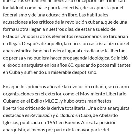
libertarios se mantenían fieles a su concepción de la libertad
individual, como base para la colectiva, de su apuesta por el
federalismo y de una educación libre. Las habituales
acusaciones a los críticos de la revolución cubana, que de una
forma u otra llegan a nuestros días, de estar a sueldo de
Estados Unidos u otros elementos reaccionarios no tardarían
en llegar. Después de aquello, la represión castrista hizo que el
anarcosindicalismo no tuviera lugar al erradicarse la libertad
de prensa y no pudiera hacer propaganda ideológica. Se inició
el éxodo anarquista en los años 60, quedando pocos militantes
en Cuba y sufriendo un miserable despotismo.
En aquellos primeros años de la revolución cubana, se crearon
organizaciones en el exterior, como el Movimiento Libertario
Cubano en el Exilio (MLCE), y hubo otros manifiestos
libertarios criticando la deriva totalitaria. Una obra anarquista
destacada es
Revolución y dictadura en Cuba
, de Abelardo
Iglesias, publicada en 1961 en Buenos Aires. La posición
anarquista, al menos por parte de la mayor parte del