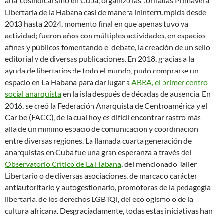
anarcosindicalismo en Cuba, organizó las Jornadas Primavera
Libertaria de la Habana casi de manera ininterrumpida desde
2013 hasta 2024, momento final en que apenas tuvo ya
actividad; fueron años con múltiples actividades, en espacios
afines y públicos fomentando el debate, la creación de un sello
editorial y de diversas publicaciones. En 2018, gracias a la
ayuda de libertarios de todo el mundo, pudo comprarse un
espacio en La Habana para dar lugar a
ABRA, el primer centro
social anarquista
en la isla después de décadas de ausencia. En
2016, se creó la Federación Anarquista de Centroamérica y el
Caribe (FACC), de la cual hoy es difícil encontrar rastro más
allá de un mínimo espacio de comunicación y coordinación
entre diversas regiones. La llamada cuarta generación de
anarquistas en Cuba fue una gran esperanza a través del
Observatorio Crítico de La Habana
, del mencionado Taller
Libertario o de diversas asociaciones, de marcado carácter
antiautoritario y autogestionario, promotoras de la pedagogía
libertaria, de los derechos LGBTQi, del ecologismo o de la
cultura africana. Desgraciadamente, todas estas iniciativas han