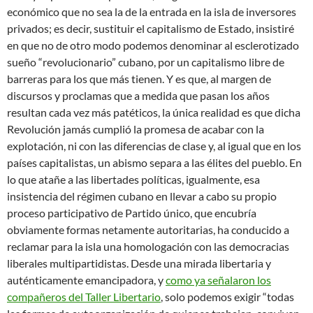
económico que no sea la de la entrada en la isla de inversores
privados; es decir, sustituir el capitalismo de Estado, insistiré
en que no de otro modo podemos denominar al esclerotizado
sueño “revolucionario” cubano, por un capitalismo libre de
barreras para los que más tienen. Y es que, al margen de
discursos y proclamas que a medida que pasan los años
resultan cada vez más patéticos, la única realidad es que dicha
Revolución jamás cumplió la promesa de acabar con la
explotación, ni con las diferencias de clase y, al igual que en los
países capitalistas, un abismo separa a las élites del pueblo. En
lo que atañe a las libertades políticas, igualmente, esa
insistencia del régimen cubano en llevar a cabo su propio
proceso participativo de Partido único, que encubría
obviamente formas netamente autoritarias, ha conducido a
reclamar para la isla una homologación con las democracias
liberales multipartidistas. Desde una mirada libertaria y
auténticamente emancipadora, y
como ya señalaron los
compañeros del Taller Libertario
, solo podemos exigir “todas