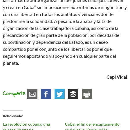
las formas de autoorganización de quienes trabajan, conviven
y crean en Cuba” sin imposiciones autoritarias de ningún tipo y
con una libertad en todos los ámbitos vivenciales donde
predomine la solidaridad. A pesar de la apatía y falta de
organización de la clase trabajadora cubana, así como de la
precarización de gran parte de la población, por décadas de
subordinación y dependencia del Estado, es un deseo
compartido por el conjunto de los libertarios por el que
seguiremos apostando y apoyando en cualquier parte del
planeta.
Capi Vidal
Comparte
Relacionado
La revolución cubana: una
Cuba: el fin del encantamiento
mirada libertaria
social de la «Revolución»