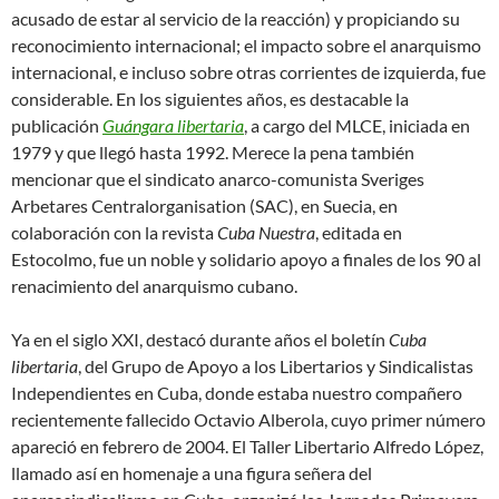
acusado de estar al servicio de la reacción) y propiciando su
reconocimiento internacional; el impacto sobre el anarquismo
internacional, e incluso sobre otras corrientes de izquierda, fue
considerable. En los siguientes años, es destacable la
publicación
Guángara libertaria
, a cargo del MLCE, iniciada en
1979 y que llegó hasta 1992. Merece la pena también
mencionar que el sindicato anarco-comunista Sveriges
Arbetares Centralorganisation (SAC), en Suecia, en
colaboración con la revista
Cuba Nuestra
, editada en
Estocolmo, fue un noble y solidario apoyo a finales de los 90 al
renacimiento del anarquismo cubano.
Ya en el siglo XXI, destacó durante años el boletín
Cuba
libertaria
, del Grupo de Apoyo a los Libertarios y Sindicalistas
Independientes en Cuba, donde estaba nuestro compañero
recientemente fallecido Octavio Alberola, cuyo primer número
apareció en febrero de 2004. El Taller Libertario Alfredo López,
llamado así en homenaje a una figura señera del