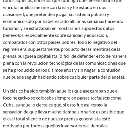
todos aquellos, entre los que supongo que me encuentro (un
vínculo familiar me une con la isla y he estado en dos
ocasiones), que pretenden juzgar su sistema político y
económico solo por haber estado allí unas semanas haciendo
turismo, y se esforzaban en mostrarnos supuestos datos
benévolos, especialmente sobre sanidad y educación,
comparados con otros países pobres. Todo lo negativo del
régimen era, supuestamente, producto de las mentiras de la
prensa burguesa capitalista (difícil de defender esto de manera
plena con la revolución tecnológica de las comunicaciones que
se ha producido en los últimos años y sin negar la confusión
que puede seguir habiendo sobre cualquier parte del planeta).
Un clásico ha sido también aquellos que aseguraban que el
foco negativo se colocaba siempre en países
socialistas
como
Cuba, aunque lo cierto es que, si esto fue así, tengo la
sensación de que lleva mucho tiempo sin serlo; es posible que
el casi total silencio de nuestra prensa generalista esté
motivado por todos aquellos inversores occidentales