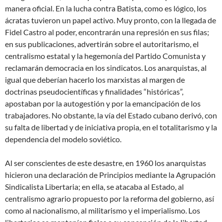
manera oficial. En la lucha contra Batista, como es lógico, los
ácratas tuvieron un papel activo. Muy pronto, con la llegada de
Fidel Castro al poder, encontrarán una represión en sus filas;
en sus publicaciones, advertirán sobre el autoritarismo, el
centralismo estatal y la hegemonía del Partido Comunista y
reclamarán democracia en los sindicatos. Los anarquistas, al
igual que deberían hacerlo los marxistas al margen de
doctrinas pseudocientíficas y finalidades “históricas”,
apostaban por la autogestión y por la emancipación de los
trabajadores. No obstante, la vía del Estado cubano derivó, con
su falta de libertad y de iniciativa propia, en el totalitarismo y la
dependencia del modelo soviético.
Al ser conscientes de este desastre, en 1960 los anarquistas
hicieron una declaración de Principios mediante la Agrupación
Sindicalista Libertaria; en ella, se atacaba al Estado, al
centralismo agrario propuesto por la reforma del gobierno, así
como al nacionalismo, al militarismo y el imperialismo. Los