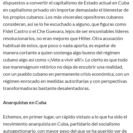
dispuestos a convertir el capitalismo de Estado actual en Cuba
en capitalismo privado sin importar demasiado el bienestar de
los propios cubanos. Los más viscerales opositores cubanos
consideran, así se lo he escuchado a alguno, que figuras como
Fidel Castro o el Che Guevara, lejos de ser encomiables líderes
revolucionarios, no eran mejores que Hitler. Otra acusación
habitual de estos, que poco o nada aporta, es espetar de
manera cortante a quien sostenga algo bueno del régimen
cubano algo así como «¡Vete a vivir allí!». Lo cierto es que todo
ese maremágnum retórico no deja de encubrir una realidad,
con un pueblo cubano en permanente crisis económica, con un
régimen enrocado en medidas autoritarias y con perspectivas
transformadoras bastante desalentadoras.
Anarquistas en Cuba
Echemos, en primer lugar, un rápido vistazo a lo que ha sido el
movimiento anarquista en Cuba, partidario del socialismo
autogestionario, con mayor peso del que se ha querido ver de