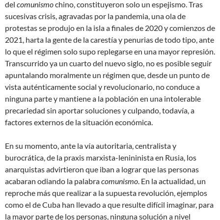
del
comunismo
chino, constituyeron solo un espejismo. Tras
sucesivas crisis, agravadas por la pandemia, una ola de
protestas se produjo en la isla a finales de 2020 y comienzos de
2021, harta la gente de la carestía y penurias de todo tipo, ante
lo que el régimen solo supo replegarse en una mayor represión.
Transcurrido ya un cuarto del nuevo siglo, no es posible seguir
apuntalando moralmente un régimen que, desde un punto de
vista auténticamente social y revolucionario, no conduce a
ninguna parte y mantiene a la población en una intolerable
precariedad sin aportar soluciones y culpando, todavía, a
factores externos de la situación económica.
En su momento, ante la vía autoritaria, centralista y
burocrática, de la praxis marxista-lenininista en Rusia, los
anarquistas advirtieron que iban a lograr que las personas
acabaran odiando la palabra
comunismo
. En la actualidad, un
reproche más que realizar a la supuesta revolución, ejemplos
como el de Cuba han llevado a que resulte difícil imaginar, para
la mayor parte de los personas, ninguna solución a nivel