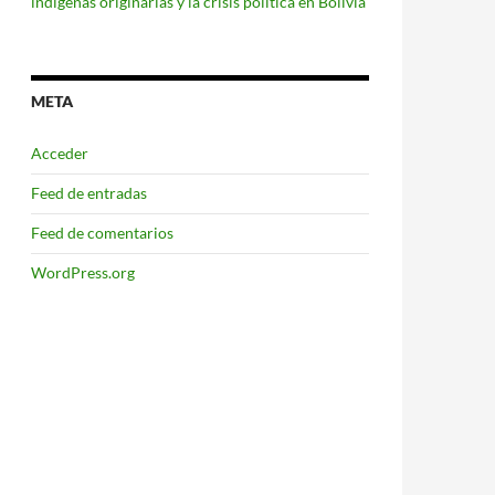
indígenas originarias y la crisis política en Bolivia
META
Acceder
Feed de entradas
Feed de comentarios
WordPress.org