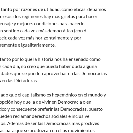
 tanto por razones de utilidad, como éticas, debamos
de esos dos regímenes hay más grietas para hacer
ensaje y mejores condiciones para hacerlo
un sentido cada vez más democrático (con d
ecir, cada vez más horizontalmente y, por
bremente e igualitariamente.
 tanto por lo que la historia nos ha enseñado como
s cada día, no creo que pueda haber duda alguna
ilidades que se pueden aprovechar en las Democracias
as en las Dictaduras.
dado que el capitalismo es hegemónico en el mundo y
opción hoy que la de vivir en Democracia o en
gico y consecuente preferir las Democracias, puesto
pueden reclamar derechos sociales e inclusive
s. Además de ser las Democracias más proclives
ras para que se produzcan en ellas movimientos