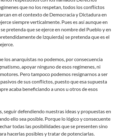
gímenes que no los respetan, todos los conflictos
marcan en el contexto de Democracia y Dictadura en
ejerce siempre verticalmente. Pues es así aunque en
 se pretenda que se ejerce en nombre del Pueblo y en
pretendidamente de Izquierda) se pretenda que es el
ejerce.
ue los anarquistas no podemos, por consecuencia
agmatismo, apoyar ninguno de esos regímenes, ni
omotores. Pero tampoco podemos resignarnos a ser
 pasivos de sus conflictos, puesto que esa supuesta
pre acaba beneficiando a unos u otros de esos
es, seguir defendiendo nuestras ideas y propuestas en
ando ello sea posible. Porque lo lógico y consecuente
echar todas las posibilidades que se presenten sino
ra hacerlas posibles y tratar de potenciarlas.