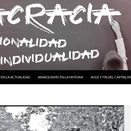
ONTENIDO
EN LA ACTUALIDAD
ANARQUISMO EN LA HISTORIA
AUGE Y FIN DEL CAPITALI