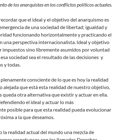
to de los anarquistas en los conflictos políticos actuales.
cordar que el ideal y el objetivo del anarquismo es
 emergencia de una sociedad de libertad; igualdad y
oridad funcionando horizontalmente y practicando el
una perspectiva internacionalista. Ideal y objetivo
r impuestos sino libremente asumidos por voluntad
 esa sociedad sea el resultado de las decisiones y
os y todas.
plenamente consciente de lo que es hoy la realidad
o alejada que está esta realidad de nuestro objetivo,
 queda otra alternativa que existir y actuar en ella.
defendiendo el ideal y actuar lo más
e posible para que esta realidad pueda evolucionar
róxima a la que deseamos.
o la realidad actual del mundo una mezcla de
enos respetuosos con los llamados Derechos