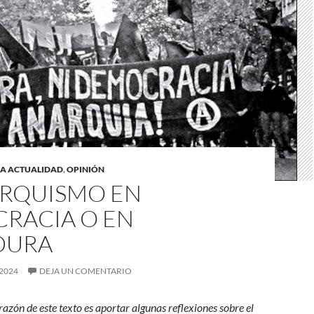
LA ACTUALIDAD
,
OPINIÓN
ARQUISMO EN
RACIA O EN
DURA
 2024
DEJA UN COMENTARIO
razón de este texto es aportar algunas reflexiones sobre el