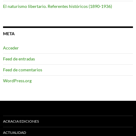
El naturismo libertario. Referentes históricos (1890-1936)
META
Acceder
Feed de entradas
Feed de comentarios
WordPress.org
ACRACIA EDICIONES
ACTUALIDAD