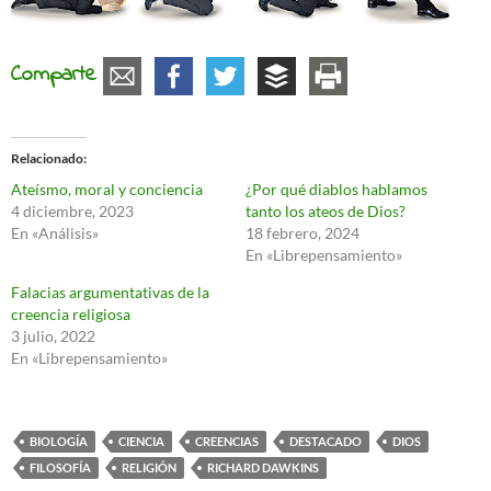
Comparte
Relacionado
Ateísmo, moral y conciencia
¿Por qué diablos hablamos
4 diciembre, 2023
tanto los ateos de Dios?
En «Análisis»
18 febrero, 2024
En «Librepensamiento»
Falacias argumentativas de la
creencia religiosa
3 julio, 2022
En «Librepensamiento»
BIOLOGÍA
CIENCIA
CREENCIAS
DESTACADO
DIOS
FILOSOFÍA
RELIGIÓN
RICHARD DAWKINS