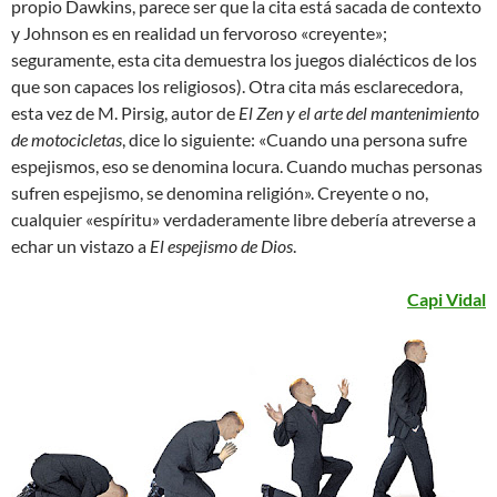
propio Dawkins, parece ser que la cita está sacada de contexto
y Johnson es en realidad un fervoroso «creyente»;
seguramente, esta cita demuestra los juegos dialécticos de los
que son capaces los religiosos). Otra cita más esclarecedora,
esta vez de M. Pirsig, autor de
El Zen y el arte del mantenimiento
de motocicletas
, dice lo siguiente: «Cuando una persona sufre
espejismos, eso se denomina locura. Cuando muchas personas
sufren espejismo, se denomina religión». Creyente o no,
cualquier «espíritu» verdaderamente libre debería atreverse a
echar un vistazo a
El espejismo de Dios
.
Capi Vidal