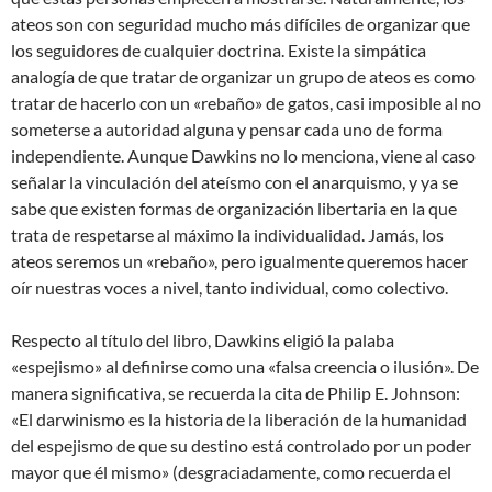
ateos son con seguridad mucho más difíciles de organizar que
los seguidores de cualquier doctrina. Existe la simpática
analogía de que tratar de organizar un grupo de ateos es como
tratar de hacerlo con un «rebaño» de gatos, casi imposible al no
someterse a autoridad alguna y pensar cada uno de forma
independiente. Aunque Dawkins no lo menciona, viene al caso
señalar la vinculación del ateísmo con el anarquismo, y ya se
sabe que existen formas de organización libertaria en la que
trata de respetarse al máximo la individualidad. Jamás, los
ateos seremos un «rebaño», pero igualmente queremos hacer
oír nuestras voces a nivel, tanto individual, como colectivo.
Respecto al título del libro, Dawkins eligió la palaba
«espejismo» al definirse como una «falsa creencia o ilusión». De
manera significativa, se recuerda la cita de Philip E. Johnson:
«El darwinismo es la historia de la liberación de la humanidad
del espejismo de que su destino está controlado por un poder
mayor que él mismo» (desgraciadamente, como recuerda el