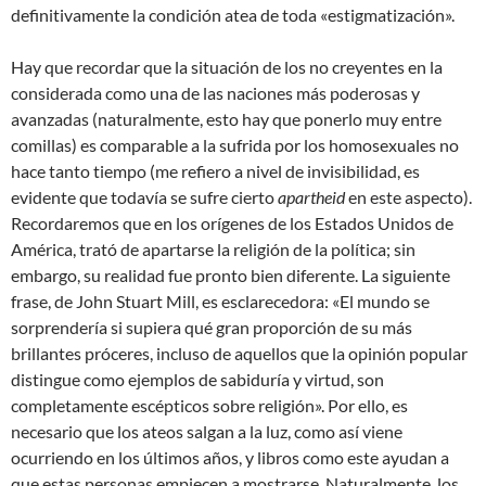
definitivamente la condición atea de toda «estigmatización».
Hay que recordar que la situación de los no creyentes en la
considerada como una de las naciones más poderosas y
avanzadas (naturalmente, esto hay que ponerlo muy entre
comillas) es comparable a la sufrida por los homosexuales no
hace tanto tiempo (me refiero a nivel de invisibilidad, es
evidente que todavía se sufre cierto
apartheid
en este aspecto).
Recordaremos que en los orígenes de los Estados Unidos de
América, trató de apartarse la religión de la política; sin
embargo, su realidad fue pronto bien diferente. La siguiente
frase, de John Stuart Mill, es esclarecedora: «El mundo se
sorprendería si supiera qué gran proporción de su más
brillantes próceres, incluso de aquellos que la opinión popular
distingue como ejemplos de sabiduría y virtud, son
completamente escépticos sobre religión». Por ello, es
necesario que los ateos salgan a la luz, como así viene
ocurriendo en los últimos años, y libros como este ayudan a
que estas personas empiecen a mostrarse. Naturalmente, los