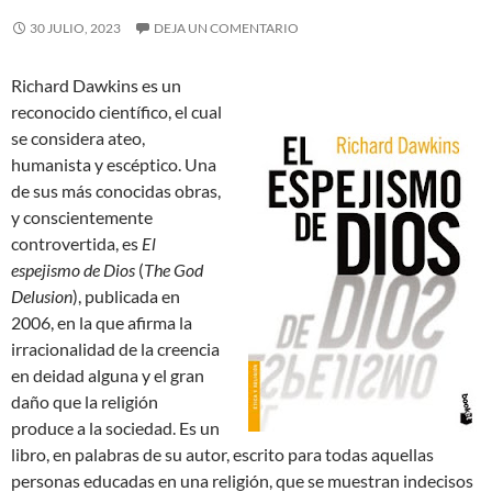
30 JULIO, 2023
DEJA UN COMENTARIO
Richard Dawkins es un
reconocido científico, el cual
se considera ateo,
humanista y escéptico. Una
de sus más conocidas obras,
y conscientemente
controvertida, es
El
espejismo de Dios
(
The God
Delusion
), publicada en
2006, en la que afirma la
irracionalidad de la creencia
en deidad alguna y el gran
daño que la religión
produce a la sociedad. Es un
libro, en palabras de su autor, escrito para todas aquellas
personas educadas
en una religión, que se muestran indecisos