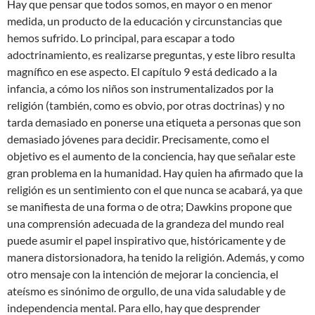
Hay que pensar que todos somos, en mayor o en menor
medida, un producto de la educación y circunstancias que
hemos sufrido. Lo principal, para escapar a todo
adoctrinamiento, es realizarse preguntas, y este libro resulta
magnífico en ese aspecto. El capítulo 9 está dedicado a la
infancia, a cómo los niños son instrumentalizados por la
religión (también, como es obvio, por otras doctrinas) y no
tarda demasiado en ponerse una etiqueta a personas que son
demasiado jóvenes para decidir. Precisamente, como el
objetivo es el aumento de la conciencia, hay que señalar este
gran problema en la humanidad. Hay quien ha afirmado que la
religión es un sentimiento con el que nunca se acabará, ya que
se manifiesta de una forma o de otra; Dawkins propone que
una comprensión adecuada de la grandeza del mundo real
puede asumir el papel inspirativo que, históricamente y de
manera distorsionadora, ha tenido la religión. Además, y como
otro mensaje con la intención de mejorar la conciencia, el
ateísmo es sinónimo de orgullo, de una vida saludable y de
independencia mental. Para ello, hay que desprender