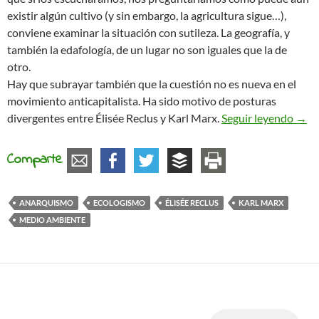
existir algún cultivo (y sin embargo, la agricultura sigue…),
conviene examinar la situación con sutileza. La geografía, y
también la edafología, de un lugar no son iguales que la de
otro.
Hay que subrayar también que la cuestión no es nueva en el
movimiento anticapitalista. Ha sido motivo de posturas
La de
divergentes entre Élisée Reclus y Karl Marx.
Seguir leyendo
→
Comparte
ANARQUISMO
ECOLOGISMO
ÉLISÉE RECLUS
KARL MARX
MEDIO AMBIENTE