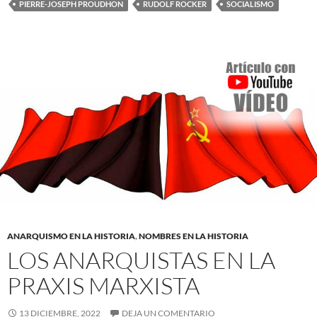
PIERRE-JOSEPH PROUDHON
RUDOLF ROCKER
SOCIALISMO
ANARQUISMO EN LA HISTORIA
,
NOMBRES EN LA HISTORIA
LOS ANARQUISTAS EN LA
PRAXIS MARXISTA
13 DICIEMBRE, 2022
DEJA UN COMENTARIO