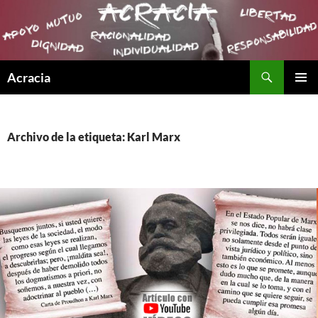
Buscar
Acracia
SALTAR
MENÚ
AL
PRINCI
CONTENIDO
Archivo de la etiqueta: Karl Marx