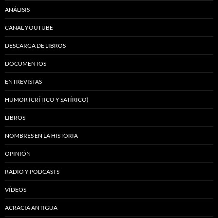
ANÁLISIS
CANAL YOUTUBE
DESCARGA DE LIBROS
DOCUMENTOS
ENTREVISTAS
HUMOR (CRÍTICO Y SATÍRICO)
LIBROS
NOMBRES EN LA HISTORIA
OPINIÓN
RADIO Y PODCASTS
VÍDEOS
ACRACIA ANTIGUA