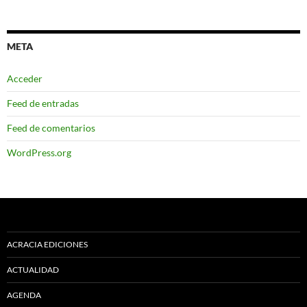
META
Acceder
Feed de entradas
Feed de comentarios
WordPress.org
ACRACIA EDICIONES
ACTUALIDAD
AGENDA