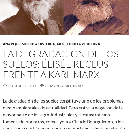
ANARQUISMO EN LA HISTORIA
,
ARTE, CIENCIA Y CULTURA
LA DEGRADACIÓN DE LOS
SUELOS: ÉLISÉE RECLUS
FRENTE A KARL MARX
1 OCTUBRE, 2014
DEJA UN COMENTARIO
La degradación de los suelos constituye uno de los problemas
medioambientales de actualidad. Pero entre la negación de la
mayor parte de los agro-industriales y el catastrofismo
fomentado por otros, como Lydia y Claude Bourguignon, a los
que si los escucháramos, nos preguntaríamos cómo puede aún