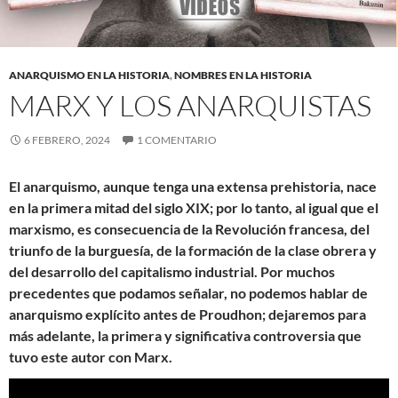
ANARQUISMO EN LA HISTORIA
,
NOMBRES EN LA HISTORIA
MARX Y LOS ANARQUISTAS
6 FEBRERO, 2024
1 COMENTARIO
El anarquismo, aunque tenga una extensa prehistoria, nace
en la primera mitad del siglo XIX; por lo tanto, al igual que el
marxismo, es consecuencia de la Revolución francesa, del
triunfo de la burguesía, de la formación de la clase obrera y
del desarrollo del capitalismo industrial. Por muchos
precedentes que podamos señalar, no podemos hablar de
anarquismo explícito antes de Proudhon; dejaremos para
más adelante, la primera y significativa controversia que
tuvo este autor con Marx.