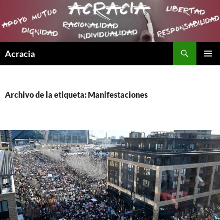
Buscar
Acracia
SALTAR
MENÚ
AL
PRINCI
CONTENIDO
Archivo de la etiqueta: Manifestaciones