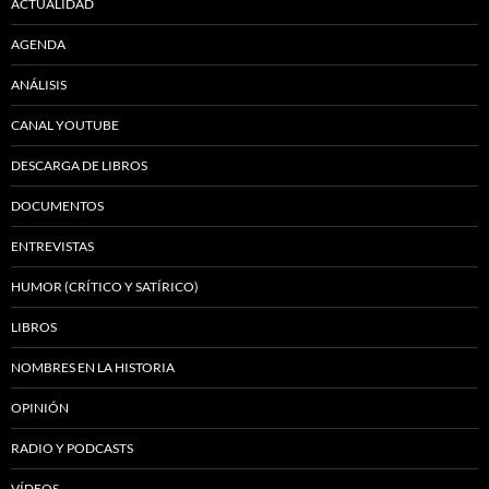
ACTUALIDAD
AGENDA
ANÁLISIS
CANAL YOUTUBE
DESCARGA DE LIBROS
DOCUMENTOS
ENTREVISTAS
HUMOR (CRÍTICO Y SATÍRICO)
LIBROS
NOMBRES EN LA HISTORIA
OPINIÓN
RADIO Y PODCASTS
VÍDEOS