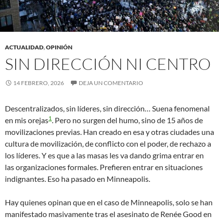
ACTUALIDAD
,
OPINIÓN
SIN DIRECCIÓN NI CENTRO
14 FEBRERO, 2026
DEJA UN COMENTARIO
Descentralizados, sin líderes, sin dirección… Suena fenomenal
1
en mis orejas
. Pero no surgen del humo, sino de 15 años de
movilizaciones previas. Han creado en esa y otras ciudades una
cultura de movilización, de conflicto con el poder, de rechazo a
los líderes. Y es que a las masas les va dando grima entrar en
las organizaciones formales. Prefieren entrar en situaciones
indignantes. Eso ha pasado en Minneapolis.
Hay quienes opinan que en el caso de Minneapolis, solo se han
manifestado masivamente tras el asesinato de Renée Good en