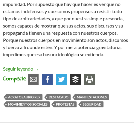
impunidad. Por supuesto que hay que hacerles ver que no
estamos indefensos y que somos propensos a resistir todo
tipo de arbitrariedades, y que por nuestra simple presencia,
somos capaces de mostrar que sus actos, sus discursos y su
propaganda tienen una respuesta con nuestros cuerpos.
Porque nuestros cuerpos en movimiento son actos, discursos
y fuerza allí donde estén. Y por mera potencia gravitatoria,
impedimos que esa basura ideológica se extienda.
Moda en tiempos de crisis
Seguir leyendo
→
Comparte
ACRATOSAURIO REX
DESTACADO
MANIFESTACIONES
MOVIMIENTOS SOCIALES
PROTESTAS
SEGURIDAD