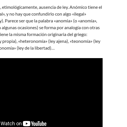
, etimológicamente, ausencia de ley. Anómico tiene el
al», y no hay que confundirlo con algo «ilegal»
ey). Parece ser que la palabra «anomia» (o «anomía»,
 algunas ocasiones) se forma por analogía con otras
viene la misma formación originaria del griego:
 propia), «heteronomía» (ley ajena), «teonomía» (ley
ronomía» (ley de la libertad)…