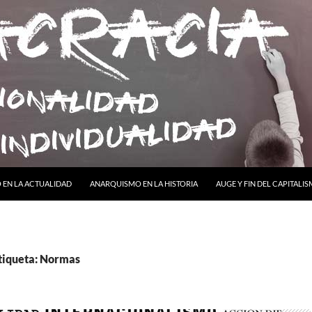
ONTENIDO
EN LA ACTUALIDAD
ANARQUISMO EN LA HISTORIA
AUGE Y FIN DEL CAPITALI
etiqueta: Normas