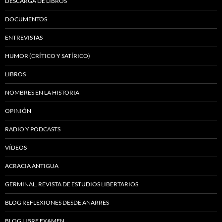
DESCARGA DE LIBROS
DOCUMENTOS
ENTREVISTAS
HUMOR (CRÍTICO Y SATÍRICO)
LIBROS
NOMBRES EN LA HISTORIA
OPINIÓN
RADIO Y PODCASTS
VÍDEOS
ACRACIA ANTIGUA
GERMINAL. REVISTA DE ESTUDIOS LIBERTARIOS
BLOG REFLEXIONES DESDE ANARRES
BLOG LIBRE EXAMEN