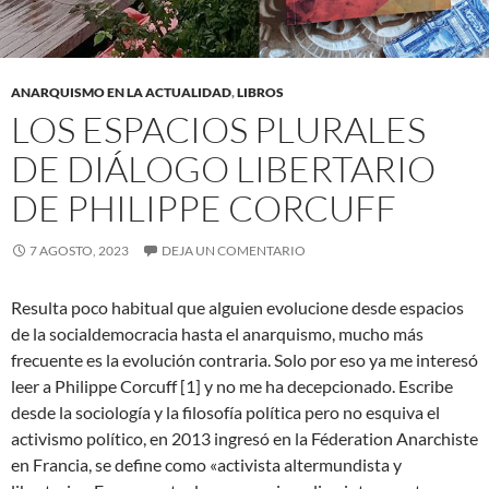
ANARQUISMO EN LA ACTUALIDAD
,
LIBROS
LOS ESPACIOS PLURALES
DE DIÁLOGO LIBERTARIO
DE PHILIPPE CORCUFF
7 AGOSTO, 2023
DEJA UN COMENTARIO
Resulta poco habitual que alguien evolucione desde espacios
de la socialdemocracia hasta el anarquismo, mucho más
frecuente es la evolución contraria. Solo por eso ya me interesó
leer a Philippe Corcuff [1] y no me ha decepcionado. Escribe
desde la sociología y la filosofía política pero no esquiva el
activismo político, en 2013 ingresó en la Féderation Anarchiste
en Francia, se define como «activista altermundista y