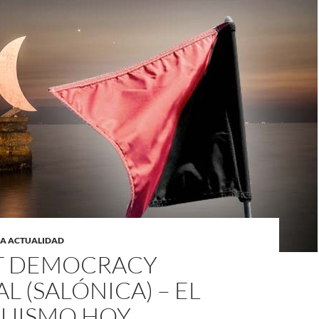
LA ACTUALIDAD
T DEMOCRACY
AL (SALÓNICA) – EL
UISMO HOY