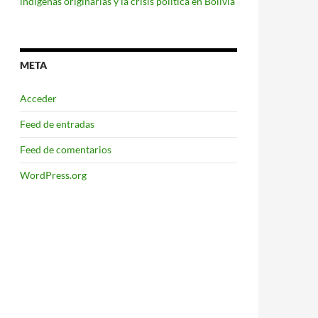
indígenas originarias y la crisis política en Bolivia
META
Acceder
Feed de entradas
Feed de comentarios
WordPress.org