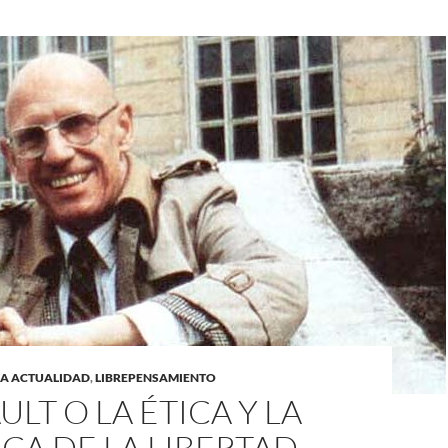
LA ACTUALIDAD
,
LIBREPENSAMIENTO
LT O LA ÉTICA Y LA
CA DE LA LIBERTAD.