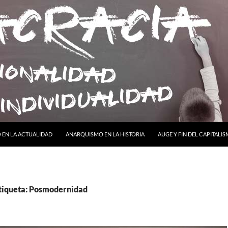
ONTENIDO
EN LA ACTUALIDAD
ANARQUISMO EN LA HISTORIA
AUGE Y FIN DEL CAPITALI
etiqueta: Posmodernidad