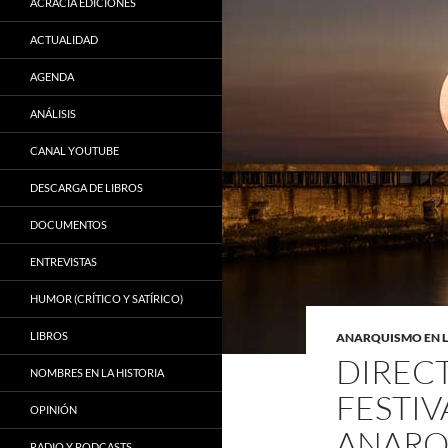
ACRACIA EDICIONES
ACTUALIDAD
AGENDA
ANÁLISIS
CANAL YOUTUBE
DESCARGA DE LIBROS
DOCUMENTOS
ENTREVISTAS
HUMOR (CRÍTICO Y SATÍRICO)
LIBROS
ANARQUISMO EN 
DIREC
NOMBRES EN LA HISTORIA
FESTIV
OPINIÓN
ANARQ
RADIO Y PODCASTS