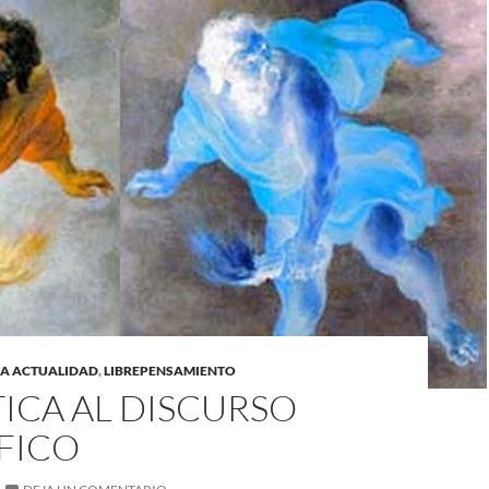
LA ACTUALIDAD
,
LIBREPENSAMIENTO
TICA AL DISCURSO
FICO