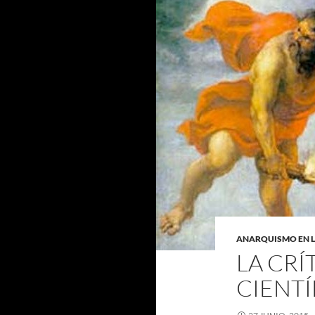
ANARQUISMO EN 
LA CRÍ
CIENTÍ