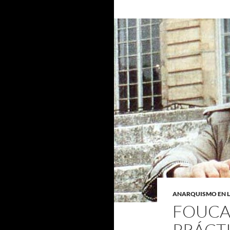
ANARQUISMO EN 
FOUCAU
PRÁCTI