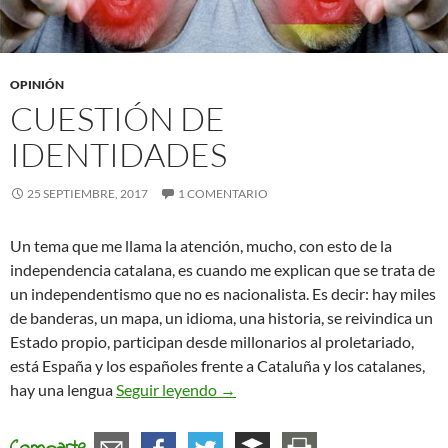
OPINIÓN
CUESTIÓN DE
IDENTIDADES
25 SEPTIEMBRE, 2017
1 COMENTARIO
Un tema que me llama la atención, mucho, con esto de la
independencia catalana, es cuando me explican que se trata de
un independentismo que no es nacionalista. Es decir: hay miles
de banderas, un mapa, un idioma, una historia, se reivindica un
Estado propio, participan desde millonarios al proletariado,
está España y los españoles frente a Cataluña y los catalanes,
Cuestión de identidades
hay una lengua
Seguir leyendo
→