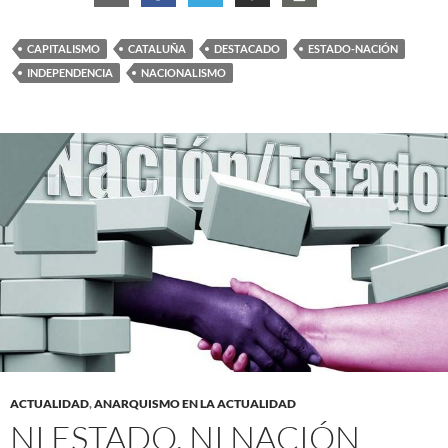
CAPITALISMO
CATALUÑA
DESTACADO
ESTADO-NACIÓN
INDEPENDENCIA
NACIONALISMO
ACTUALIDAD
,
ANARQUISMO EN LA ACTUALIDAD
NI ESTADO, NI NACIÓN