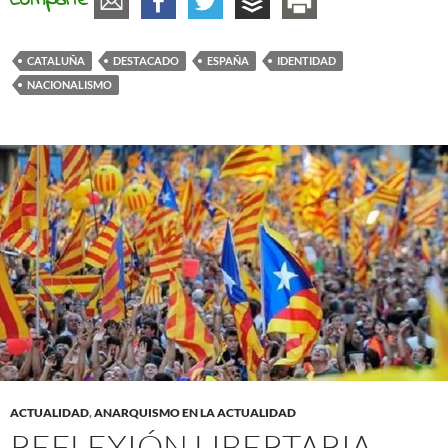
Comparte
CATALUÑA
DESTACADO
ESPAÑA
IDENTIDAD
NACIONALISMO
ACTUALIDAD
,
ANARQUISMO EN LA ACTUALIDAD
REFLEXIÓN LIBERTARIA