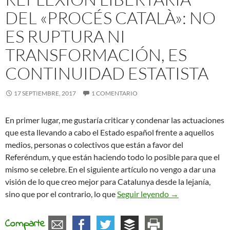
DEL «PROCÉS CATALÀ»: NO
ES RUPTURA NI
TRANSFORMACIÓN, ES
CONTINUIDAD ESTATISTA
17 SEPTIEMBRE, 2017
1 COMENTARIO
En primer lugar, me gustaría criticar y condenar las actuaciones
que esta llevando a cabo el Estado español frente a aquellos
medios, personas o colectivos que están a favor del
Referéndum, y que están haciendo todo lo posible para que el
mismo se celebre. En el siguiente artículo no vengo a dar una
visión de lo que creo mejor para Catalunya desde la lejanía,
Reflexión liberta
sino que por el contrario, lo que
Seguir leyendo
→
Comparte