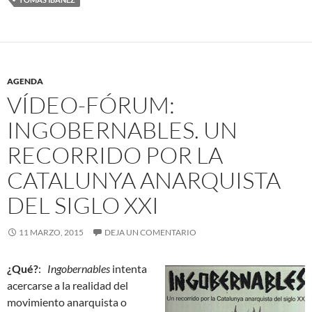
AGENDA
VÍDEO-FÓRUM:
INGOBERNABLES. UN
RECORRIDO POR LA
CATALUNYA ANARQUISTA
DEL SIGLO XXI
11 MARZO, 2015
DEJA UN COMENTARIO
¿Qué?
:
Ingobernables
intenta
acercarse a la realidad del
movimiento anarquista o