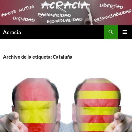
Buscar
Acracia
SALTAR
MENÚ
AL
PRINCI
CONTENIDO
Archivo de la etiqueta: Cataluña