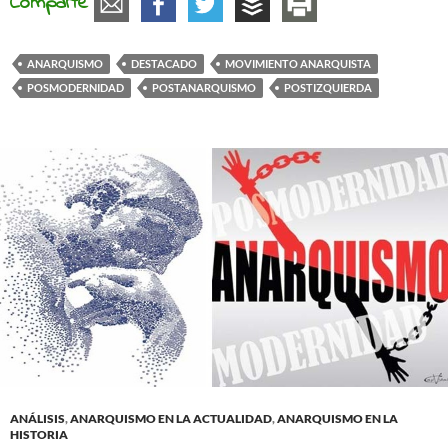
Comparte
ANARQUISMO
DESTACADO
MOVIMIENTO ANARQUISTA
POSMODERNIDAD
POSTANARQUISMO
POSTIZQUIERDA
ANÁLISIS
,
ANARQUISMO EN LA ACTUALIDAD
,
ANARQUISMO EN LA
HISTORIA