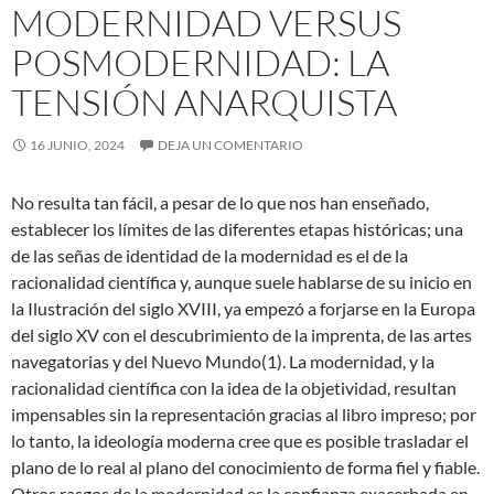
MODERNIDAD VERSUS
POSMODERNIDAD: LA
TENSIÓN ANARQUISTA
16 JUNIO, 2024
DEJA UN COMENTARIO
No resulta tan fácil, a pesar de lo que nos han enseñado,
establecer los límites de las diferentes etapas históricas; una
de las señas de identidad de la modernidad es el de la
racionalidad científica y, aunque suele hablarse de su inicio en
la Ilustración del siglo XVIII, ya empezó a forjarse en la Europa
del siglo XV con el descubrimiento de la imprenta, de las artes
navegatorias y del Nuevo Mundo(1). La modernidad, y la
racionalidad científica con la idea de la objetividad, resultan
impensables sin la representación gracias al libro impreso; por
lo tanto, la ideología moderna cree que es posible trasladar el
plano de lo real al plano del conocimiento de forma fiel y fiable.
Otros rasgos de la modernidad es la confianza exacerbada en