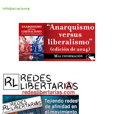
info@acracia.org