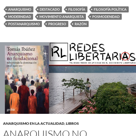
ANARQUISMO
DESTACADO
FILOSOFÍA
FILOSOFÍA POLÍTICA
MODERNIDAD
MOVIMIENTO ANARQUISTA
POSMODENIDAD
POSTANARQUISMO
PROGRESO
RAZÓN
ANARQUISMO EN LA ACTUALIDAD
,
LIBROS
ANARQUISMO NO