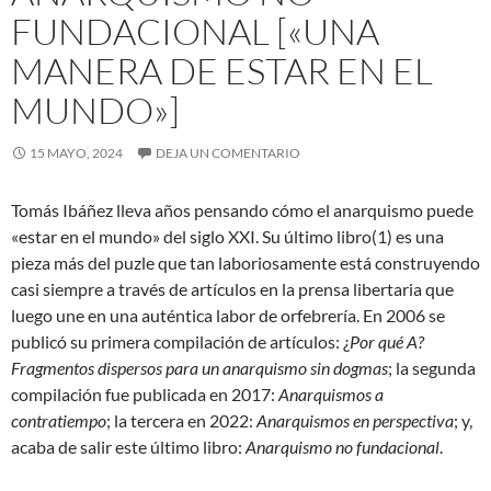
FUNDACIONAL [«UNA
MANERA DE ESTAR EN EL
MUNDO»]
15 MAYO, 2024
DEJA UN COMENTARIO
Tomás Ibáñez lleva años pensando cómo el anarquismo puede
«estar en el mundo» del siglo XXI. Su último libro(1) es una
pieza más del puzle que tan laboriosamente está construyendo
casi siempre a través de artículos en la prensa libertaria que
luego une en una auténtica labor de orfebrería. En 2006 se
publicó su primera compilación de artículos: ¿
Por qué A?
Fragmentos dispersos para un anarquismo sin dogmas
; la segunda
compilación fue publicada en 2017:
Anarquismos a
contratiempo
; la tercera en 2022:
Anarquismos en perspectiva
; y,
acaba de salir este último libro:
Anarquismo no fundacional
.