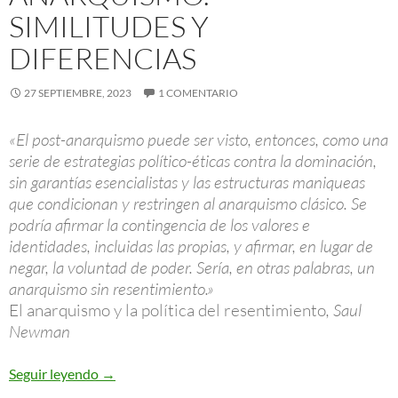
SIMILITUDES Y
DIFERENCIAS
27 SEPTIEMBRE, 2023
1 COMENTARIO
«El post-anarquismo puede ser visto, entonces, como una
serie de estrategias político-éticas contra la dominación,
sin garantías esencialistas y las estructuras maniqueas
que condicionan y restringen al anarquismo clásico. Se
podría afirmar la contingencia de los valores e
identidades, incluidas las propias, y afirmar, en lugar de
negar, la voluntad de poder. Sería, en otras palabras, un
anarquismo sin resentimiento.»
El anarquismo y la política del resentimiento
, Saul
Newman
Anarquismo y post-anarquismo. Similitudes y dif
Seguir leyendo
→