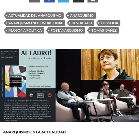
ACTUALIDAD DEL ANARQUISMO
ANARQUISMO
ANARQUISMO NO FUNDACIONAL
DESTACADO
FILOSOFÍA
FILOSOFÍA POLÍTICA
POSTANARQUISMO
TOMÁS IBÁÑEZ
ANARQUISMO EN LA ACTUALIDAD