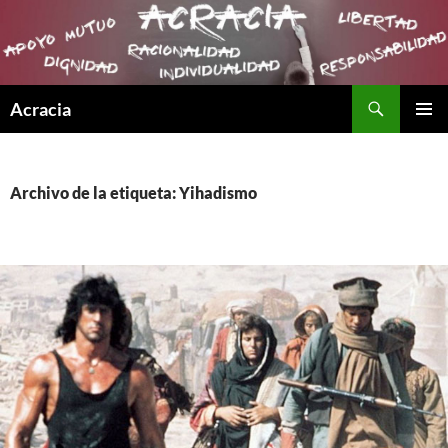
Buscar
Acracia
SALTAR
MENÚ
AL
PRINCI
CONTENIDO
Archivo de la etiqueta: Yihadismo