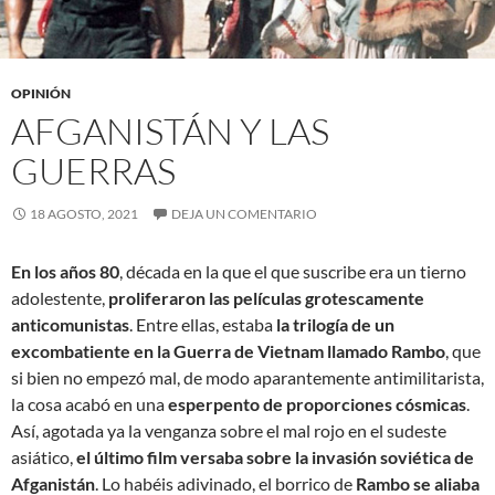
OPINIÓN
AFGANISTÁN Y LAS
GUERRAS
18 AGOSTO, 2021
DEJA UN COMENTARIO
En los años 80
, década en la que el que suscribe era un tierno
adolestente,
proliferaron las películas grotescamente
anticomunistas
. Entre ellas, estaba
la trilogía de un
excombatiente en la Guerra de Vietnam llamado Rambo
, que
si bien no empezó mal, de modo aparantemente antimilitarista,
la cosa acabó en una
esperpento de proporciones cósmicas
.
Así, agotada ya la venganza sobre el mal rojo en el sudeste
asiático,
el último film versaba sobre la invasión soviética de
Afganistán
. Lo habéis adivinado, el borrico de
Rambo se aliaba