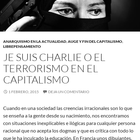
ANARQUISMO EN LA ACTUALIDAD
,
AUGE Y FIN DEL CAPITALISMO
,
LIBREPENSAMIENTO
JE SUIS CHARLIE O EL
TERRORISMO EN EL
CAPITALISMO
1 FEBRERO, 2015
DEJA UN COMENTARIO
Cuando en una sociedad las creencias irracionales son lo que
se enseña a la gente desde su nacimiento, nos encontramos
con situaciones inexplicables e ilógicas para cualquier persona
racional que no acepta los dogmas y que es crítica con todo lo
que le ha inculcado la educación. En Francia unos dibujantes,