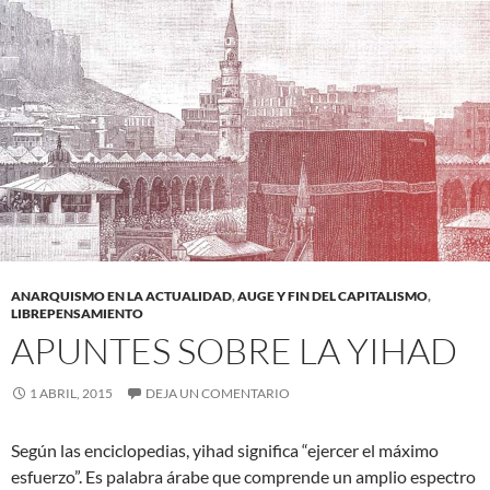
ANARQUISMO EN LA ACTUALIDAD
,
AUGE Y FIN DEL CAPITALISMO
,
LIBREPENSAMIENTO
APUNTES SOBRE LA YIHAD
1 ABRIL, 2015
DEJA UN COMENTARIO
Según las enciclopedias, yihad significa “ejercer el máximo
esfuerzo”. Es palabra árabe que comprende un amplio espectro