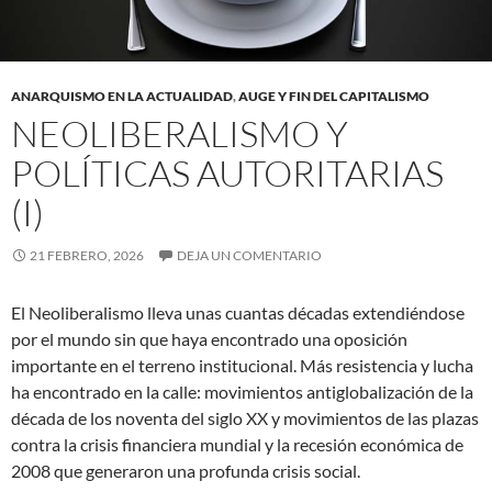
ANARQUISMO EN LA ACTUALIDAD
,
AUGE Y FIN DEL CAPITALISMO
NEOLIBERALISMO Y
POLÍTICAS AUTORITARIAS
(I)
21 FEBRERO, 2026
DEJA UN COMENTARIO
El Neoliberalismo lleva unas cuantas décadas extendiéndose
por el mundo sin que haya encontrado una oposición
importante en el terreno institucional. Más resistencia y lucha
ha encontrado en la calle: movimientos antiglobalización de la
década de los noventa del siglo XX y movimientos de las plazas
contra la crisis financiera mundial y la recesión económica de
2008 que generaron una profunda crisis social.