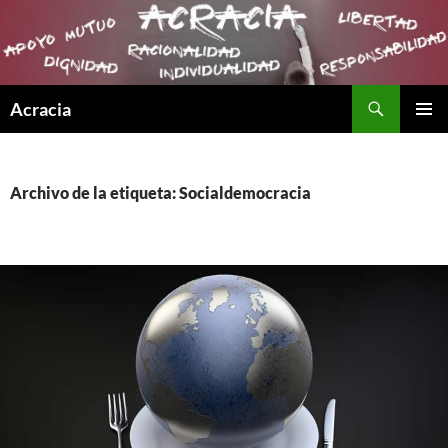
Buscar
Acracia
SALTAR
MENÚ
AL
PRINCI
CONTENIDO
Archivo de la etiqueta: Socialdemocracia