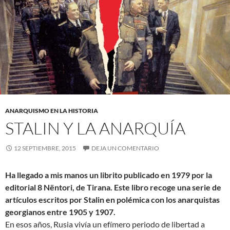
ANARQUISMO EN LA HISTORIA
STALIN Y LA ANARQUÍA
12 SEPTIEMBRE, 2015
DEJA UN COMENTARIO
Ha llegado a mis manos un librito publicado en 1979 por la
editorial 8 Nëntori, de Tirana. Este libro recoge una serie de
artículos escritos por Stalin en polémica con los anarquistas
georgianos entre 1905 y 1907.
En esos años, Rusia vivía un efímero periodo de libertad a