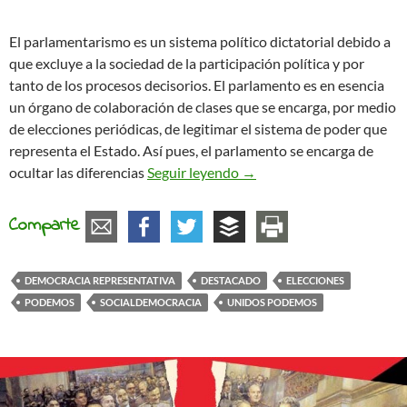
El parlamentarismo es un sistema político dictatorial debido a
que excluye a la sociedad de la participación política y por
tanto de los procesos decisorios. El parlamento es en esencia
un órgano de colaboración de clases que se encarga, por medio
de elecciones periódicas, de legitimar el sistema de poder que
representa el Estado. Así pues, el parlamento se encarga de
El parlamentarismo como d
ocultar las diferencias
Seguir leyendo
→
Comparte
DEMOCRACIA REPRESENTATIVA
DESTACADO
ELECCIONES
PODEMOS
SOCIALDEMOCRACIA
UNIDOS PODEMOS