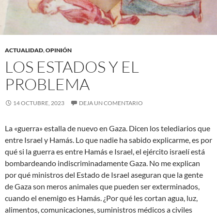
ACTUALIDAD
,
OPINIÓN
LOS ESTADOS Y EL
PROBLEMA
14 OCTUBRE, 2023
DEJA UN COMENTARIO
La «guerra» estalla de nuevo en Gaza. Dicen los telediarios que
entre Israel y Hamás. Lo que nadie ha sabido explicarme, es por
qué si la guerra es entre Hamás e Israel, el ejército israelí está
bombardeando indiscriminadamente Gaza. No me explican
por qué ministros del Estado de Israel aseguran que la gente
de Gaza son meros animales que pueden ser exterminados,
cuando el enemigo es Hamás. ¿Por qué les cortan agua, luz,
alimentos, comunicaciones, suministros médicos a civiles