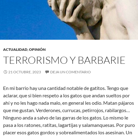
ACTUALIDAD
,
OPINIÓN
TERRORISMO Y BARBARIE
21 OCTUBRE, 2023
DEJA UN COMENTARIO
En mi barrio hay una cantidad notable de gatitos. Tengo que
aclarar, que si bien respeto a los gatos que andan sueltos por
ahí y no les hago nada malo, en general les odio. Matan pájaros
que me gustan. Verderones, currucas, petirrojos, rabilargos…
Ninguno anda a salvo de las garras de los gatos. Lo mismo le
pasa a los ratones, ratitas, lagartijas y salamanquesas. Por puro
placer esos gatos gordos y sobrealimentados los asesinan. Un