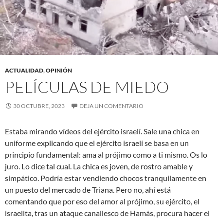
ACTUALIDAD
,
OPINIÓN
PELÍCULAS DE MIEDO
30 OCTUBRE, 2023
DEJA UN COMENTARIO
Estaba mirando vídeos del ejército israelí. Sale una chica en
uniforme explicando que el ejército israelí se basa en un
principio fundamental: ama al prójimo como a ti mismo. Os lo
juro. Lo dice tal cual. La chica es joven, de rostro amable y
simpático. Podría estar vendiendo chocos tranquilamente en
un puesto del mercado de Triana. Pero no, ahí está
comentando que por eso del amor al prójimo, su ejército, el
israelita, tras un ataque canallesco de Hamás, procura hacer el