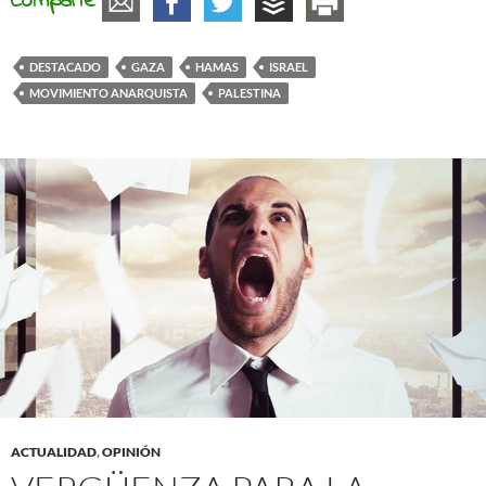
Comparte
DESTACADO
GAZA
HAMAS
ISRAEL
MOVIMIENTO ANARQUISTA
PALESTINA
ACTUALIDAD
,
OPINIÓN