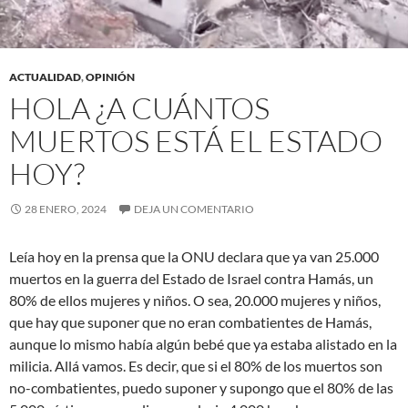
ACTUALIDAD
,
OPINIÓN
HOLA ¿A CUÁNTOS
MUERTOS ESTÁ EL ESTADO
HOY?
28 ENERO, 2024
DEJA UN COMENTARIO
Leía hoy en la prensa que la ONU declara que ya van 25.000
muertos en la guerra del Estado de Israel contra Hamás, un
80% de ellos mujeres y niños. O sea, 20.000 mujeres y niños,
que hay que suponer que no eran combatientes de Hamás,
aunque lo mismo había algún bebé que ya estaba alistado en la
milicia. Allá vamos. Es decir, que si el 80% de los muertos son
no-combatientes, puedo suponer y supongo que el 80% de las