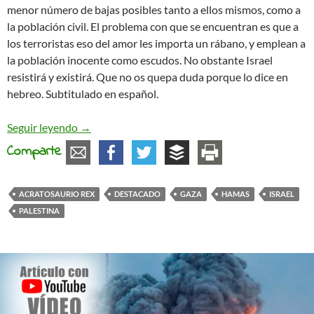
menor número de bajas posibles tanto a ellos mismos, como a
la población civil. El problema con que se encuentran es que a
los terroristas eso del amor les importa un rábano, y emplean a
la población inocente como escudos. No obstante Israel
resistirá y existirá. Que no os quepa duda porque lo dice en
hebreo. Subtitulado en español.
Películas de miedo
Seguir leyendo
→
Comparte
ACRATOSAURIO REX
DESTACADO
GAZA
HAMAS
ISRAEL
PALESTINA