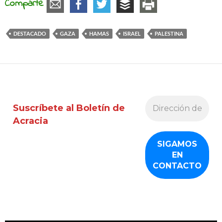
Comparte
DESTACADO
GAZA
HAMAS
ISRAEL
PALESTINA
Suscríbete al Boletín de
Acracia