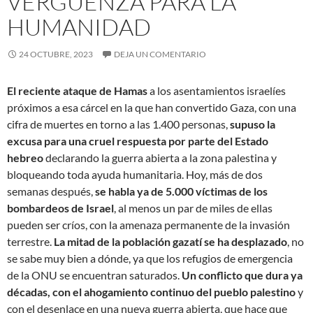
VERGÜENZA PARA LA
HUMANIDAD
24 OCTUBRE, 2023
DEJA UN COMENTARIO
El reciente ataque de Hamas
a los asentamientos israelíes
próximos a esa cárcel en la que han convertido Gaza, con una
cifra de muertes en torno a las 1.400 personas,
supuso la
excusa para una cruel respuesta por parte del Estado
hebreo
declarando la guerra abierta a la zona palestina y
bloqueando toda ayuda humanitaria. Hoy, más de dos
semanas después,
se habla ya de 5.000 víctimas de los
bombardeos de Israel
, al menos un par de miles de ellas
pueden ser críos, con la amenaza permanente de la invasión
terrestre.
La mitad de la población gazatí se ha desplazado
, no
se sabe muy bien a dónde, ya que los refugios de emergencia
de la ONU se encuentran saturados.
Un conflicto que dura ya
décadas, con el ahogamiento continuo del pueblo palestino
y
con el desenlace en una nueva guerra abierta, que hace que