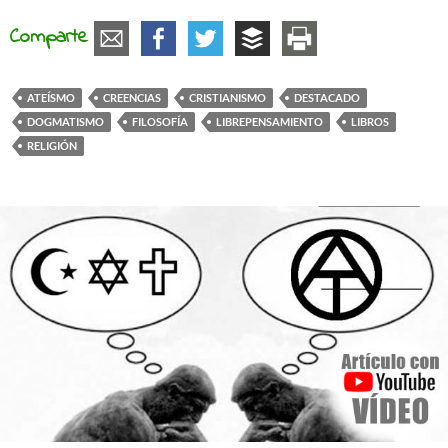
Comparte
ATEÍSMO
CREENCIAS
CRISTIANISMO
DESTACADO
DOGMATISMO
FILOSOFÍA
LIBREPENSAMIENTO
LIBROS
RELIGIÓN