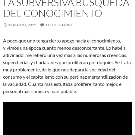
LA SUBVERSIVA BÚSQUEDA
DEL CONOCIMIENTO
19 MARZO, 2022
1 COMENTARIO
A poco que uno tenga cierto apego hacia el conocimiento,
vivimos una época cuanto menos desconcertante. Lo habéis
adivinado, me refiero una vez más a las numerosas creencias,
supercherías y charlatanes que proliferan por doquier. Se trata
muy problamente, de lo que nos depara la sociedad del
consumo y el capitalismo con su pertinaz mercantilización de
la vacuidad. Cuanta más estulticia prolifere, tanto mejor, el
personal más sumiso y manipulable.