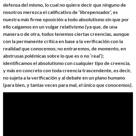
defensa del mismo, lo cual no quiere decir que ninguno de
nosotros merezca el calificativo de ‘librepensador’, es
nuestra más firme oposición a todo absolutismo sin que por
ello caigamos en un vulgar relativismo (ya que, de una
manera o de otra, todos tenemos ciertas creencias, aunque
con la permanente crítica en base a la verificación con la
realidad que conocemos; no entraremos, de momento, en
abstrusas polémicas sobre lo que es o no ‘real’);
identificamos el absolutismo con cualquier tipo de creencia,
y más en concreto con toda creencia trascendente, es decir,
no sujeta a la verificación y al debate en un plano humano
(para bien, y tantas veces para mal, el único que conocemos).