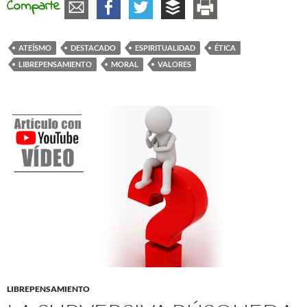
Comparte
ATEÍSMO
DESTACADO
ESPIRITUALIDAD
ÉTICA
LIBREPENSAMIENTO
MORAL
VALORES
LIBREPENSAMIENTO