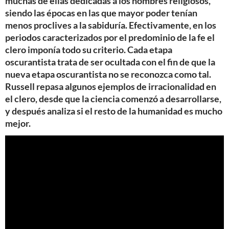
muchas de ellas dedicadas a los hombres religiosos,
siendo las épocas en las que mayor poder tenían
menos proclives a la sabiduría. Efectivamente, en los
periodos caracterizados por el predominio de la fe el
clero imponía todo su criterio. Cada etapa
oscurantista trata de ser ocultada con el fin de que la
nueva etapa oscurantista no se reconozca como tal.
Russell repasa algunos ejemplos de irracionalidad en
el clero, desde que la ciencia comenzó a desarrollarse,
y después analiza si el resto de la humanidad es mucho
mejor.