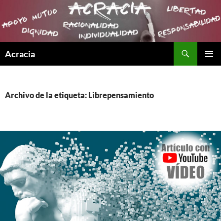
Buscar
Acracia
SALTAR
MENÚ
AL
PRINCI
CONTENIDO
Archivo de la etiqueta: Librepensamiento