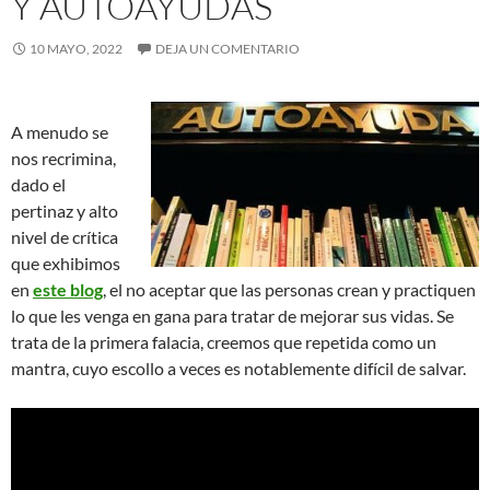
Y AUTOAYUDAS
10 MAYO, 2022
DEJA UN COMENTARIO
A menudo se
nos recrimina,
dado el
pertinaz y alto
nivel de crítica
que exhibimos
en
este blog
, el no aceptar que las personas crean y practiquen
lo que les venga en gana para tratar de mejorar sus vidas. Se
trata de la primera falacia, creemos que repetida como un
mantra, cuyo escollo a veces es notablemente difícil de salvar.