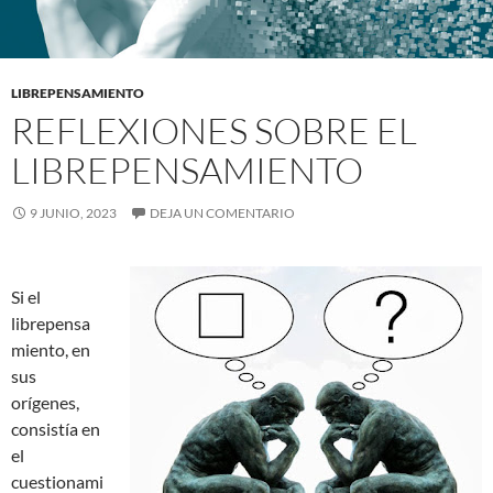
LIBREPENSAMIENTO
REFLEXIONES SOBRE EL
LIBREPENSAMIENTO
9 JUNIO, 2023
DEJA UN COMENTARIO
Si el
librepensa
miento, en
sus
orígenes,
consistía en
el
cuestionami