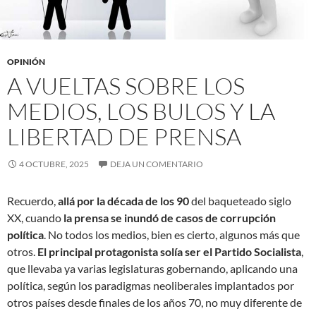
OPINIÓN
A VUELTAS SOBRE LOS
MEDIOS, LOS BULOS Y LA
LIBERTAD DE PRENSA
4 OCTUBRE, 2025
DEJA UN COMENTARIO
Recuerdo,
allá por la década de los 90
del baqueteado siglo
XX, cuando
la prensa se inundó de casos de corrupción
política
. No todos los medios, bien es cierto, algunos más que
otros.
El principal protagonista solía ser el Partido Socialista
,
que llevaba ya varias legislaturas gobernando, aplicando una
política, según los paradigmas neoliberales implantados por
otros países desde finales de los años 70, no muy diferente de