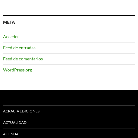
META
Acceder
Feed de entradas
Feed de comentarios
WordPress.org
ACRACIA EDICIONES
ACTUALIDAD
AGENDA