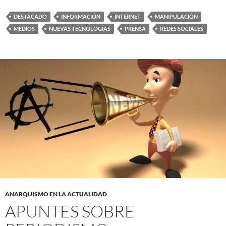
DESTACADO
INFORMACIÓN
INTERNET
MANIPULACIÓN
MEDIOS
NUEVAS TECNOLOGÍAS
PRENSA
REDES SOCIALES
ANARQUISMO EN LA ACTUALIDAD
APUNTES SOBRE