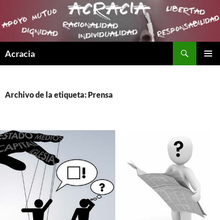
Buscar
Acracia
SALTAR
MENÚ
AL
PRINCI
CONTENIDO
Archivo de la etiqueta: Prensa