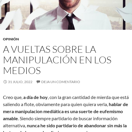
OPINIÓN
A VUELTAS SOBRE LA
MANIPULACIÓN EN LOS
MEDIOS
31 JULIO, 2022
DEJA UN COMENTARIO
Creo que,
a día de hoy
, con la gran cantidad de mierda que está
saliendo a flote, obviamente para quien quiera verla,
hablar de
mera manipulacion mediática es una suerte de eufemismo
amable
. Siendo siempre partidario de buscar información
alternativa,
nunca he sido partidario de abandonar sin más la