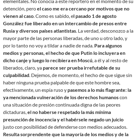
elementales. No conocía a este reportero en el momento de su
detención, pero
el caso me era cercano por motivos que no
vienen al caso
. Como es sabido, e
l pasado 1 de agosto
González fue liberado en un intercambio de presos entre
Rusia y diversos países atlantistas
. La verdad, desconozco a la
mayor parte de las personas liberadas, de uno u otro lado, y
por lo tanto no voy a tildar a nadie de nada.
Para algunos
medios y personas, el hecho de que Putin lo incluyera en
dicho canje y luego lo recibiera en Moscú
, a él y al resto de
liberados, claro, ya
parece ser prueba irrefutable de su
culpabilidad
. Dejemos, de momento, el hecho de que sigue sin
haber ninguna prueba palpable de que este hombre sea,
efectivamente, un espía ruso y
pasemos a lo más flagrante: la
ya mencionada vulneración de los derechos humanos
con
una situación de presión continuada digna de las peores
dictaduras,
el no haberse respetado la más mínima
presunción de inocencia y el habérsele negado un juicio
justo con posibilidad de defenderse con medios adecuados.
Resulta sorprendente que la mayoría de los medios y de la