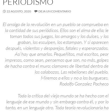
PERIODISMO
22 AGOSTO, 2020
DEJA UN COMENTARIO
El arraigo de la revolución en un pueblo se comprueba en
la cantidad de sus periódicos. Ellos son el alma de ella; le
toman todos sus juegos, los amargos y los dulces, y los
graban, los esculpen, los estampan. Y sí aparecen
después, violentos y desparejos, fatales y esperanzados.
Así hay que amarlos. Pequeñitos, mal escritos, peor
impresos, como sean, pensemos que son, no más, golpes
de hacha contra el muro; clamores de libertad dentro de
los calabozos. Las rebeliones del pueblo.
Miremos a ellos y no a los burgueses.
Rodolfo Gonzalez Pacheco
Toda la crítica del viejo mundo se ha hecho con el
lenguaje de ese mundo y sin embargo contra él, y por lo
tanto, en un lenguaje otro. Toda teoría revolucionaria ha