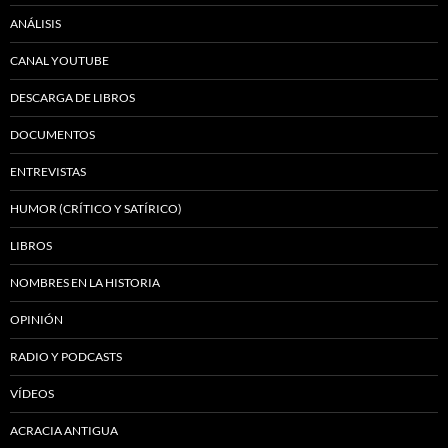
ANÁLISIS
CANAL YOUTUBE
DESCARGA DE LIBROS
DOCUMENTOS
ENTREVISTAS
HUMOR (CRÍTICO Y SATÍRICO)
LIBROS
NOMBRES EN LA HISTORIA
OPINIÓN
RADIO Y PODCASTS
VÍDEOS
ACRACIA ANTIGUA