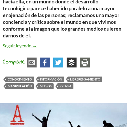
hacia ella, en un mundo donde el desarrollo
tecnológico parece haber ido paralelo a una mayor
enajenación de las personas; reclamamos una mayor
conciencia y crítica sobre el mundo en que vivimos
conforme a la imagen que los grandes medios quieren
darnos de él.
La auténtica información
Seguir leyendo
→
Comparte
CONOCIMIENTO
INFORMACIÓN
LIBREPENSAMIENTO
MANIPULACIÓN
MEDIOS
PRENSA