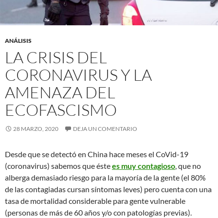
ANÁLISIS
LA CRISIS DEL
CORONAVIRUS Y LA
AMENAZA DEL
ECOFASCISMO
28 MARZO, 2020
DEJA UN COMENTARIO
Desde que se detectó en China hace meses el CoVid-19
(coronavirus) sabemos que éste
es muy contagioso
, que no
alberga demasiado riesgo para la mayoría de la gente (el 80%
de las contagiadas cursan síntomas leves) pero cuenta con una
tasa de mortalidad considerable para gente vulnerable
(personas de más de 60 años y/o con patologías previas).