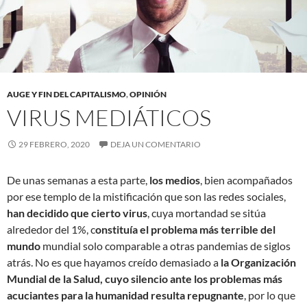
AUGE Y FIN DEL CAPITALISMO
,
OPINIÓN
VIRUS MEDIÁTICOS
29 FEBRERO, 2020
DEJA UN COMENTARIO
De unas semanas a esta parte,
los medios
, bien acompañados
por ese templo de la mistificación que son las redes sociales,
han decidido que cierto virus
, cuya mortandad se sitúa
alrededor del 1%, c
onstituía el problema más terrible del
mundo
mundial solo comparable a otras pandemias de siglos
atrás. No es que hayamos creído demasiado a
la Organización
Mundial de la Salud, cuyo silencio ante los problemas más
acuciantes para la humanidad resulta repugnante
, por lo que