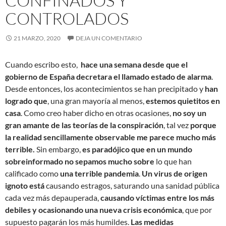
CONFINADOS Y
CONTROLADOS
21 MARZO, 2020
DEJA UN COMENTARIO
Cuando escribo esto,
hace una semana desde que el
gobierno de España decretara el llamado estado de alarma
.
Desde entonces, los acontecimientos se han precipitado y
han
logrado que
, una gran mayoría al menos,
estemos quietitos en
casa
. Como creo haber dicho en otras ocasiones,
no soy un
gran amante de las teorías de la conspiración
, tal vez
porque
la realidad sencillamente observable me parece mucho más
terrible.
Sin embargo,
es paradójico que en un mundo
sobreinformado no sepamos mucho sobre
lo que han
calificado como
una terrible pandemia
.
Un virus de origen
ignoto está
causando estragos, saturando una sanidad pública
cada vez más depauperada,
causando víctimas entre los más
debiles y ocasionando una nueva crisis económica
, que por
supuesto pagarán los más humildes.
Las medidas