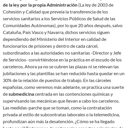
de la ley por la propia Administración
(La ley de 2003 de
Cohesión y Calidad que preveía la transferencia de los
servicios sanitarios a los Servicios Públicos de Salud de las
Comunidades Autónomas), por lo que 20 años después, salvo
Cataluña, País Vasco y Navarra, dichos servicios siguen
dependiendo del Ministerio del Interior en calidad de
funcionarios de prisiones y dentro de cada cárcel,
subordinados a las autoridades no sanitarias -Director y Jefe
de Servicios- convirtiéndose en la práctica en el escudo de los
carceleros. Ahora ya no se cubren las plazas ni se relevan las
jubilaciones y las plantillas se han reducido hasta quedar en un
30% de la relación de puestos de trabajo. En las cárceles
españolas, como veremos más adelante, se practica una suerte
de
submedicina
centrada en las contenciones químicas y
supervisando las mecánicas que llevan a cabo los carceleros.
Las medidas-parche que se toman, como la contratación
privada al estilo de subcontratas laborales o la telemedicina,
profundizan aún más la desatención. ¿Cómo se ha llegado