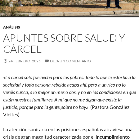
ANÁLISIS
APUNTES SOBRE SALUD Y
CÁRCEL
24 FEBRERO, 2025
DEJA UN COMENTARIO
«La cárcel solo fue hecha para los pobres. Todo lo que le estorba a la
sociedad y toda persona rebelde acaba ahí, pero a un rico no lo
veréis nunca, a lo mejor un mes o dos, y no en las condiciones en que
están nuestros familiares. A mí que no me digan que existe la
justicia, porque para la gente pobre no hay.»
(Pastora González
Vieites)
La atención sanitaria en las prisiones españolas atraviesa una
crisis de gran magnitud caracterizada por el
incumplimiento