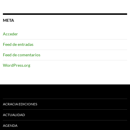
META
Acceder
Feed de entradas
Feed de comentarios
WordPress.org
ACRACIA EDICIONES
ACTUALIDAD
AGENDA