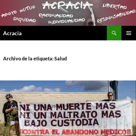
Buscar
Acracia
SALTAR
MENÚ
AL
PRINCI
CONTENIDO
Archivo de la etiqueta: Salud