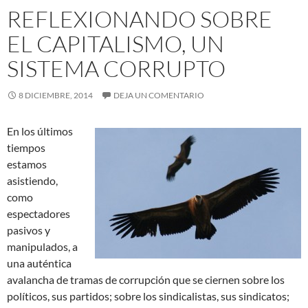
REFLEXIONANDO SOBRE
EL CAPITALISMO, UN
SISTEMA CORRUPTO
8 DICIEMBRE, 2014
DEJA UN COMENTARIO
En los últimos
tiempos
estamos
asistiendo,
como
espectadores
pasivos y
manipulados, a
una auténtica
avalancha de tramas de corrupción que se ciernen sobre los
políticos, sus partidos; sobre los sindicalistas, sus sindicatos;