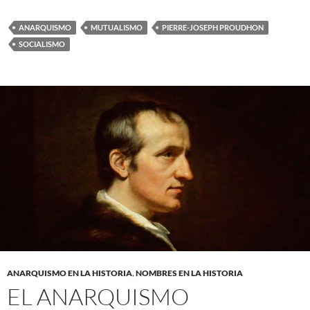
ANARQUISMO
MUTUALISMO
PIERRE-JOSEPH PROUDHON
SOCIALISMO
ANARQUISMO EN LA HISTORIA
,
NOMBRES EN LA HISTORIA
EL ANARQUISMO