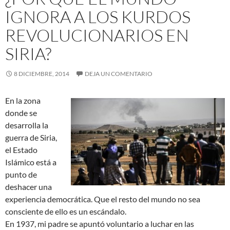
IGNORA A LOS KURDOS
REVOLUCIONARIOS EN
SIRIA?
8 DICIEMBRE, 2014
DEJA UN COMENTARIO
En la zona
donde se
desarrolla la
guerra de Siria,
el Estado
Islámico está a
punto de
deshacer una
experiencia democrática. Que el resto del mundo no sea
consciente de ello es un escándalo.
En 1937, mi padre se apuntó voluntario a luchar en las