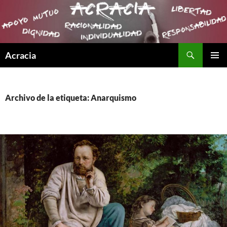
Buscar
Acracia
SALTAR
MENÚ
AL
PRINCI
CONTENIDO
Archivo de la etiqueta: Anarquismo