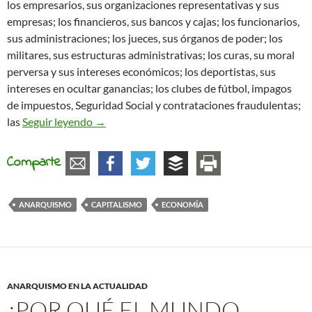
los empresarios, sus organizaciones representativas y sus
empresas; los financieros, sus bancos y cajas; los funcionarios,
sus administraciones; los jueces, sus órganos de poder; los
militares, sus estructuras administrativas; los curas, su moral
perversa y sus intereses económicos; los deportistas, sus
intereses en ocultar ganancias; los clubes de fútbol, impagos
de impuestos, Seguridad Social y contrataciones fraudulentas;
Reflexionando sobre el capitalismo, un siste
las
Seguir leyendo
→
Comparte
ANARQUISMO
CAPITALISMO
ECONOMÍA
ANARQUISMO EN LA ACTUALIDAD
¿POR QUÉ EL MUNDO