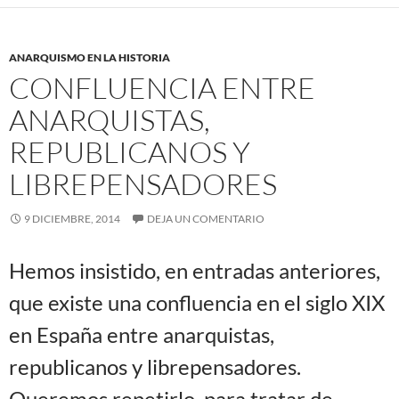
ANARQUISMO EN LA HISTORIA
CONFLUENCIA ENTRE
ANARQUISTAS,
REPUBLICANOS Y
LIBREPENSADORES
9 DICIEMBRE, 2014
DEJA UN COMENTARIO
Hemos insistido, en entradas anteriores,
que existe una confluencia en el siglo XIX
en España entre anarquistas,
republicanos y librepensadores.
Queremos repetirlo, para tratar de