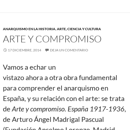
ANARQUISMO EN LA HISTORIA
,
ARTE, CIENCIA Y CULTURA
ARTE Y COMPROMISO
17 DICIEMBRE, 2014
DEJA UN COMENTARIO
Vamos a echar un
vistazo ahora a otra obra fundamental
para comprender el anarquismo en
España, y su relación con el arte: se trata
de
Arte y compromiso. España 1917-1936
,
de Arturo Ángel Madrigal Pascual
(Fundación Anselmo Lorenzo, Madrid