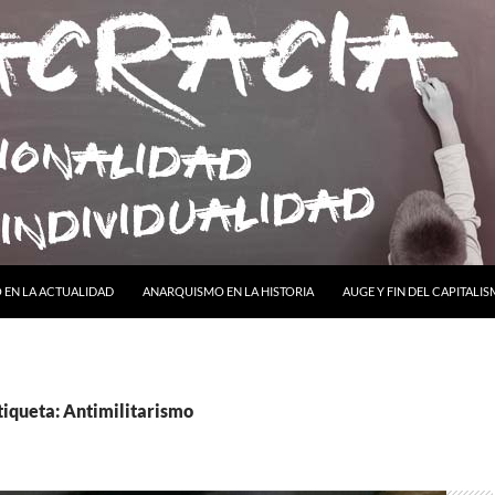
ONTENIDO
EN LA ACTUALIDAD
ANARQUISMO EN LA HISTORIA
AUGE Y FIN DEL CAPITALI
tiqueta: Antimilitarismo