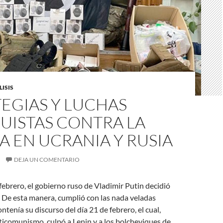
ISIS
EGIAS Y LUCHAS
UISTAS CONTRA LA
 EN UCRANIA Y RUSIA
DEJA UN COMENTARIO
febrero, el gobierno ruso de Vladimir Putin decidió
. De esta manera, cumplió con las nada veladas
tenía su discurso del día 21 de febrero, el cual,
icomunismo, culpó a Lenin y a los bolcheviques de