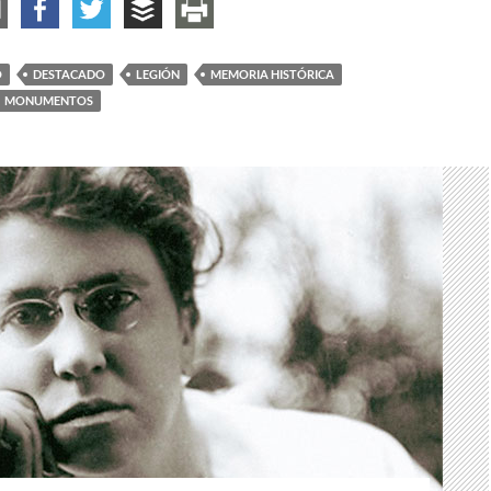
O
DESTACADO
LEGIÓN
MEMORIA HISTÓRICA
MONUMENTOS