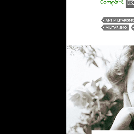
Comparte
ANTIMILITARISM
MILITARISMO