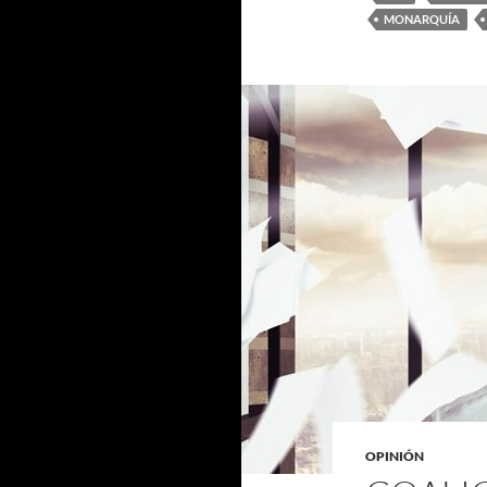
MONARQUÍA
OPINIÓN