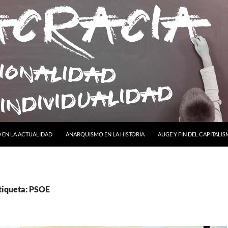
ONTENIDO
EN LA ACTUALIDAD
ANARQUISMO EN LA HISTORIA
AUGE Y FIN DEL CAPITALI
etiqueta: PSOE