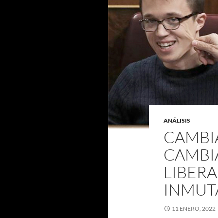
ANÁLISIS
CAMBI
CAMBI
LIBERA
INMUTA
11 ENERO, 2022