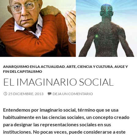
ANARQUISMO EN LA ACTUALIDAD
,
ARTE, CIENCIA Y CULTURA
,
AUGE Y
FIN DEL CAPITALISMO
EL IMAGINARIO SOCIAL
25 DICIEMBRE, 2013
DEJA UN COMENTARIO
Entendemos por imaginario social, término que se usa
habitualmente en las ciencias sociales, un concepto creado
para designar las representaciones sociales en sus
instituciones. No pocas veces, puede considerarse a este