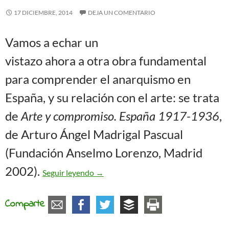
17 DICIEMBRE, 2014
DEJA UN COMENTARIO
Vamos a echar un
vistazo ahora a otra obra fundamental
para comprender el anarquismo en
España, y su relación con el arte: se trata
de
Arte y compromiso. España 1917-1936
,
de Arturo Ángel Madrigal Pascual
(Fundación Anselmo Lorenzo, Madrid
Arte y compromiso
2002).
Seguir leyendo
→
Comparte