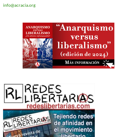
info@acracia.org