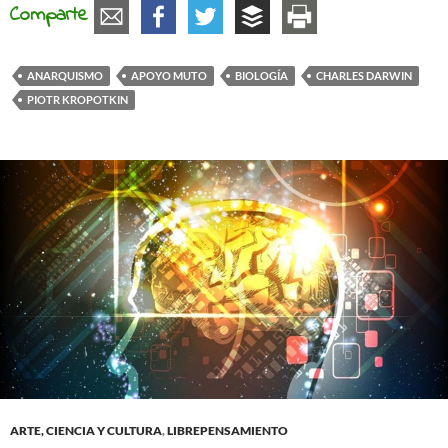
Comparte
ANARQUISMO
APOYO MUTO
BIOLOGÍA
CHARLES DARWIN
PIOTR KROPOTKIN
ARTE, CIENCIA Y CULTURA
,
LIBREPENSAMIENTO