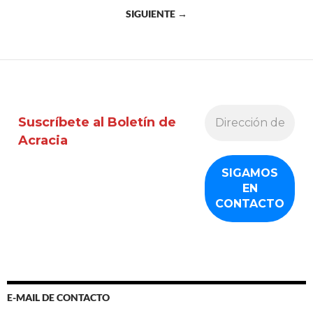
a
SIGUIENTE →
las
entradas
Suscríbete al Boletín de
Acracia
E-MAIL DE CONTACTO