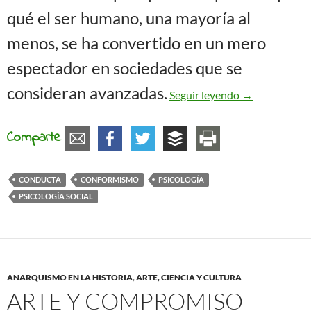
qué el ser humano, una mayoría al
menos, se ha convertido en un mero
espectador en sociedades que se
Pensamiento, 
consideran avanzadas.
Seguir leyendo
→
Comparte
CONDUCTA
CONFORMISMO
PSICOLOGÍA
PSICOLOGÍA SOCIAL
ANARQUISMO EN LA HISTORIA
,
ARTE, CIENCIA Y CULTURA
ARTE Y COMPROMISO