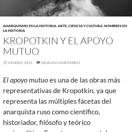
ANARQUISMO EN LA HISTORIA
,
ARTE, CIENCIA Y CULTURA
,
NOMBRES EN
LA HISTORIA
KROPOTKIN Y EL APOYO
MUTUO
4 ENERO, 2015
DEJA UN COMENTARIO
El apoyo mutuo
es una de las obras más
representativas de Kropotkin, ya que
representa las múltiples fácetas del
anarquista ruso como científico,
historiador, filósofo y teórico