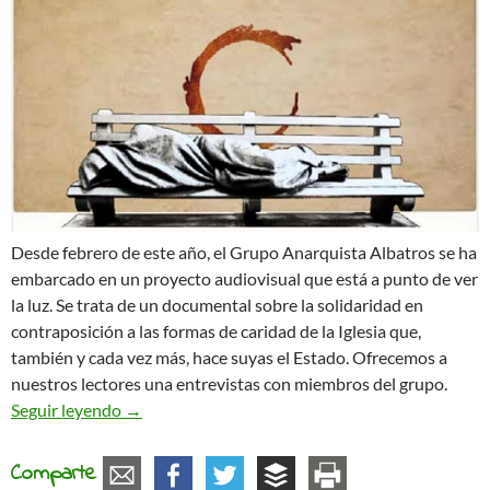
Desde febrero de este año, el Grupo Anarquista Albatros se ha
embarcado en un proyecto audiovisual que está a punto de ver
la luz. Se trata de un documental sobre la solidaridad en
contraposición a las formas de caridad de la Iglesia que,
también y cada vez más, hace suyas el Estado. Ofrecemos a
nuestros lectores una entrevistas con miembros del grupo.
Ouróboros: La espiral de la pobreza
Seguir leyendo
→
Comparte