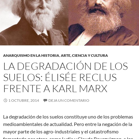
ANARQUISMO EN LA HISTORIA
,
ARTE, CIENCIA Y CULTURA
LA DEGRADACIÓN DE LOS
SUELOS: ÉLISÉE RECLUS
FRENTE A KARL MARX
1 OCTUBRE, 2014
DEJA UN COMENTARIO
La degradación de los suelos constituye uno de los problemas
medioambientales de actualidad. Pero entre la negación de la
mayor parte de los agro-industriales y el catastrofismo
fomentado por otros, como Lydia y Claude Bourguignon, a los