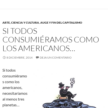
ARTE, CIENCIA Y CULTURA
,
AUGE Y FIN DEL CAPITALISMO
SI TODOS
CONSUMIÉRAMOS COMO
LOS AMERICANOS…
8 DICIEMBRE, 2014
DEJA UN COMENTARIO
Si todos
consumiéramo
s como los
americanos,
necesitaríamos
al menos tres
planetas…