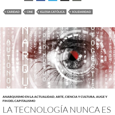
CARIDAD
CINE
IGLESIA CATÓLICA
SOLIDARIDAD
ANARQUISMO EN LA ACTUALIDAD
,
ARTE, CIENCIA Y CULTURA
,
AUGE Y
FIN DEL CAPITALISMO
LA TECNOLOGÍA NUNCA ES