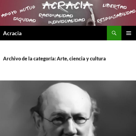
Buscar
Acracia
SALTAR
MENÚ
AL
PRINCI
CONTENIDO
Archivo de la categoría: Arte, ciencia y cultura