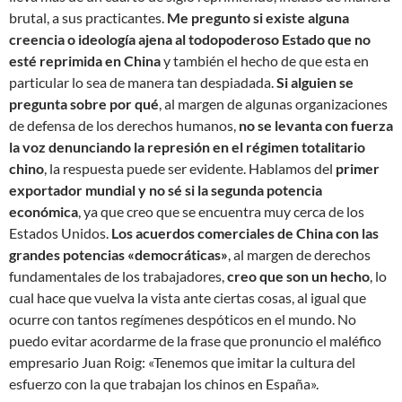
brutal, a sus practicantes.
Me pregunto si existe alguna
creencia o ideología ajena al todopoderoso Estado que no
esté reprimida en China
y también el hecho de que esta en
particular lo sea de manera tan despiadada.
Si alguien se
pregunta sobre por qué
, al margen de algunas organizaciones
de defensa de los derechos humanos,
no se levanta con fuerza
la voz denunciando la represión en el régimen totalitario
chino
, la respuesta puede ser evidente. Hablamos del
primer
exportador mundial y no sé si la segunda potencia
económica
, ya que creo que se encuentra muy cerca de los
Estados Unidos.
Los acuerdos comerciales de China con las
grandes potencias «democráticas»
, al margen de derechos
fundamentales de los trabajadores,
creo que son un hecho
, lo
cual hace que vuelva la vista ante ciertas cosas, al igual que
ocurre con tantos regímenes despóticos en el mundo. No
puedo evitar acordarme de la frase que pronuncio el maléfico
empresario Juan Roig: «Tenemos que imitar la cultura del
esfuerzo con la que trabajan los chinos en España».