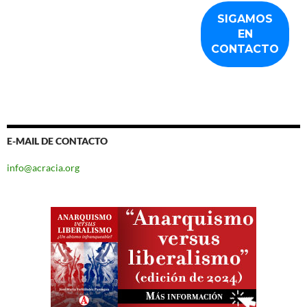
E-MAIL DE CONTACTO
info@acracia.org