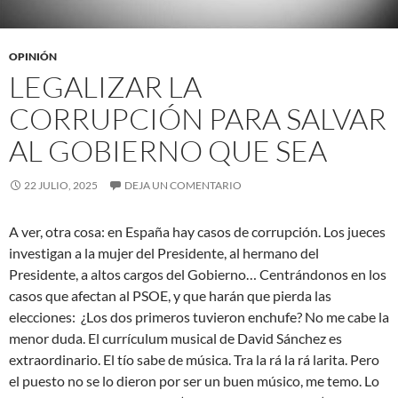
OPINIÓN
LEGALIZAR LA
CORRUPCIÓN PARA SALVAR
AL GOBIERNO QUE SEA
22 JULIO, 2025
DEJA UN COMENTARIO
A ver, otra cosa: en España hay casos de corrupción. Los jueces
investigan a la mujer del Presidente, al hermano del
Presidente, a altos cargos del Gobierno… Centrándonos en los
casos que afectan al PSOE, y que harán que pierda las
elecciones: ¿Los dos primeros tuvieron enchufe? No me cabe la
menor duda. El currículum musical de David Sánchez es
extraordinario. El tío sabe de música. Tra la rá la rá larita. Pero
el puesto no se lo dieron por ser un buen músico, me temo. Lo