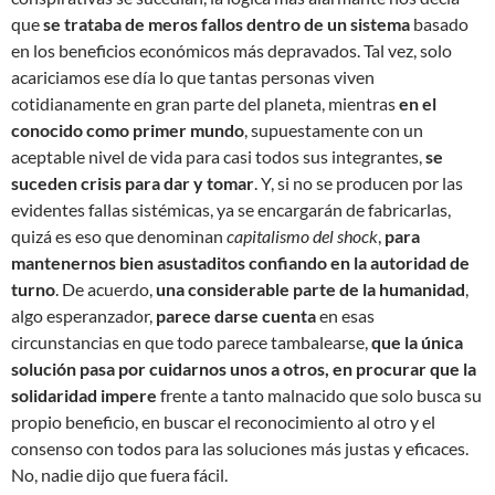
que
se trataba de meros fallos dentro de un sistema
basado
en los beneficios económicos más depravados. Tal vez, solo
acariciamos ese día lo que tantas personas viven
cotidianamente en gran parte del planeta, mientras
en el
conocido como primer mundo
, supuestamente con un
aceptable nivel de vida para casi todos sus integrantes,
se
suceden crisis para dar y tomar
. Y, si no se producen por las
evidentes fallas sistémicas, ya se encargarán de fabricarlas,
quizá es eso que denominan
capitalismo del shock
,
para
mantenernos bien asustaditos confiando en la autoridad de
turno
. De acuerdo,
una considerable parte de la humanidad
,
algo esperanzador,
parece darse cuenta
en esas
circunstancias en que todo parece tambalearse,
que la única
solución pasa por cuidarnos unos a otros, en procurar que la
solidaridad impere
frente a tanto malnacido que solo busca su
propio beneficio, en buscar el reconocimiento al otro y el
consenso con todos para las soluciones más justas y eficaces.
No, nadie dijo que fuera fácil.