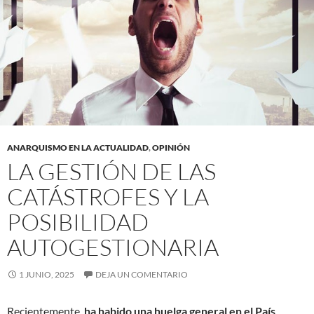
ANARQUISMO EN LA ACTUALIDAD
,
OPINIÓN
LA GESTIÓN DE LAS
CATÁSTROFES Y LA
POSIBILIDAD
AUTOGESTIONARIA
1 JUNIO, 2025
DEJA UN COMENTARIO
Recientemente,
ha habido una huelga general en el País