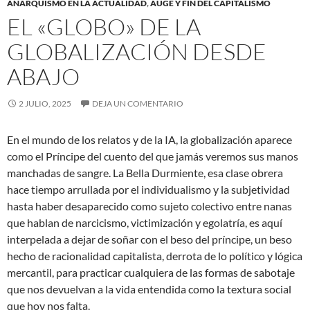
ANARQUISMO EN LA ACTUALIDAD
,
AUGE Y FIN DEL CAPITALISMO
EL «GLOBO» DE LA
GLOBALIZACIÓN DESDE
ABAJO
2 JULIO, 2025
DEJA UN COMENTARIO
En el mundo de los relatos y de la IA, la globalización aparece
como el Príncipe del cuento del que jamás veremos sus manos
manchadas de sangre. La Bella Durmiente, esa clase obrera
hace tiempo arrullada por el individualismo y la subjetividad
hasta haber desaparecido como sujeto colectivo entre nanas
que hablan de narcicismo, victimización y egolatría, es aquí
interpelada a dejar de soñar con el beso del príncipe, un beso
hecho de racionalidad capitalista, derrota de lo político y lógica
mercantil, para practicar cualquiera de las formas de sabotaje
que nos devuelvan a la vida entendida como la textura social
que hoy nos falta.