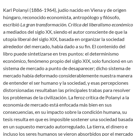
Karl Polanyi (1886-1964), judío nacido en Viena y de origen
húngaro, reconocido economista, antropólogo y filósofo,
escribió
La gran transformación. Crítica del liberalismo económico
a mediados del siglo XX, siendo el autor consciente de que la
utopía liberal del siglo XIX, basada en organizar la sociedad
alrededor del mercado, había dado a su fin. El contenido del
libro puede sintetizarse en tres puntos: el determinismo
económico, fenómeno propio del siglo XIX, solo funcionó en un
sistema de mercado a punto de desaparecer; dicho sistema de
mercado había deformado considerablemente nuestra manera
de entender el ser humano y la sociedad, y esas percepciones
distorsionadas resultaban las principales trabas para resolver
los problemas de la civilización. La feroz crítica de Polanyi a la
economía de mercado está enfocada más bien en sus
consecuencias, en su impacto sobre la condición humana, su
tesis resulta en que es imposible sostener una sociedad basada
en un supuesto mercado autorregulado. La tierra, el dinero e
incluso los seres humanos se vieron absorbidos por el mercado