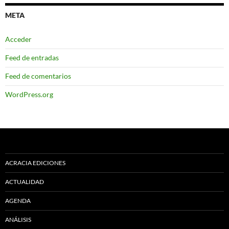
META
Acceder
Feed de entradas
Feed de comentarios
WordPress.org
ACRACIA EDICIONES
ACTUALIDAD
AGENDA
ANÁLISIS