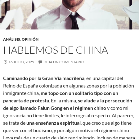
ANÁLISIS
,
OPINIÓN
HABLEMOS DE CHINA
16 JULIO, 2025
DEJA UN COMENTARIO
Caminando por la Gran Vía madrileña
, en una capital del
Reino de España colonizada en algunas zonas por la población
inmigrante china,
me topo con un solitario tipo con un
pancarta de protesta
. En la misma,
se alude a la persecución
de algo llamado Falun Gong en el régimen
chino
y como mi
ignorancia no tiene límites, le interrogo al respecto. Al parecer,
se trata de
una enseñanza espiritual
, que creo que algo tiene
que ver con el budismo, y por algún motivo el régimen chino
lleva más de un cuarto de siglo reprimiendo, incluso de manera