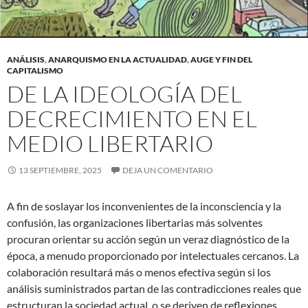
ANÁLISIS
,
ANARQUISMO EN LA ACTUALIDAD
,
AUGE Y FIN DEL
CAPITALISMO
DE LA IDEOLOGÍA DEL
DECRECIMIENTO EN EL
MEDIO LIBERTARIO
13 SEPTIEMBRE, 2025
DEJA UN COMENTARIO
A fin de soslayar los inconvenientes de la inconsciencia y la
confusión, las organizaciones libertarias más solventes
procuran orientar su acción según un veraz diagnóstico de la
época, a menudo proporcionado por intelectuales cercanos. La
colaboración resultará más o menos efectiva según si los
análisis suministrados partan de las contradicciones reales que
estructuran la sociedad actual, o se deriven de reflexiones