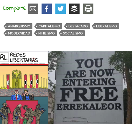
Comparte
ANARQUISMO
CAPITALISMO
DESTACADO
LIBERALISMO
MODERNIDAD
NIHILISMO
SOCIALISMO