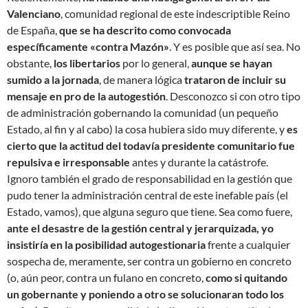
Valenciano
, comunidad regional de este indescriptible Reino
de España,
que se ha descrito como convocada
específicamente «contra Mazón»
. Y es posible que así sea. No
obstante,
los libertarios
por lo general,
aunque se hayan
sumido a la jornada
, de manera lógica
trataron de incluir su
mensaje en pro de la autogestión
. Desconozco si con otro tipo
de administración gobernando la comunidad (un pequeño
Estado, al fin y al cabo) la cosa hubiera sido muy diferente, y
es
cierto que la actitud del todavía presidente comunitario fue
repulsiva e irresponsable
antes y durante la catástrofe.
Ignoro también el grado de responsabilidad en la gestión que
pudo tener la administración central de este inefable país (el
Estado, vamos), que alguna seguro que tiene. Sea como fuere,
ante el desastre de la gestión central y jerarquizada, yo
insistiría en la posibilidad autogestionaria
frente a cualquier
sospecha de, meramente, ser contra un gobierno en concreto
(o, aún peor, contra un fulano en concreto,
como si quitando
un gobernante y poniendo a otro se solucionaran todo los